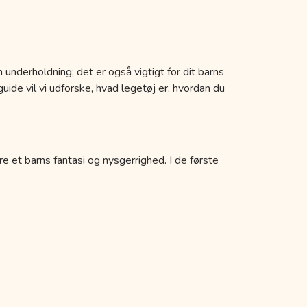
 underholdning; det er også vigtigt for dit barns
uide vil vi udforske, hvad legetøj er, hvordan du
re et barns fantasi og nysgerrighed. I de første