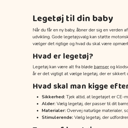
Legetøj til din baby
Når du får en ny baby, åbner der sig en verden af
udvikling. Gode legetøjsvalg kan støtte motoriske
vælger det rigtige og hvad du skal være opmær
Hvad er legetøj?
Legetøj kan være alt fra bløde
bamser
og klodse
år er det vigtigt at vælge legetøj, der er sikkert
Hvad skal man kigge efte
Sikkerhed:
Tjek altid, at legetøjet er CE-m
Alder:
Vælg legetøj, der passer til dit barn
Materialer:
Overvej naturlige materialer, s
Stimulerende:
Vælg legetøj, der udfordrer