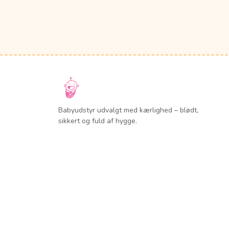
Babyudstyr udvalgt med kærlighed – blødt,
sikkert og fuld af hygge.