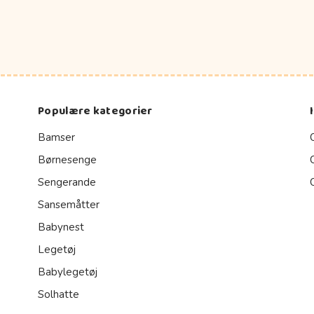
Populære kategorier
Bamser
Børnesenge
Sengerande
Sansemåtter
Babynest
Legetøj
Babylegetøj
Solhatte