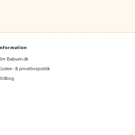
Information
Om Babyen.dk
Cookie- & privatlivspolitik
Ordbog