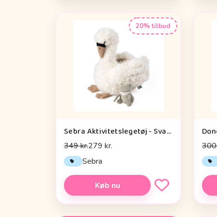
20% tilbud
Sebra Aktivitetslegetøj - Svane
349 kr.
279 kr.
300 
Sebra
Køb nu