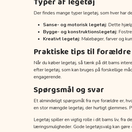
Typer af legetøj
Der findes mange typer legetøj, som hver har de
Sanse- og motorisk legetøj:
Dette hjælp
Bygge- og konstruktionslegetøj:
Fostrer
Kreativt legetøj:
Malebøger, farver og kuns
Praktiske tips til forældre
Når du køber legetøj, så tænk på dit barns inter
efter legetøj, som kan bruges på forskellige må
engagerende.
Spørgsmål og svar
Et almindeligt spørgsmål fra nye forældre er, hvo
en stor mængde legetøj, der hurtigt glemmes. Prøv
Legetøj spiller en vigtig rolle i dit barns liv, fr
læringsmuligheder. Gode legetøjsvalg kan gøre en