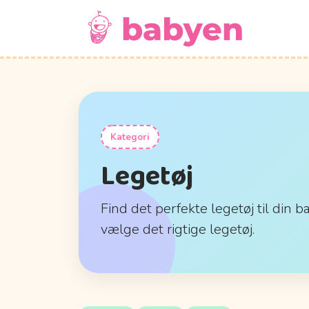
Kategori
Legetøj
Find det perfekte legetøj til din b
vælge det rigtige legetøj.