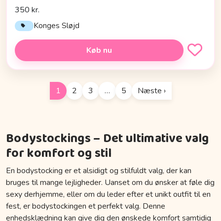
350 kr.
Konges Sløjd
Køb nu
1
2
3
…
5
Næste ›
Bodystockings – Det ultimative valg
for komfort og stil
En bodystocking er et alsidigt og stilfuldt valg, der kan
bruges til mange lejligheder. Uanset om du ønsker at føle dig
sexy derhjemme, eller om du leder efter et unikt outfit til en
fest, er bodystockingen et perfekt valg. Denne
enhedsklædning kan give dig den ønskede komfort samtidig