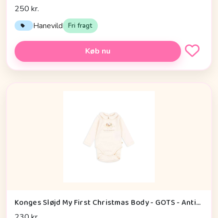
250 kr.
Hanevild
Fri fragt
Køb nu
Konges Sløjd My First Christmas Body - GOTS - Antique White
230 kr.