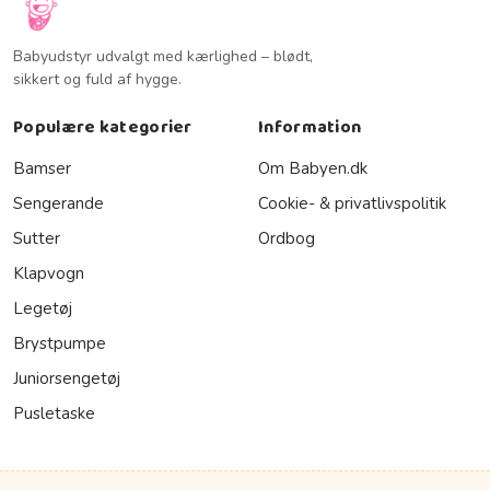
Babyudstyr udvalgt med kærlighed – blødt,
sikkert og fuld af hygge.
Populære kategorier
Information
Bamser
Om Babyen.dk
Sengerande
Cookie- & privatlivspolitik
Sutter
Ordbog
Klapvogn
Legetøj
Brystpumpe
Juniorsengetøj
Pusletaske