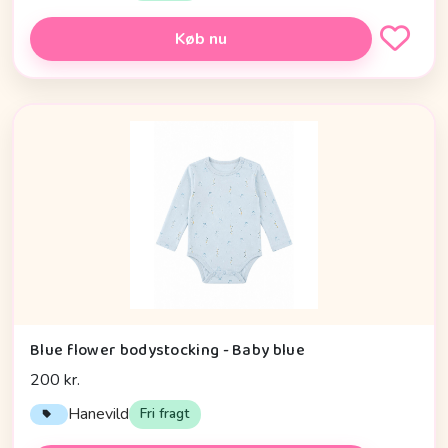
Køb nu
Blue flower bodystocking - Baby blue
200 kr.
Hanevild
Fri fragt