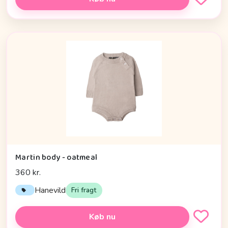
Martin body - oatmeal
360 kr.
Hanevild
Fri fragt
Køb nu