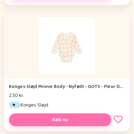
Konges Sløjd Minnie Body - Nyfødt - GOTS - Fleur Decor
230 kr.
Konges Sløjd
Køb nu