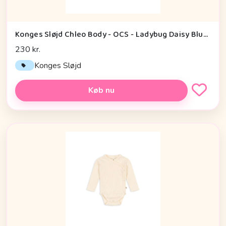
Konges Sløjd Chleo Body - OCS - Ladybug Daisy Blush
230 kr.
Konges Sløjd
Køb nu