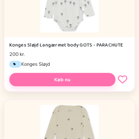
Konges Sløjd Langærmet body GOTS - PARACHUTE
200 kr.
Konges Sløjd
Køb nu