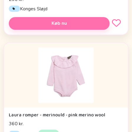
Konges Sløjd
Køb nu
Laura romper - merinould - pink merino wool
360 kr.