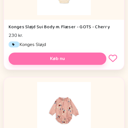
Konges Sløjd Sui Body m. Flæser - GOTS - Cherry
230 kr.
Konges Sløjd
Køb nu