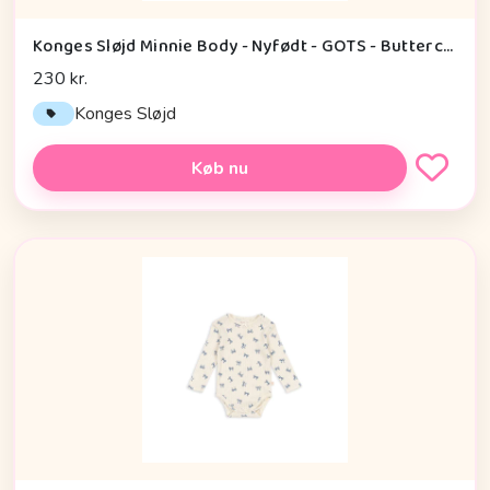
Konges Sløjd Minnie Body - Nyfødt - GOTS - Buttercream
230 kr.
Konges Sløjd
Køb nu