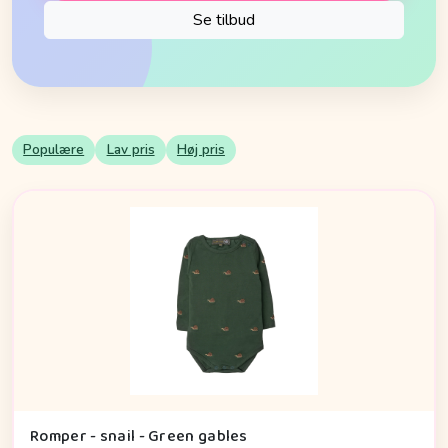
Se tilbud
Populære
Lav pris
Høj pris
Romper - snail - Green gables