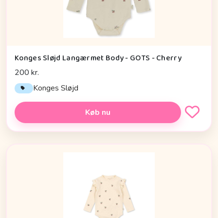
Konges Sløjd Langærmet Body - GOTS - Cherry
200 kr.
Konges Sløjd
Køb nu