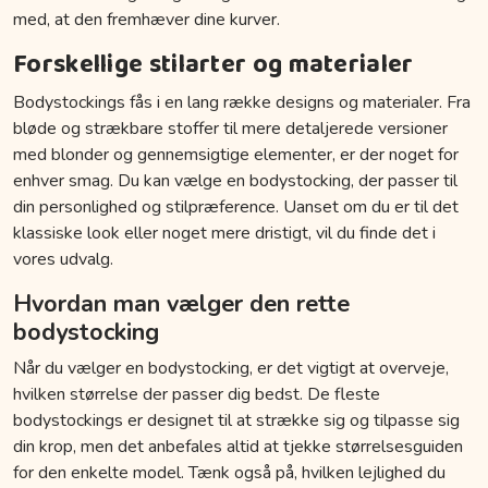
med, at den fremhæver dine kurver.
Forskellige stilarter og materialer
Bodystockings fås i en lang række designs og materialer. Fra
bløde og strækbare stoffer til mere detaljerede versioner
med blonder og gennemsigtige elementer, er der noget for
enhver smag. Du kan vælge en bodystocking, der passer til
din personlighed og stilpræference. Uanset om du er til det
klassiske look eller noget mere dristigt, vil du finde det i
vores udvalg.
Hvordan man vælger den rette
bodystocking
Når du vælger en bodystocking, er det vigtigt at overveje,
hvilken størrelse der passer dig bedst. De fleste
bodystockings er designet til at strække sig og tilpasse sig
din krop, men det anbefales altid at tjekke størrelsesguiden
for den enkelte model. Tænk også på, hvilken lejlighed du