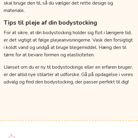
skal bruge den til, så du vælger det rette design og
materiale.
Tips til pleje af din bodystocking
For at sikre, at din bodystocking holder sig flot i længere tid,
er det vigtigt at følge plejeanvisningerne. Vask den forsigtigt
i koldt vand og undgå at bruge blegemiddel. Hæng den til
tørre for at bevare formen og elasticiteten.
Uanset om du er ny til bodystockings eller en erfaren bruger,
er der altid nye stilarter at udforske. Gå på opdagelse i vores
udvalg og find den bodystocking, der passer perfekt til dig!