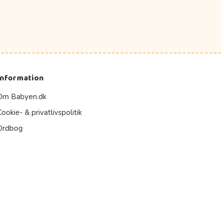
Information
Om Babyen.dk
Cookie- & privatlivspolitik
Ordbog