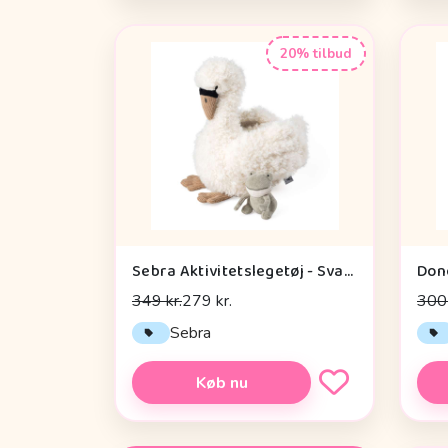
20% tilbud
Sebra Aktivitetslegetøj - Svane
349 kr.
279 kr.
300 
Sebra
Køb nu