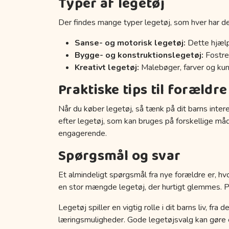
Typer af legetøj
Der findes mange typer legetøj, som hver har de
Sanse- og motorisk legetøj:
Dette hjælp
Bygge- og konstruktionslegetøj:
Fostrer
Kreativt legetøj:
Malebøger, farver og kuns
Praktiske tips til forældre
Når du køber legetøj, så tænk på dit barns inter
efter legetøj, som kan bruges på forskellige må
engagerende.
Spørgsmål og svar
Et almindeligt spørgsmål fra nye forældre er, hvo
en stor mængde legetøj, der hurtigt glemmes. Prøv
Legetøj spiller en vigtig rolle i dit barns liv, fr
læringsmuligheder. Gode legetøjsvalg kan gøre en