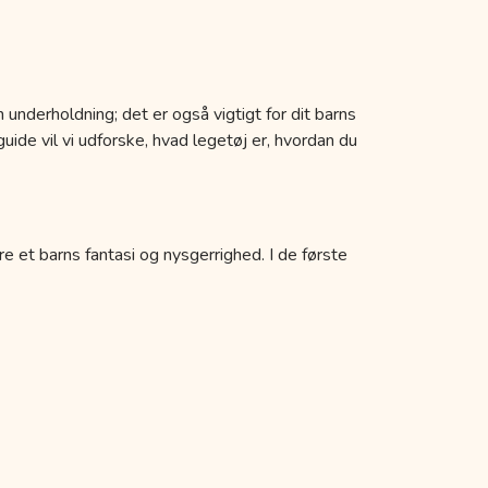
 underholdning; det er også vigtigt for dit barns
uide vil vi udforske, hvad legetøj er, hvordan du
re et barns fantasi og nysgerrighed. I de første