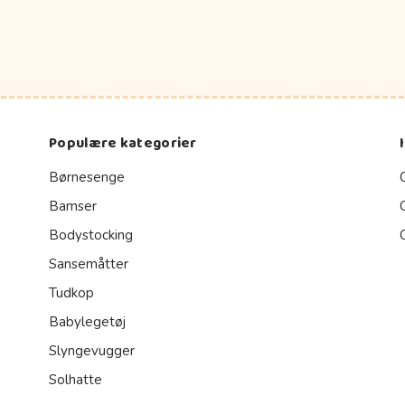
Populære kategorier
Børnesenge
Bamser
Bodystocking
Sansemåtter
Tudkop
Babylegetøj
Slyngevugger
Solhatte