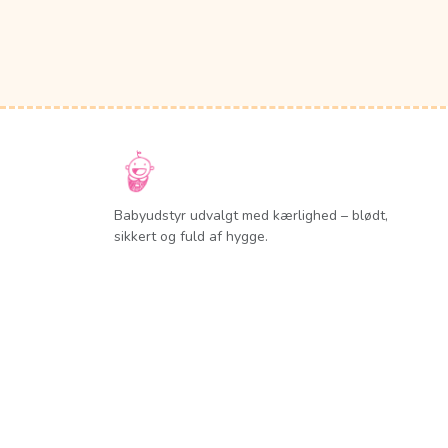
Babyudstyr udvalgt med kærlighed – blødt,
sikkert og fuld af hygge.