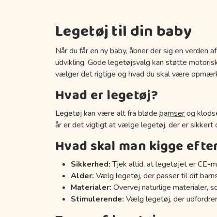
Legetøj til din baby
Når du får en ny baby, åbner der sig en verden af
udvikling. Gode legetøjsvalg kan støtte motoriske
vælger det rigtige og hvad du skal være opmær
Hvad er legetøj?
Legetøj kan være alt fra bløde
bamser
og klodse
år er det vigtigt at vælge legetøj, der er sikkert
Hvad skal man kigge efte
Sikkerhed:
Tjek altid, at legetøjet er CE-m
Alder:
Vælg legetøj, der passer til dit barn
Materialer:
Overvej naturlige materialer, s
Stimulerende:
Vælg legetøj, der udfordrer