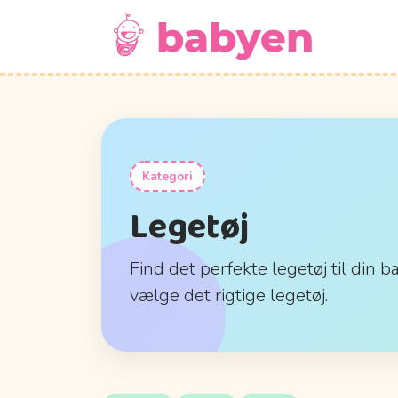
Kategori
Legetøj
Find det perfekte legetøj til din b
vælge det rigtige legetøj.