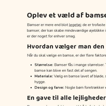
Oplev et væld af bamse
Bamser er mere end blot
legetøj
; de er trofast
bamser, der kan skabe mindeværdige øjeblikke i 
er der noget for enhver smag.
Hvordan vælger man den 
Når du skal vælge en bamse, er der flere faktore
Størrelse:
Bamser fås i mange størrelser. 
bamse kan blive en fast del af sengen.
Materiale:
Vælg en bamse lavet af bløde, si
hygge.
Design og farve:
Nogle børn foretrækker en
En gave til alle lejlighede