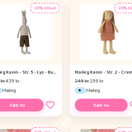
20% tilbud
20% ti
Maileg Kanin - Str. 5 - Lys - Bukser og Striktrøje
kr.
439 kr.
249 kr.
199 kr.
Maileg
Maileg
Køb nu
Køb nu