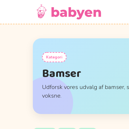
Kategori
Bamser
Udforsk vores udvalg af bamser, s
voksne.