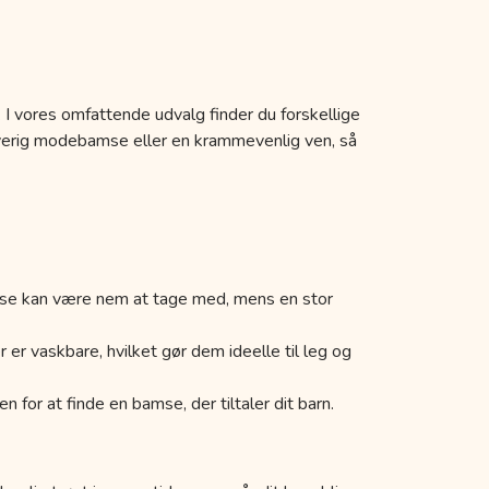
. I vores omfattende udvalg finder du forskellige
arverig modebamse eller en krammevenlig ven, så
bamse kan være nem at tage med, mens en stor
r vaskbare, hvilket gør dem ideelle til leg og
for at finde en bamse, der tiltaler dit barn.