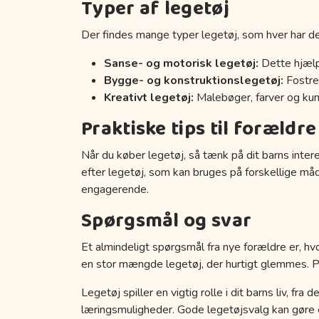
Typer af legetøj
Der findes mange typer legetøj, som hver har de
Sanse- og motorisk legetøj:
Dette hjælp
Bygge- og konstruktionslegetøj:
Fostrer
Kreativt legetøj:
Malebøger, farver og kuns
Praktiske tips til forældre
Når du køber legetøj, så tænk på dit barns inter
efter legetøj, som kan bruges på forskellige må
engagerende.
Spørgsmål og svar
Et almindeligt spørgsmål fra nye forældre er, hvo
en stor mængde legetøj, der hurtigt glemmes. Prøv
Legetøj spiller en vigtig rolle i dit barns liv, fr
læringsmuligheder. Gode legetøjsvalg kan gøre en