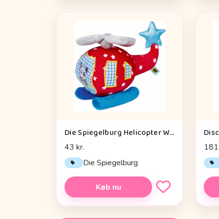
Die Spiegelburg Helicopter With Vibration Module Baby Charms - Legetøj
43 kr.
181 
Die Spiegelburg
Køb nu