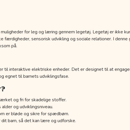
 muligheder for leg og læring gennem legetøj. Legetøj er ikke kun
 færdigheder, sensorisk udvikling og sociale relationer. I denne g
ksom på.
r til interaktive elektriske enheder. Det er designet til at engage
 og egnet til barnets udviklingsfase.
r?
ærket og fri for skadelige stoffer.
s alder og udviklingsniveau.
om er bløde og sikre for spædbørn.
 dit barn, så det kan lære og udforske.