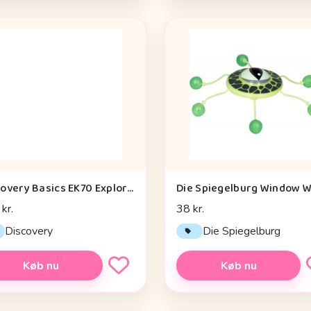
Discovery Basics EK70 Explorer Kit - Legetøj
kr.
38 kr.
Discovery
Die Spiegelburg
Køb nu
Køb nu