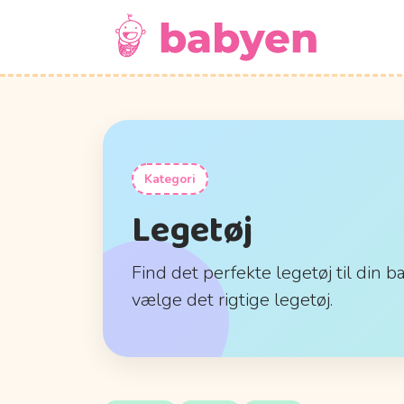
Kategori
Legetøj
Find det perfekte legetøj til din b
vælge det rigtige legetøj.