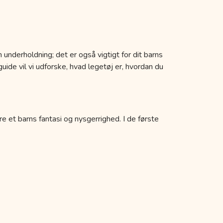
 underholdning; det er også vigtigt for dit barns
uide vil vi udforske, hvad legetøj er, hvordan du
re et barns fantasi og nysgerrighed. I de første