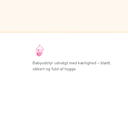
Babyudstyr udvalgt med kærlighed – blødt,
sikkert og fuld af hygge.