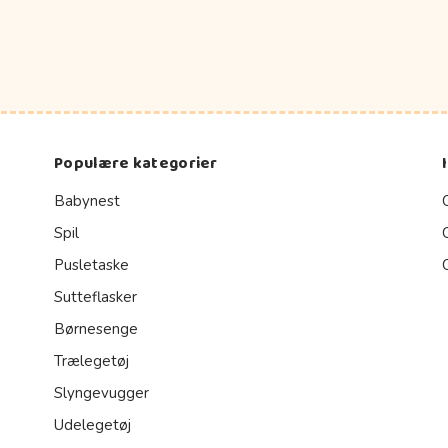
Populære kategorier
Babynest
Spil
Pusletaske
Sutteflasker
Børnesenge
Trælegetøj
Slyngevugger
Udelegetøj