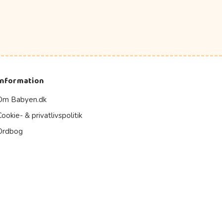
Information
Om Babyen.dk
Cookie- & privatlivspolitik
Ordbog