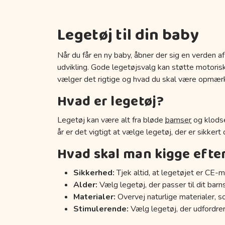
Legetøj til din baby
Når du får en ny baby, åbner der sig en verden af
udvikling. Gode legetøjsvalg kan støtte motoriske
vælger det rigtige og hvad du skal være opmær
Hvad er legetøj?
Legetøj kan være alt fra bløde
bamser
og klodse
år er det vigtigt at vælge legetøj, der er sikkert
Hvad skal man kigge efte
Sikkerhed:
Tjek altid, at legetøjet er CE-m
Alder:
Vælg legetøj, der passer til dit barn
Materialer:
Overvej naturlige materialer, s
Stimulerende:
Vælg legetøj, der udfordrer