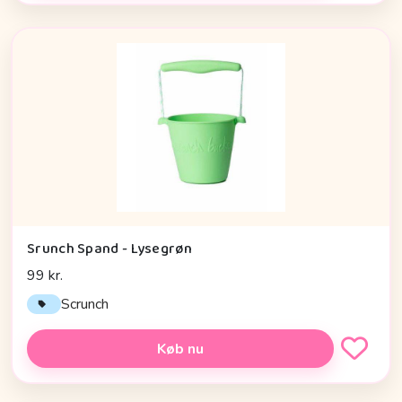
Srunch Spand - Lysegrøn
99 kr.
Scrunch
Køb nu