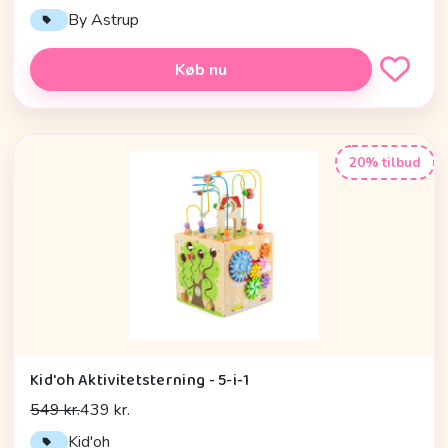
By Astrup
Køb nu
20% tilbud
Kid'oh Aktivitetsterning - 5-i-1
549 kr.
439 kr.
Kid'oh