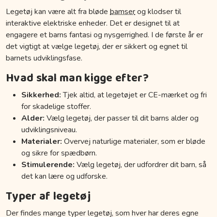
Legetøj kan være alt fra bløde
bamser
og klodser til
interaktive elektriske enheder. Det er designet til at
engagere et barns fantasi og nysgerrighed. I de første år er
det vigtigt at vælge legetøj, der er sikkert og egnet til
barnets udviklingsfase.
Hvad skal man kigge efter?
Sikkerhed:
Tjek altid, at legetøjet er CE-mærket og fri
for skadelige stoffer.
Alder:
Vælg legetøj, der passer til dit barns alder og
udviklingsniveau.
Materialer:
Overvej naturlige materialer, som er bløde
og sikre for spædbørn.
Stimulerende:
Vælg legetøj, der udfordrer dit barn, så
det kan lære og udforske.
Typer af legetøj
Der findes mange typer legetøj, som hver har deres egne