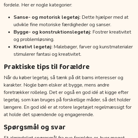
fordele. Her er nogle kategorier:
Sanse- og motorisk legetøj:
Dette hjælper med at
udvikle fine motoriske færdigheder og sanser.
Bygge- og konstruktionslegetøj:
Fostrer kreativitet
og problemløsning.
Kreativt legetøj:
Malebøger, farver og kunstmaterialer
stimulerer fantasi og kreativitet.
Praktiske tips til forældre
Når du køber legetøj, så tænk på dit barns interesser og
karakter. Nogle børn elsker at bygge, mens andre
foretrækker rolleleg. Det er også en god idé at kigge efter
legetøj, som kan bruges på forskellige måder, så det holder
længere. En god idé er at rotere legetøjet regelmæssigt for
at holde det spændende og engagerende.
Spørgsmål og svar
Et almindeligt spørgsmål fra nye forældre er, hvor meget