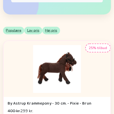
Populære
Lav pris
Høj pris
25% tilbud
By Astrup Krammepony - 30 cm. - Pixie - Brun
400 kr.
299 kr.