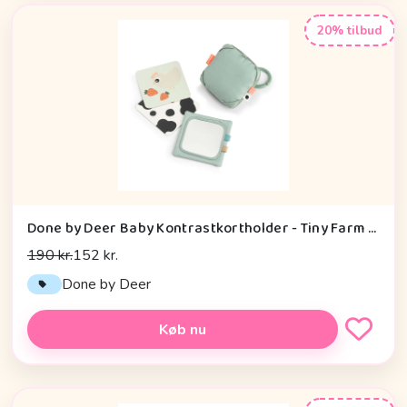
20% tilbud
Done by Deer Baby Kontrastkortholder - Tiny Farm - Grøn
190 kr.
152 kr.
Done by Deer
Køb nu