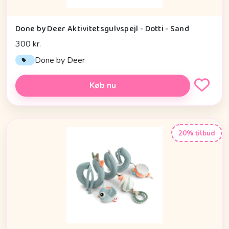
Done by Deer Aktivitetsgulvspejl - Dotti - Sand
300 kr.
Done by Deer
Køb nu
20% tilbud