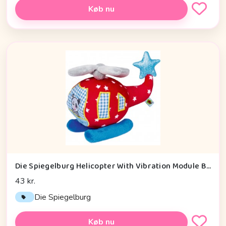
Køb nu
Die Spiegelburg Helicopter With Vibration Module Baby Charms - Legetøj
43 kr.
Die Spiegelburg
Køb nu