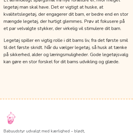
legetøj man skal have. Det er vigtigt at huske, at
kvalitetslegetøj, der engagerer dit barn, er bedre end en stor
mængde legetøj, der hurtigt glemmes. Prøv at fokusere på
et par velvalgte stykker, der virkelig vil stimulere dit barn.
Legetøj spiller en vigtig rolle i dit barns liv, fra det første smil
til det første skridt. Når du vælger legetøj, så husk at tænke
på sikkerhed, alder og læringsmuligheder. Gode legetøjsvalg
kan gøre en stor forskel for dit barns udvikling og glæde.
Babyudstyr udvalgt med kærlighed – blødt,