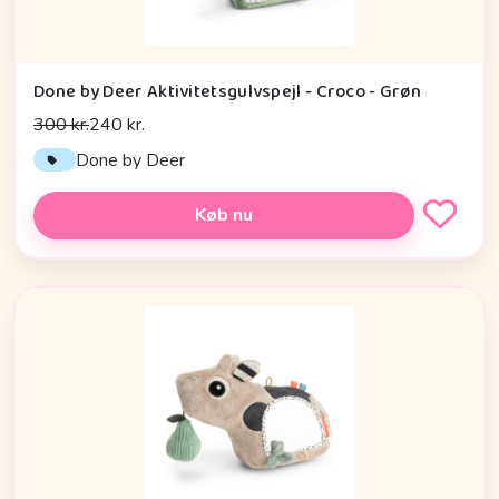
Done by Deer Aktivitetsgulvspejl - Croco - Grøn
300 kr.
240 kr.
Done by Deer
Køb nu