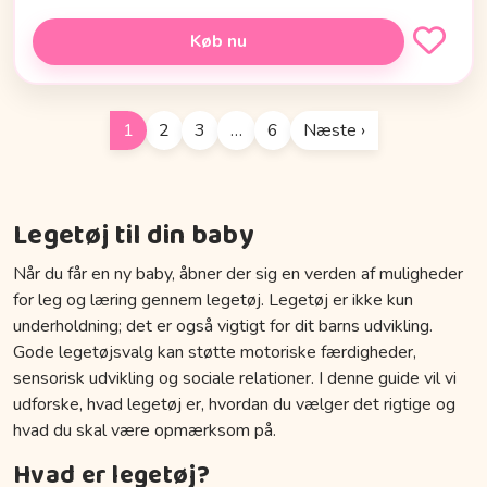
Køb nu
1
2
3
…
6
Næste ›
Legetøj til din baby
Når du får en ny baby, åbner der sig en verden af muligheder
for leg og læring gennem legetøj. Legetøj er ikke kun
underholdning; det er også vigtigt for dit barns udvikling.
Gode legetøjsvalg kan støtte motoriske færdigheder,
sensorisk udvikling og sociale relationer. I denne guide vil vi
udforske, hvad legetøj er, hvordan du vælger det rigtige og
hvad du skal være opmærksom på.
Hvad er legetøj?