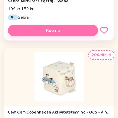
Sebra Aktivitetslegetøj - Svane
199 kr.
159 kr.
Sebra
Køb nu
20% tilbud
Cam Cam Copenhagen Aktivitetsterning - OCS - Vintage Toys