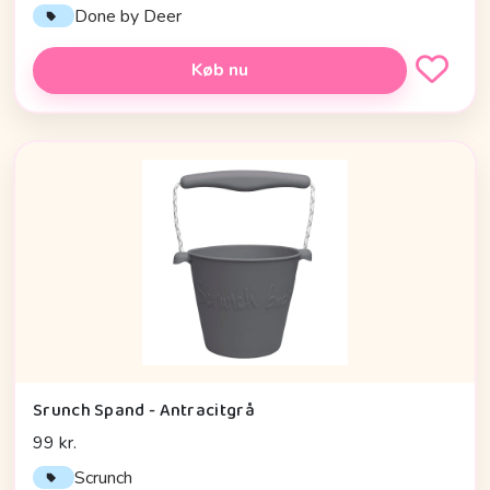
Done by Deer
Køb nu
Srunch Spand - Antracitgrå
99 kr.
Scrunch