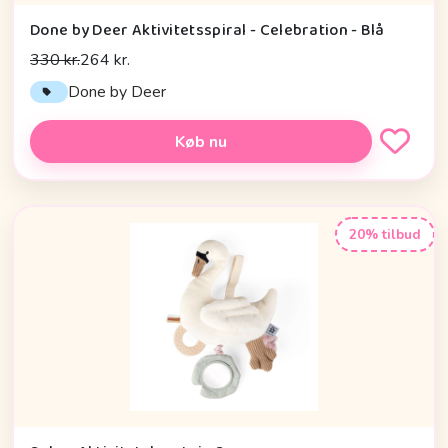
Done by Deer Aktivitetsspiral - Celebration - Blå
330 kr.
264 kr.
Done by Deer
Køb nu
20% tilbud