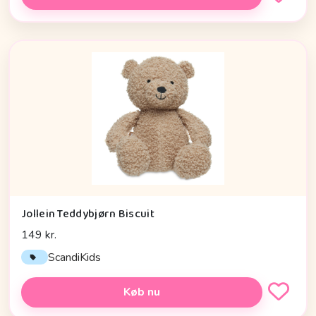
Jollein Teddybjørn Biscuit
149 kr.
ScandiKids
Køb nu