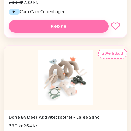
299 kr.
239 kr.
Cam Cam Copenhagen
Køb nu
20% tilbud
Done By Deer Aktivitetsspiral - Lalee Sand
330 kr.
264 kr.