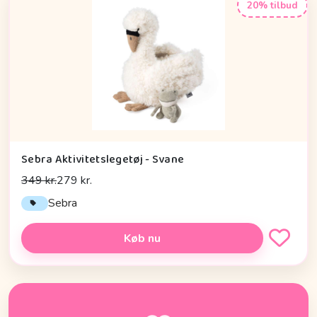
20% tilbud
Sebra Aktivitetslegetøj - Svane
349 kr.
279 kr.
Sebra
Køb nu