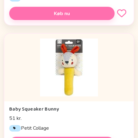
Køb nu
Baby Squeaker Bunny
51 kr.
Petit Collage