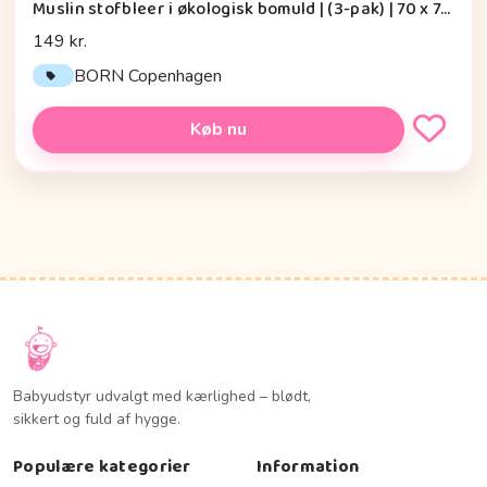
Muslin stofbleer i økologisk bomuld | (3-pak) | 70 x 70 cm | Born Copenhagen, Grey Leaf
149 kr.
BORN Copenhagen
Køb nu
Babyudstyr udvalgt med kærlighed – blødt,
sikkert og fuld af hygge.
Populære kategorier
Information