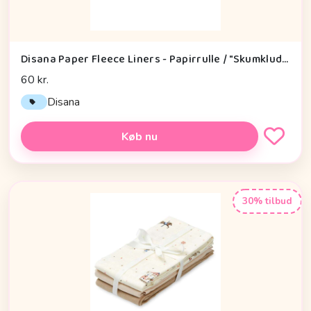
Disana Paper Fleece Liners - Papirrulle / "Skumklude" - 100 Stk.
60 kr.
Disana
Køb nu
30% tilbud