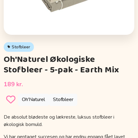
Stofbleer
Oh'Naturel Økologiske
Stofbleer - 5-pak - Earth Mix
189 kr.
Oh'Naturel
Stofbleer
De absolut blødeste og lækreste, luksus stofbleer i
økologisk bomuld.
Vi har gentaget succesen og har endnu engang fået lavet