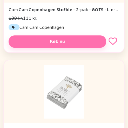
Cam Cam Copenhagen Stofble - 2-pak - GOTS - Lierre
139 kr.
111 kr.
Cam Cam Copenhagen
Køb nu