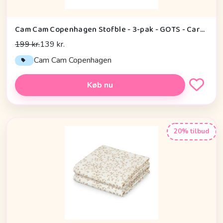
Cam Cam Copenhagen Stofble - 3-pak - GOTS - Carousel
199 kr.
139 kr.
Cam Cam Copenhagen
Køb nu
20% tilbud