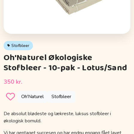
Stofbleer
Oh'Naturel Økologiske
Stofbleer - 10-pak - Lotus/Sand
350 kr.
Oh'Naturel
Stofbleer
De absolut blødeste og lækreste, luksus stofbleer i
økologisk bomuld.
Vi har gentaget succesen og har endnu engang fået lavet