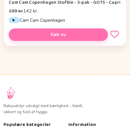
Cam Cam Copenhagen Stofble - 3-pak - GOTS - Capri
199 kr.
142 kr.
Cam Cam Copenhagen
Køb nu
Babyudstyr udvalgt med kærlighed – blødt,
sikkert og fuld af hygge.
Populære kategorier
Information