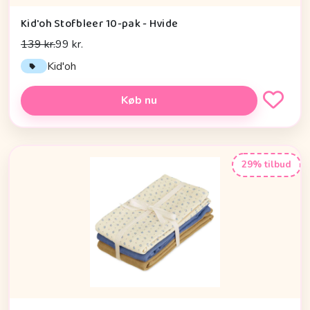
Kid'oh Stofbleer 10-pak - Hvide
139 kr.
99 kr.
Kid'oh
Køb nu
29% tilbud