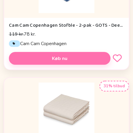
Cam Cam Copenhagen Stofble - 2-pak - GOTS - Deep Blue
119 kr.
78 kr.
Cam Cam Copenhagen
Køb nu
31% tilbud