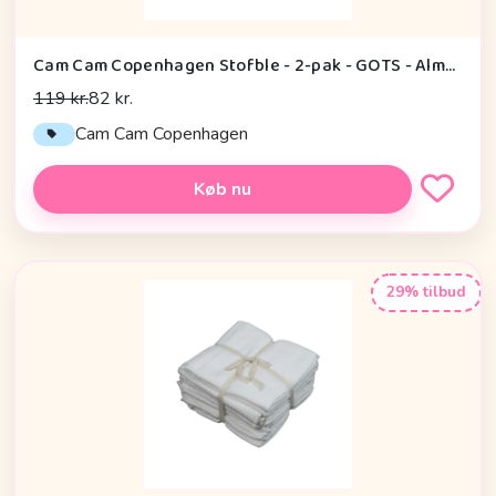
Cam Cam Copenhagen Stofble - 2-pak - GOTS - Almond
119 kr.
82 kr.
Cam Cam Copenhagen
Køb nu
29% tilbud