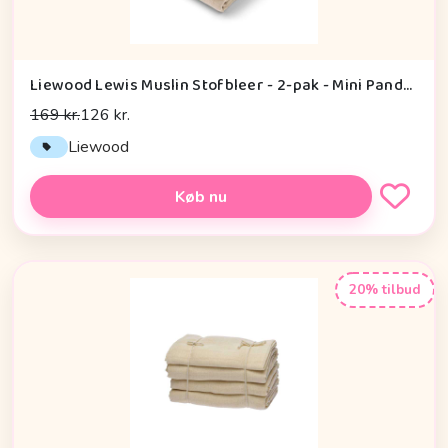
Liewood Lewis Muslin Stofbleer - 2-pak - Mini Panda/Sandy Mix
169 kr.
126 kr.
Liewood
Køb nu
20% tilbud