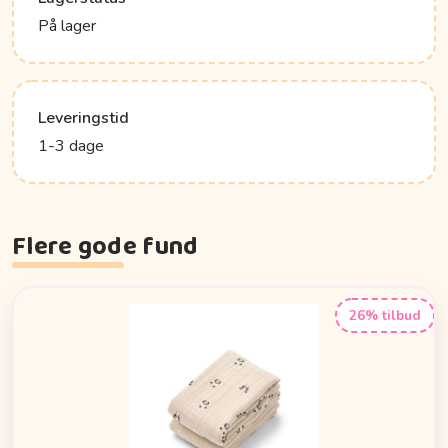
På lager
Leveringstid
1-3 dage
Flere gode fund
26% tilbud