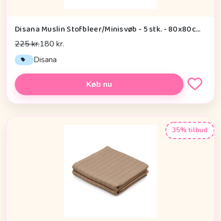
Disana Muslin Stofbleer/Minisvøb - 5 stk. - 80x80cm. - Natural
225 kr.
180 kr.
Disana
Køb nu
35% tilbud