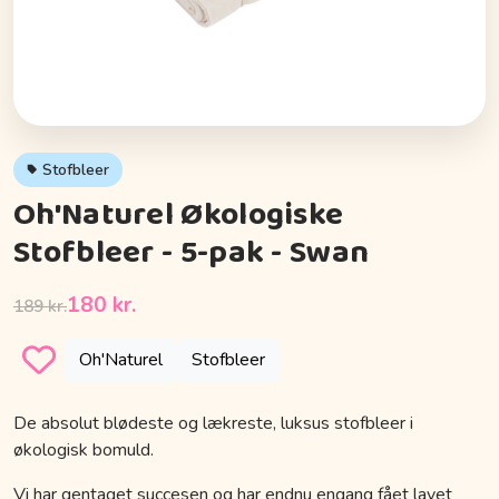
Stofbleer
Oh'Naturel Økologiske
Stofbleer - 5-pak - Swan
180 kr.
189 kr.
Oh'Naturel
Stofbleer
De absolut blødeste og lækreste, luksus stofbleer i
økologisk bomuld.
Vi har gentaget succesen og har endnu engang fået lavet