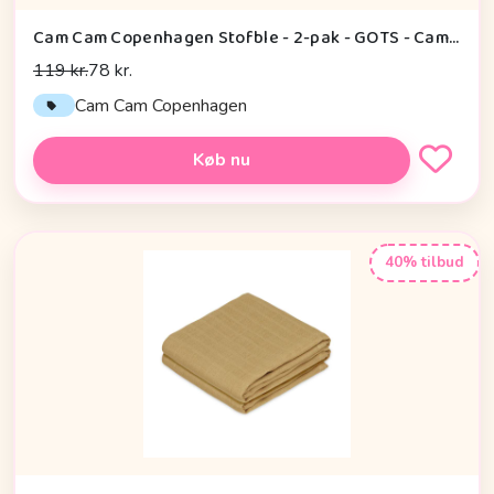
Cam Cam Copenhagen Stofble - 2-pak - GOTS - Camel
119 kr.
78 kr.
Cam Cam Copenhagen
Køb nu
40% tilbud