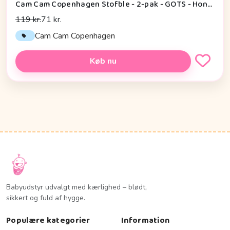
Cam Cam Copenhagen Stofble - 2-pak - GOTS - Honey
119 kr.
71 kr.
Cam Cam Copenhagen
Køb nu
Babyudstyr udvalgt med kærlighed – blødt,
sikkert og fuld af hygge.
Populære kategorier
Information