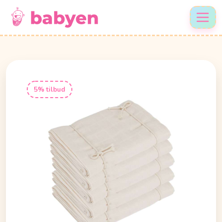
5% tilbud