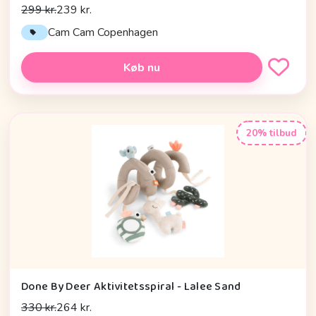
299 kr.
239 kr.
Cam Cam Copenhagen
Køb nu
20% tilbud
Done By Deer Aktivitetsspiral - Lalee Sand
330 kr.
264 kr.