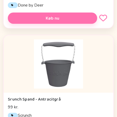
Done by Deer
Køb nu
Srunch Spand - Antracitgrå
99 kr.
Scrunch