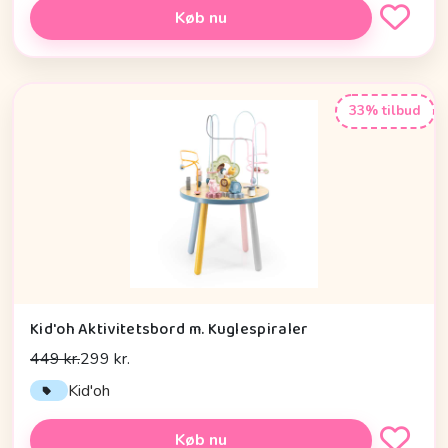
Køb nu
33% tilbud
Kid'oh Aktivitetsbord m. Kuglespiraler
449 kr.
299 kr.
Kid'oh
Køb nu