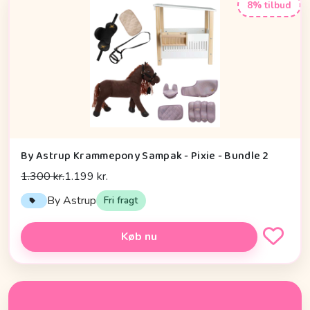
8% tilbud
By Astrup Krammepony Sampak - Pixie - Bundle 2
1.300 kr.
1.199 kr.
By Astrup
Fri fragt
Køb nu