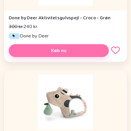
Done by Deer Aktivitetsgulvspejl - Croco - Grøn
300 kr.
240 kr.
Done by Deer
Køb nu