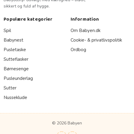
sikkert og fuld af hygge.
Populære kategorier
Information
Spil
Om Babyen.dk
Babynest
Cookie- & privatlivspolitik
Pusletaske
Ordbog
Sutteflasker
Børnesenge
Pusleunderlag
Sutter
Nusseklude
© 2026 Babyen