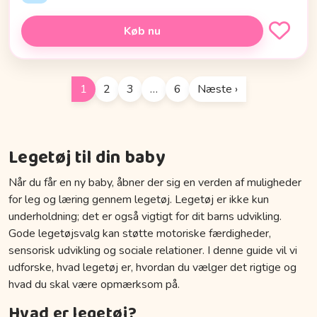
Køb nu
1
2
3
…
6
Næste ›
Legetøj til din baby
Når du får en ny baby, åbner der sig en verden af muligheder
for leg og læring gennem legetøj. Legetøj er ikke kun
underholdning; det er også vigtigt for dit barns udvikling.
Gode legetøjsvalg kan støtte motoriske færdigheder,
sensorisk udvikling og sociale relationer. I denne guide vil vi
udforske, hvad legetøj er, hvordan du vælger det rigtige og
hvad du skal være opmærksom på.
Hvad er legetøj?