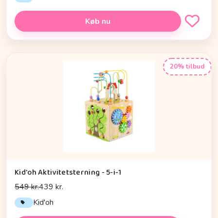
Køb nu
20% tilbud
Kid'oh Aktivitetsterning - 5-i-1
549 kr.
439 kr.
Kid'oh