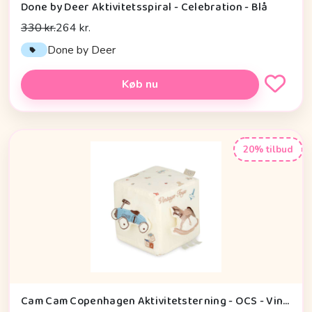
Done by Deer Aktivitetsspiral - Celebration - Blå
330 kr.
264 kr.
Done by Deer
Køb nu
20% tilbud
Cam Cam Copenhagen Aktivitetsterning - OCS - Vintage Toys