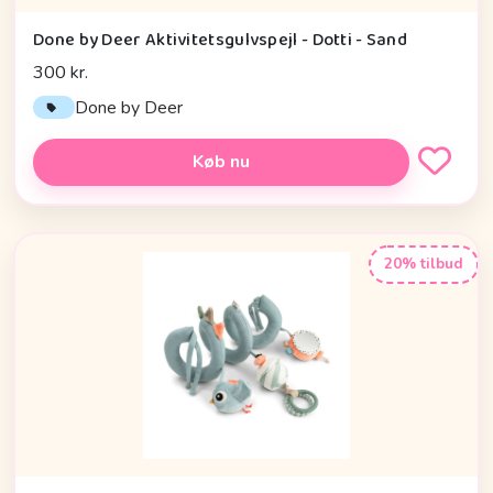
Done by Deer Aktivitetsgulvspejl - Dotti - Sand
300 kr.
Done by Deer
Køb nu
20% tilbud