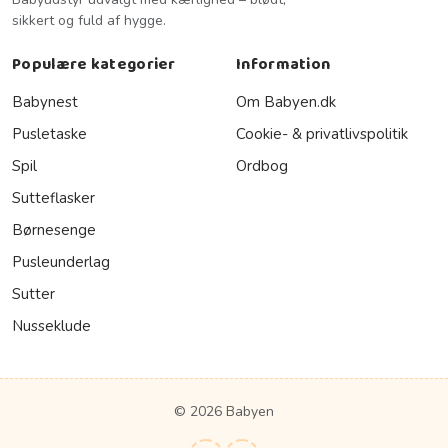
sikkert og fuld af hygge.
Populære kategorier
Information
Babynest
Om Babyen.dk
Pusletaske
Cookie- & privatlivspolitik
Spil
Ordbog
Sutteflasker
Børnesenge
Pusleunderlag
Sutter
Nusseklude
© 2026 Babyen