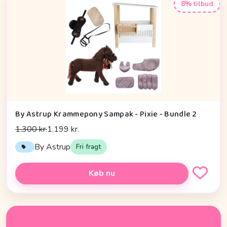
8% tilbud
By Astrup Krammepony Sampak - Pixie - Bundle 2
1.300 kr.
1.199 kr.
By Astrup
Fri fragt
Køb nu