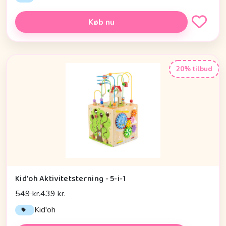
Køb nu
20% tilbud
Kid'oh Aktivitetsterning - 5-i-1
549 kr.
439 kr.
Kid'oh