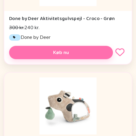
Done by Deer Aktivitetsgulvspejl - Croco - Grøn
300 kr.
240 kr.
Done by Deer
Køb nu