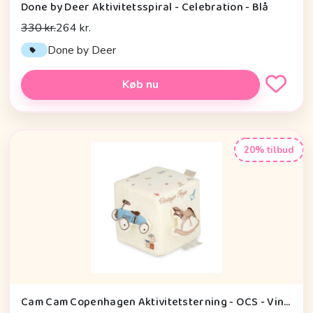
Done by Deer Aktivitetsspiral - Celebration - Blå
330 kr.
264 kr.
Done by Deer
Køb nu
20% tilbud
Cam Cam Copenhagen Aktivitetsterning - OCS - Vintage Toys