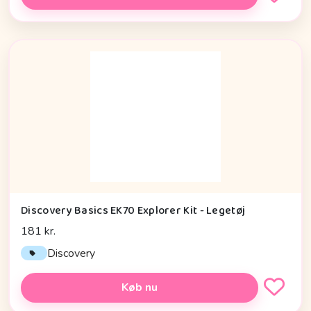
Discovery Basics EK70 Explorer Kit - Legetøj
181 kr.
Discovery
Køb nu