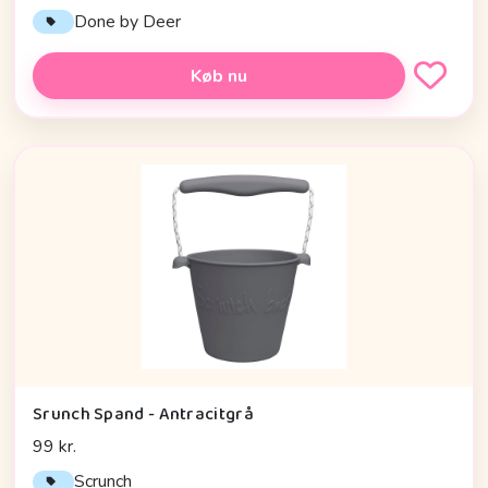
Done by Deer
Køb nu
Srunch Spand - Antracitgrå
99 kr.
Scrunch