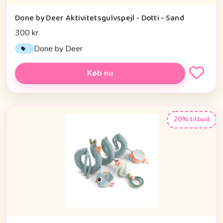
Done by Deer Aktivitetsgulvspejl - Dotti - Sand
300 kr.
Done by Deer
Køb nu
20% tilbud