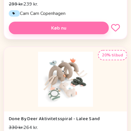
299 kr.
239 kr.
Cam Cam Copenhagen
Køb nu
20% tilbud
Done By Deer Aktivitetsspiral - Lalee Sand
330 kr.
264 kr.