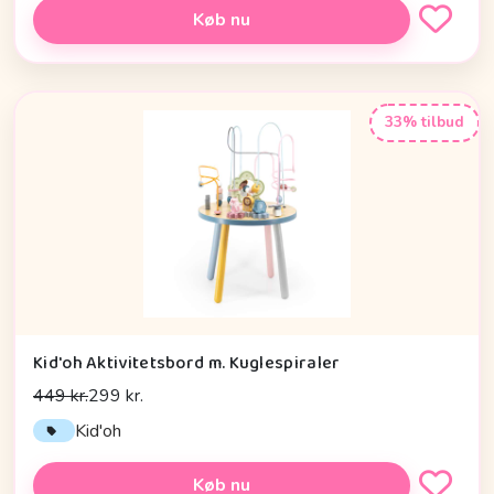
Køb nu
33% tilbud
Kid'oh Aktivitetsbord m. Kuglespiraler
449 kr.
299 kr.
Kid'oh
Køb nu