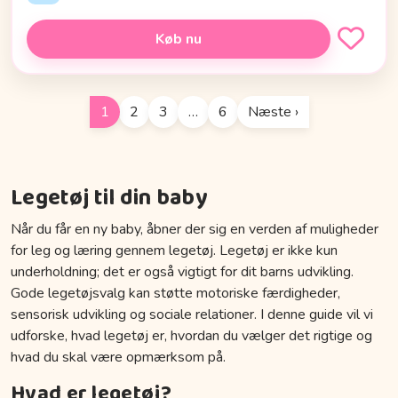
Køb nu
1
2
3
…
6
Næste ›
Legetøj til din baby
Når du får en ny baby, åbner der sig en verden af muligheder
for leg og læring gennem legetøj. Legetøj er ikke kun
underholdning; det er også vigtigt for dit barns udvikling.
Gode legetøjsvalg kan støtte motoriske færdigheder,
sensorisk udvikling og sociale relationer. I denne guide vil vi
udforske, hvad legetøj er, hvordan du vælger det rigtige og
hvad du skal være opmærksom på.
Hvad er legetøj?