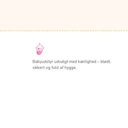
Babyudstyr udvalgt med kærlighed – blødt,
sikkert og fuld af hygge.