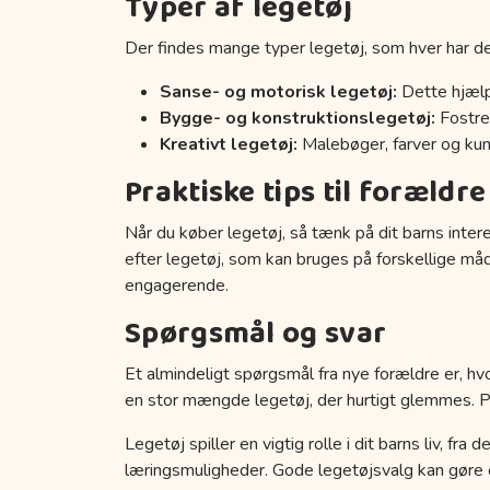
Typer af legetøj
Der findes mange typer legetøj, som hver har de
Sanse- og motorisk legetøj:
Dette hjælp
Bygge- og konstruktionslegetøj:
Fostrer
Kreativt legetøj:
Malebøger, farver og kuns
Praktiske tips til forældre
Når du køber legetøj, så tænk på dit barns inter
efter legetøj, som kan bruges på forskellige må
engagerende.
Spørgsmål og svar
Et almindeligt spørgsmål fra nye forældre er, hvo
en stor mængde legetøj, der hurtigt glemmes. Prøv
Legetøj spiller en vigtig rolle i dit barns liv, fr
læringsmuligheder. Gode legetøjsvalg kan gøre en