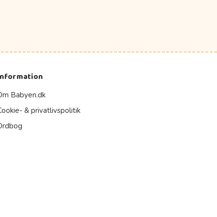
Information
Om Babyen.dk
Cookie- & privatlivspolitik
Ordbog