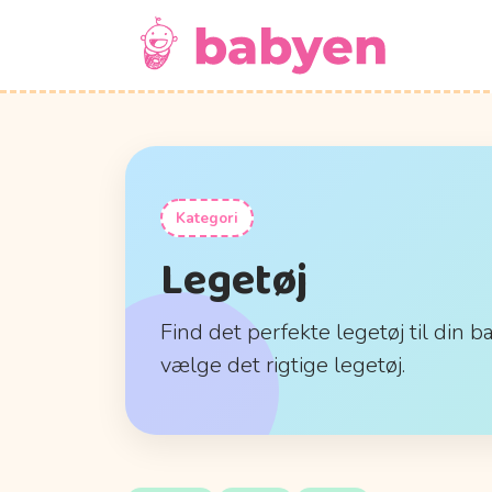
Kategori
Legetøj
Find det perfekte legetøj til din b
vælge det rigtige legetøj.