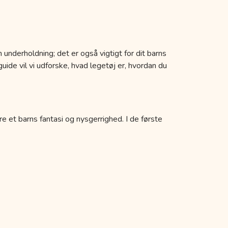
 underholdning; det er også vigtigt for dit barns
uide vil vi udforske, hvad legetøj er, hvordan du
re et barns fantasi og nysgerrighed. I de første