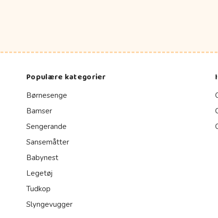
Populære kategorier
Børnesenge
Bamser
Sengerande
Sansemåtter
Babynest
Legetøj
Tudkop
Slyngevugger