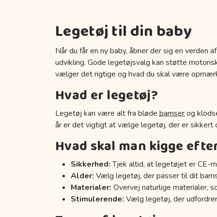
Legetøj til din baby
Når du får en ny baby, åbner der sig en verden af
udvikling. Gode legetøjsvalg kan støtte motoriske
vælger det rigtige og hvad du skal være opmær
Hvad er legetøj?
Legetøj kan være alt fra bløde
bamser
og klodse
år er det vigtigt at vælge legetøj, der er sikkert
Hvad skal man kigge efte
Sikkerhed:
Tjek altid, at legetøjet er CE-m
Alder:
Vælg legetøj, der passer til dit barn
Materialer:
Overvej naturlige materialer, s
Stimulerende:
Vælg legetøj, der udfordrer