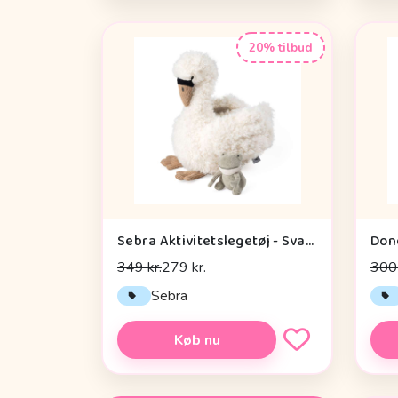
20% tilbud
Sebra Aktivitetslegetøj - Svane
349 kr.
279 kr.
300 
Sebra
Køb nu