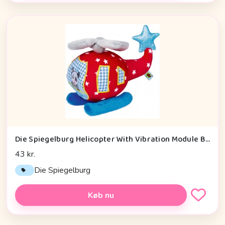
Die Spiegelburg Helicopter With Vibration Module Baby Charms - Legetøj
43 kr.
Die Spiegelburg
Køb nu