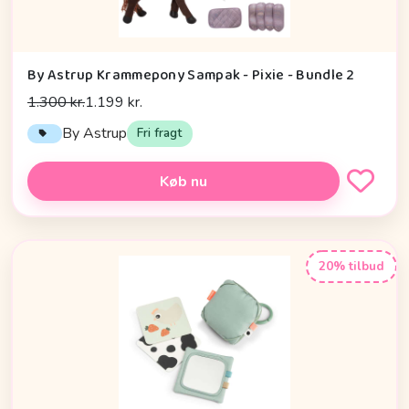
By Astrup Krammepony Sampak - Pixie - Bundle 2
1.300 kr.
1.199 kr.
By Astrup
Fri fragt
Køb nu
20% tilbud