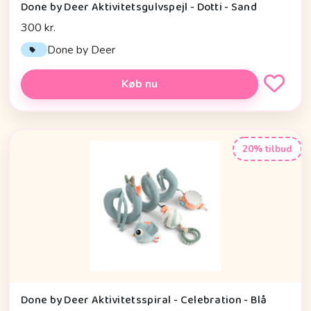
Done by Deer Aktivitetsgulvspejl - Dotti - Sand
300 kr.
Done by Deer
Køb nu
20% tilbud
Done by Deer Aktivitetsspiral - Celebration - Blå