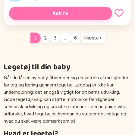
Køb nu
1
2
3
…
6
Næste ›
Legetøj til din baby
Når du får en ny baby, åbner der sig en verden af muligheder
for leg og læring gennem legetøj. Legetøj er ikke kun
underholdning; det er også vigtigt for dit barns udvikling.
Gode legetøjsvalg kan støtte motoriske færdigheder,
sensorisk udvikling og sociale relationer. I denne guide vil vi
udforske, hvad legetøj er, hvordan du vælger det rigtige og
hvad du skal være opmærksom på.
Hvad er legetøj?