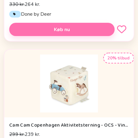
330 kr.
264 kr.
Done by Deer
Køb nu
20% tilbud
Cam Cam Copenhagen Aktivitetsterning - OCS - Vintage Toys
299 kr.
239 kr.