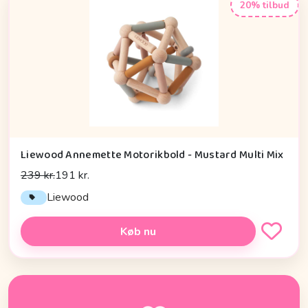
20% tilbud
Liewood Annemette Motorikbold - Mustard Multi Mix
239 kr.
191 kr.
Liewood
Køb nu