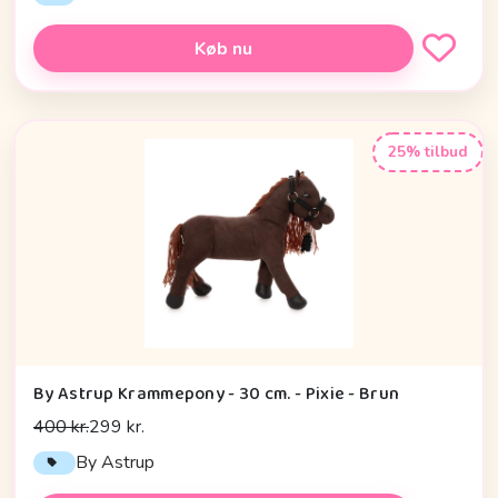
Køb nu
25% tilbud
By Astrup Krammepony - 30 cm. - Pixie - Brun
400 kr.
299 kr.
By Astrup