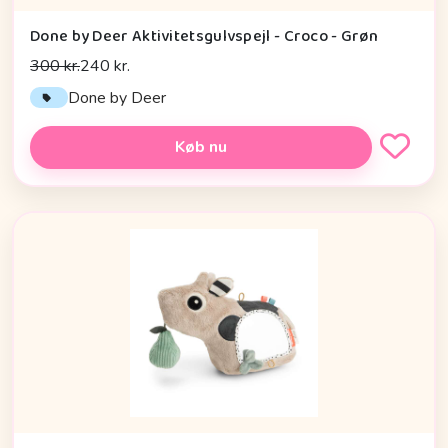
Done by Deer Aktivitetsgulvspejl - Croco - Grøn
300 kr.
240 kr.
Done by Deer
Køb nu