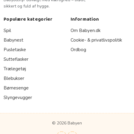
sikkert og fuld af hygge.
Populære kategorier
Information
Spil
Om Babyen.dk
Babynest
Cookie- & privatlivspolitik
Pusletaske
Ordbog
Sutteflasker
Trælegetøj
Blebukser
Børnesenge
Slyngevugger
© 2026 Babyen