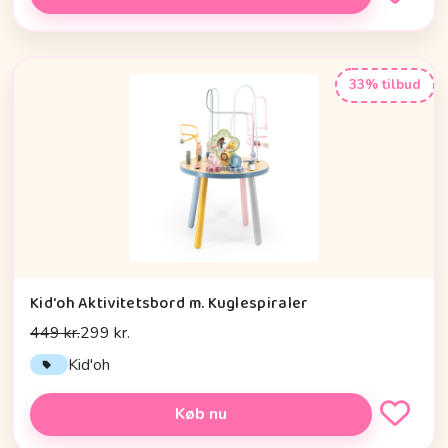
33% tilbud
Kid'oh Aktivitetsbord m. Kuglespiraler
449 kr.
299 kr.
Kid'oh
Køb nu