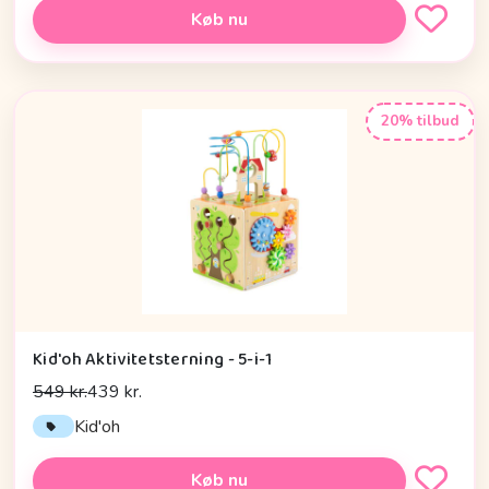
Køb nu
20% tilbud
Kid'oh Aktivitetsterning - 5-i-1
549 kr.
439 kr.
Kid'oh
Køb nu