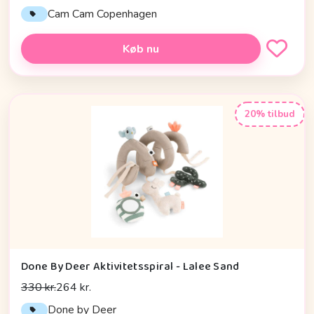
Cam Cam Copenhagen
Køb nu
20% tilbud
Done By Deer Aktivitetsspiral - Lalee Sand
330 kr.
264 kr.
Done by Deer