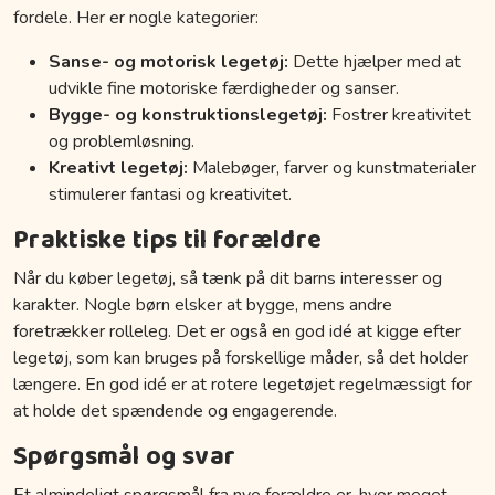
fordele. Her er nogle kategorier:
Sanse- og motorisk legetøj:
Dette hjælper med at
udvikle fine motoriske færdigheder og sanser.
Bygge- og konstruktionslegetøj:
Fostrer kreativitet
og problemløsning.
Kreativt legetøj:
Malebøger, farver og kunstmaterialer
stimulerer fantasi og kreativitet.
Praktiske tips til forældre
Når du køber legetøj, så tænk på dit barns interesser og
karakter. Nogle børn elsker at bygge, mens andre
foretrækker rolleleg. Det er også en god idé at kigge efter
legetøj, som kan bruges på forskellige måder, så det holder
længere. En god idé er at rotere legetøjet regelmæssigt for
at holde det spændende og engagerende.
Spørgsmål og svar
Et almindeligt spørgsmål fra nye forældre er, hvor meget