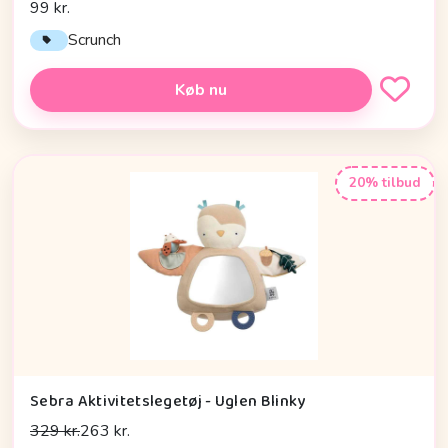
99 kr.
Scrunch
Køb nu
20% tilbud
Sebra Aktivitetslegetøj - Uglen Blinky
329 kr.
263 kr.