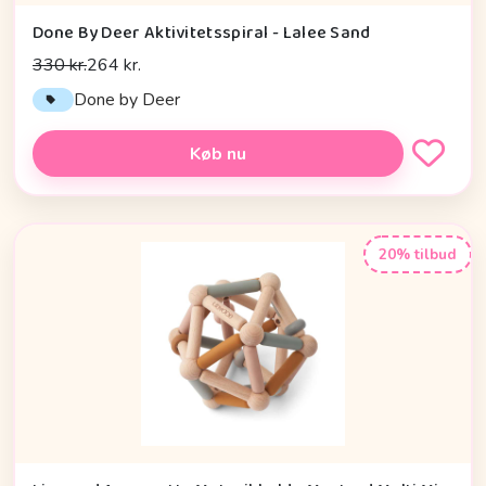
Done By Deer Aktivitetsspiral - Lalee Sand
330 kr.
264 kr.
Done by Deer
Køb nu
20% tilbud