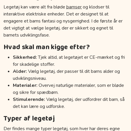
Legetøj kan være alt fra bløde
bamser
og klodser til
interaktive elektriske enheder. Det er designet til at
engagere et barns fantasi og nysgerrighed. I de første år er
det vigtigt at vælge legetøj, der er sikkert og egnet til
barnets udviklingsfase.
Hvad skal man kigge efter?
Sikkerhed:
Tjek altid, at legetøjet er CE-mærket og fri
for skadelige stoffer.
Alder:
Vælg legetøj, der passer til dit barns alder og
udviklingsniveau.
Materialer:
Overvej naturlige materialer, som er bløde
og sikre for spædbørn.
Stimulerende:
Vælg legetøj, der udfordrer dit barn, så
det kan lære og udforske.
Typer af legetøj
Der findes mange typer legetøj, som hver har deres egne