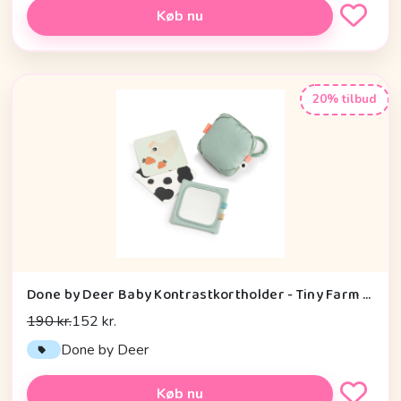
Køb nu
20% tilbud
Done by Deer Baby Kontrastkortholder - Tiny Farm - Grøn
190 kr.
152 kr.
Done by Deer
Køb nu