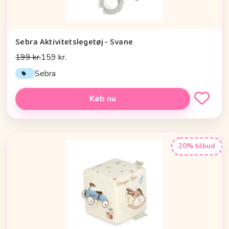
Sebra Aktivitetslegetøj - Svane
199 kr.
159 kr.
Sebra
Køb nu
20% tilbud