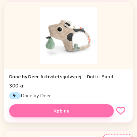
Done by Deer Aktivitetsgulvspejl - Dotti - Sand
300 kr.
Done by Deer
Køb nu