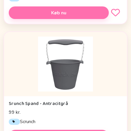
Køb nu
Srunch Spand - Antracitgrå
99 kr.
Scrunch