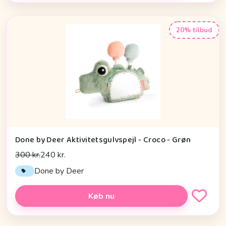
20% tilbud
Done by Deer Aktivitetsgulvspejl - Croco - Grøn
300 kr.
240 kr.
Done by Deer
Køb nu