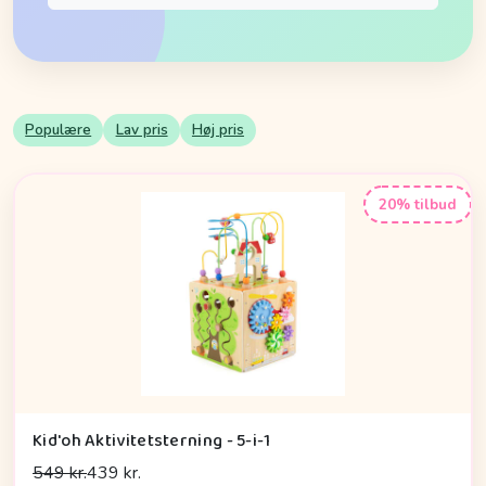
Populære
Lav pris
Høj pris
20% tilbud
Kid'oh Aktivitetsterning - 5-i-1
549 kr.
439 kr.