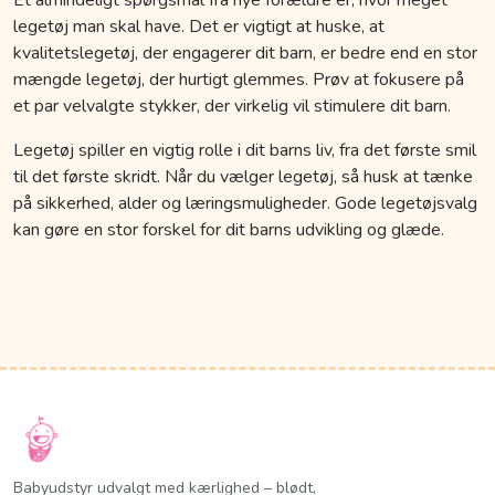
legetøj man skal have. Det er vigtigt at huske, at
kvalitetslegetøj, der engagerer dit barn, er bedre end en stor
mængde legetøj, der hurtigt glemmes. Prøv at fokusere på
et par velvalgte stykker, der virkelig vil stimulere dit barn.
Legetøj spiller en vigtig rolle i dit barns liv, fra det første smil
til det første skridt. Når du vælger legetøj, så husk at tænke
på sikkerhed, alder og læringsmuligheder. Gode legetøjsvalg
kan gøre en stor forskel for dit barns udvikling og glæde.
Babyudstyr udvalgt med kærlighed – blødt,