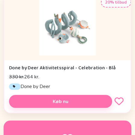
20% tilbud
Done by Deer Aktivitetsspiral - Celebration - Blå
330 kr.
264 kr.
Done by Deer
Køb nu