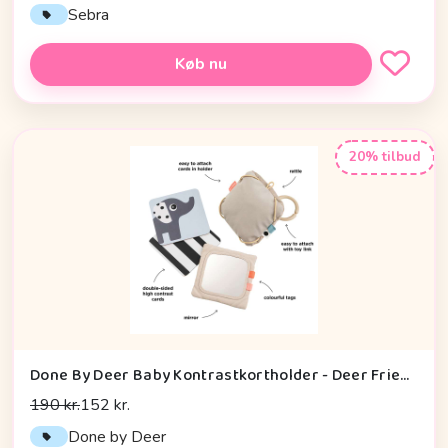
Sebra
Køb nu
20% tilbud
Done By Deer Baby Kontrastkortholder - Deer Friends - Sand
190 kr.
152 kr.
Done by Deer