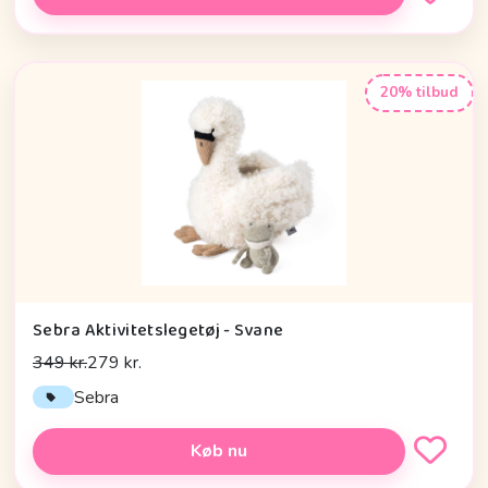
20% tilbud
Sebra Aktivitetslegetøj - Svane
349 kr.
279 kr.
Sebra
Køb nu