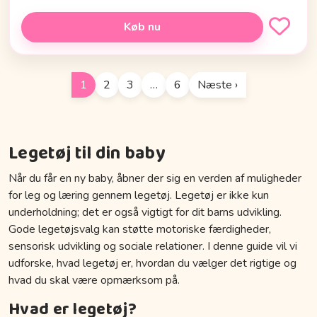
Køb nu
1
2
3
…
6
Næste ›
Legetøj til din baby
Når du får en ny baby, åbner der sig en verden af muligheder
for leg og læring gennem legetøj. Legetøj er ikke kun
underholdning; det er også vigtigt for dit barns udvikling.
Gode legetøjsvalg kan støtte motoriske færdigheder,
sensorisk udvikling og sociale relationer. I denne guide vil vi
udforske, hvad legetøj er, hvordan du vælger det rigtige og
hvad du skal være opmærksom på.
Hvad er legetøj?