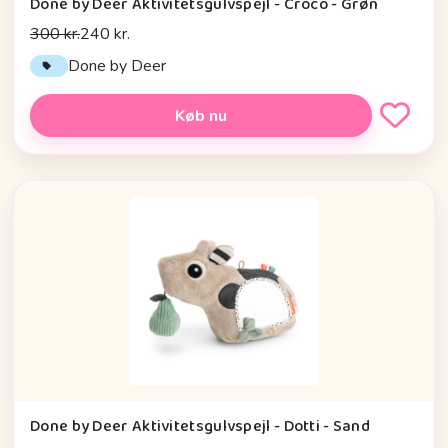
Done by Deer Aktivitetsgulvspejl - Croco - Grøn
300 kr.
240 kr.
Done by Deer
Køb nu
Done by Deer Aktivitetsgulvspejl - Dotti - Sand