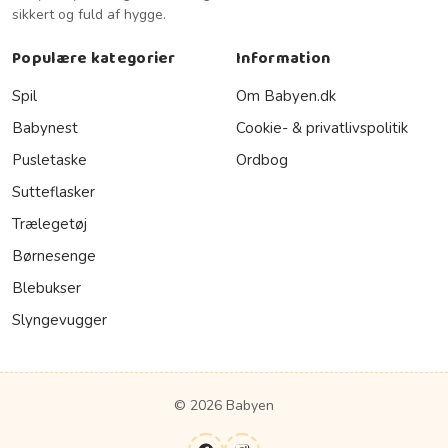
sikkert og fuld af hygge.
Populære kategorier
Information
Spil
Om Babyen.dk
Babynest
Cookie- & privatlivspolitik
Pusletaske
Ordbog
Sutteflasker
Trælegetøj
Børnesenge
Blebukser
Slyngevugger
© 2026 Babyen