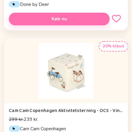
Done by Deer
Køb nu
20% tilbud
Cam Cam Copenhagen Aktivitetsterning - OCS - Vintage Toys
299 kr.
239 kr.
Cam Cam Copenhagen