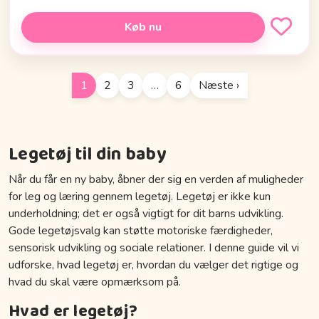
Køb nu
1
2
3
…
6
Næste ›
Legetøj til din baby
Når du får en ny baby, åbner der sig en verden af muligheder
for leg og læring gennem legetøj. Legetøj er ikke kun
underholdning; det er også vigtigt for dit barns udvikling.
Gode legetøjsvalg kan støtte motoriske færdigheder,
sensorisk udvikling og sociale relationer. I denne guide vil vi
udforske, hvad legetøj er, hvordan du vælger det rigtige og
hvad du skal være opmærksom på.
Hvad er legetøj?