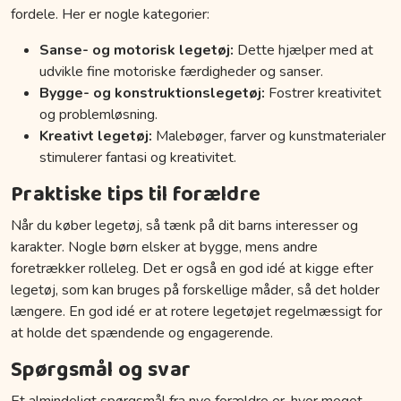
fordele. Her er nogle kategorier:
Sanse- og motorisk legetøj:
Dette hjælper med at
udvikle fine motoriske færdigheder og sanser.
Bygge- og konstruktionslegetøj:
Fostrer kreativitet
og problemløsning.
Kreativt legetøj:
Malebøger, farver og kunstmaterialer
stimulerer fantasi og kreativitet.
Praktiske tips til forældre
Når du køber legetøj, så tænk på dit barns interesser og
karakter. Nogle børn elsker at bygge, mens andre
foretrækker rolleleg. Det er også en god idé at kigge efter
legetøj, som kan bruges på forskellige måder, så det holder
længere. En god idé er at rotere legetøjet regelmæssigt for
at holde det spændende og engagerende.
Spørgsmål og svar
Et almindeligt spørgsmål fra nye forældre er, hvor meget