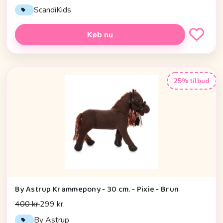
ScandiKids
Køb nu
25% tilbud
By Astrup Krammepony - 30 cm. - Pixie - Brun
400 kr.
299 kr.
By Astrup