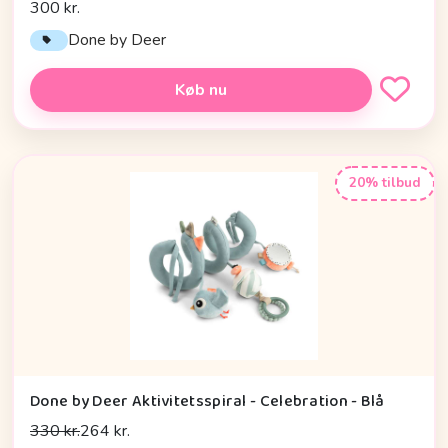
300 kr.
Done by Deer
Køb nu
20% tilbud
Done by Deer Aktivitetsspiral - Celebration - Blå
330 kr.
264 kr.