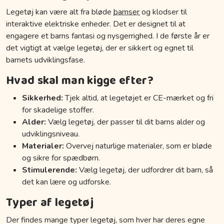
Legetøj kan være alt fra bløde
bamser
og klodser til
interaktive elektriske enheder. Det er designet til at
engagere et barns fantasi og nysgerrighed. I de første år er
det vigtigt at vælge legetøj, der er sikkert og egnet til
barnets udviklingsfase.
Hvad skal man kigge efter?
Sikkerhed:
Tjek altid, at legetøjet er CE-mærket og fri
for skadelige stoffer.
Alder:
Vælg legetøj, der passer til dit barns alder og
udviklingsniveau.
Materialer:
Overvej naturlige materialer, som er bløde
og sikre for spædbørn.
Stimulerende:
Vælg legetøj, der udfordrer dit barn, så
det kan lære og udforske.
Typer af legetøj
Der findes mange typer legetøj, som hver har deres egne