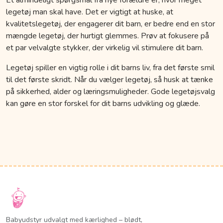
legetøj man skal have. Det er vigtigt at huske, at
kvalitetslegetøj, der engagerer dit barn, er bedre end en stor
mængde legetøj, der hurtigt glemmes. Prøv at fokusere på
et par velvalgte stykker, der virkelig vil stimulere dit barn.
Legetøj spiller en vigtig rolle i dit barns liv, fra det første smil
til det første skridt. Når du vælger legetøj, så husk at tænke
på sikkerhed, alder og læringsmuligheder. Gode legetøjsvalg
kan gøre en stor forskel for dit barns udvikling og glæde.
Babyudstyr udvalgt med kærlighed – blødt,