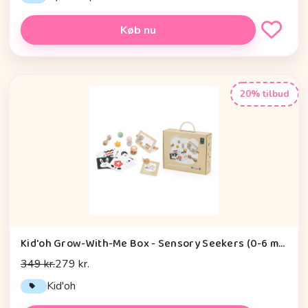
Køb nu
20% tilbud
Kid'oh Grow-With-Me Box - Sensory Seekers (0-6 mdr.)
349 kr.
279 kr.
Kid'oh