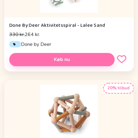
Done By Deer Aktivitetsspiral - Lalee Sand
330 kr.
264 kr.
Done by Deer
Køb nu
20% tilbud