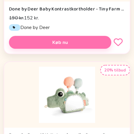
Done by Deer Baby Kontrastkortholder - Tiny Farm - Grøn
190 kr.
152 kr.
Done by Deer
Køb nu
20% tilbud