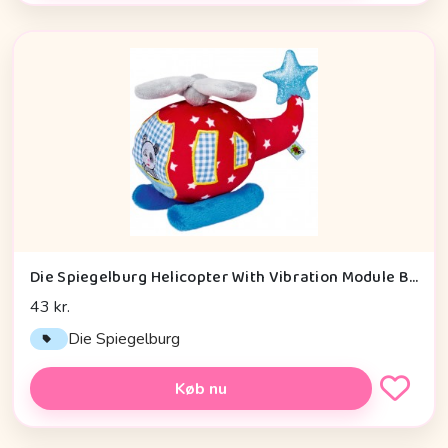
Die Spiegelburg Helicopter With Vibration Module Baby Charms - Legetøj
43 kr.
Die Spiegelburg
Køb nu