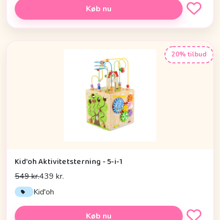
Køb nu
20% tilbud
Kid'oh Aktivitetsterning - 5-i-1
549 kr.
439 kr.
Kid'oh
Køb nu