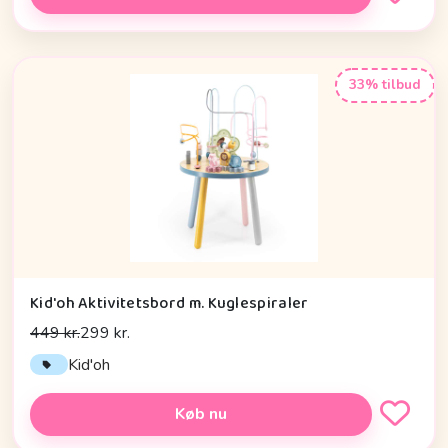
33% tilbud
Kid'oh Aktivitetsbord m. Kuglespiraler
449 kr.
299 kr.
Kid'oh
Køb nu