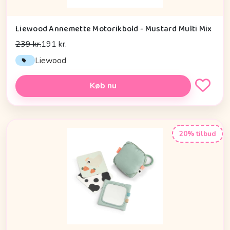
Liewood Annemette Motorikbold - Mustard Multi Mix
239 kr.
191 kr.
Liewood
Køb nu
20% tilbud