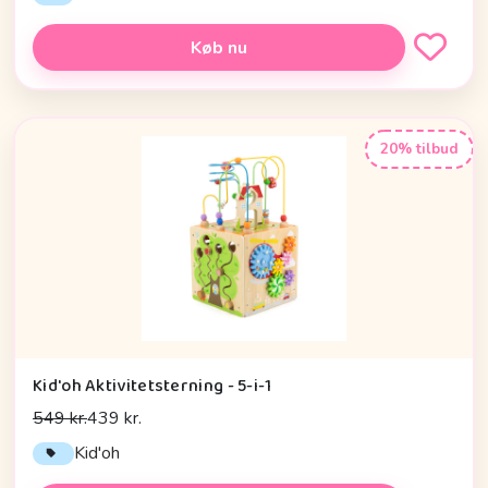
Køb nu
20% tilbud
Kid'oh Aktivitetsterning - 5-i-1
549 kr.
439 kr.
Kid'oh