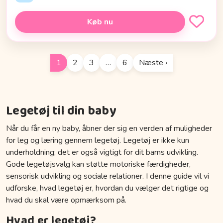
Køb nu
1
2
3
…
6
Næste ›
Legetøj til din baby
Når du får en ny baby, åbner der sig en verden af muligheder
for leg og læring gennem legetøj. Legetøj er ikke kun
underholdning; det er også vigtigt for dit barns udvikling.
Gode legetøjsvalg kan støtte motoriske færdigheder,
sensorisk udvikling og sociale relationer. I denne guide vil vi
udforske, hvad legetøj er, hvordan du vælger det rigtige og
hvad du skal være opmærksom på.
Hvad er legetøj?