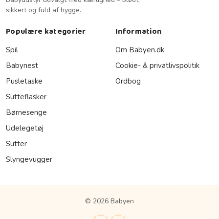
sikkert og fuld af hygge.
Populære kategorier
Information
Spil
Om Babyen.dk
Babynest
Cookie- & privatlivspolitik
Pusletaske
Ordbog
Sutteflasker
Børnesenge
Udelegetøj
Sutter
Slyngevugger
© 2026 Babyen