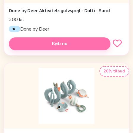
Done by Deer Aktivitetsgulvspejl - Dotti - Sand
300 kr.
Done by Deer
Køb nu
20% tilbud