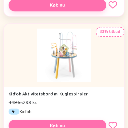
Køb nu
33% tilbud
Kid'oh Aktivitetsbord m. Kuglespiraler
449 kr.
299 kr.
Kid'oh
Køb nu