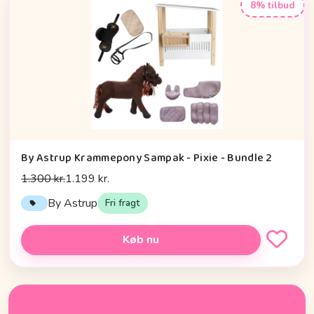
8% tilbud
By Astrup Krammepony Sampak - Pixie - Bundle 2
1.300 kr.
1.199 kr.
By Astrup
Fri fragt
Køb nu