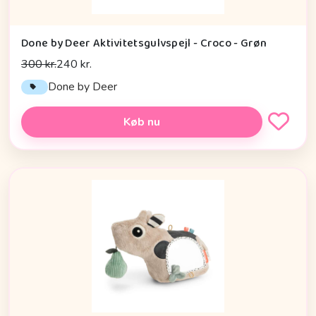
Done by Deer Aktivitetsgulvspejl - Croco - Grøn
300 kr.
240 kr.
Done by Deer
Køb nu