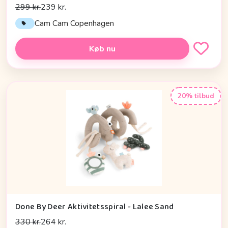
299 kr.
239 kr.
Cam Cam Copenhagen
Køb nu
20% tilbud
Done By Deer Aktivitetsspiral - Lalee Sand
330 kr.
264 kr.