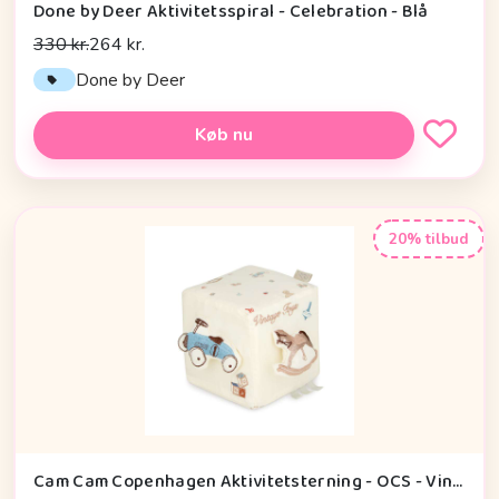
Done by Deer Aktivitetsspiral - Celebration - Blå
330 kr.
264 kr.
Done by Deer
Køb nu
20% tilbud
Cam Cam Copenhagen Aktivitetsterning - OCS - Vintage Toys