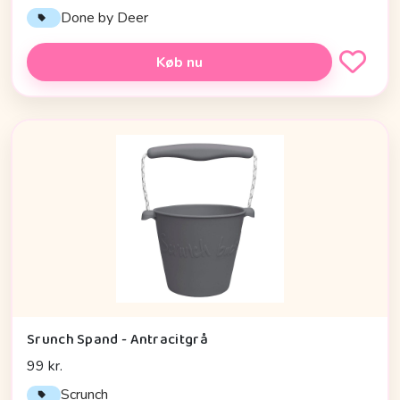
Done by Deer
Køb nu
Srunch Spand - Antracitgrå
99 kr.
Scrunch