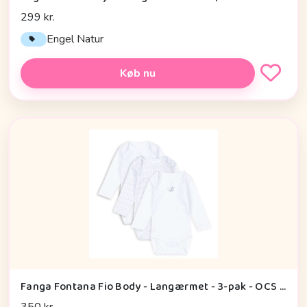
299 kr.
Engel Natur
Køb nu
Fanga Fontana Fio Body - Langærmet - 3-pak - OCS - Barca
350 kr.