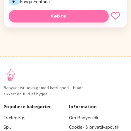
Fanga Fontana
Køb nu
Babyudstyr udvalgt med kærlighed – blødt,
sikkert og fuld af hygge.
Populære kategorier
Information
Trælegetøj
Om Babyen.dk
Spil
Cookie- & privatlivspolitik