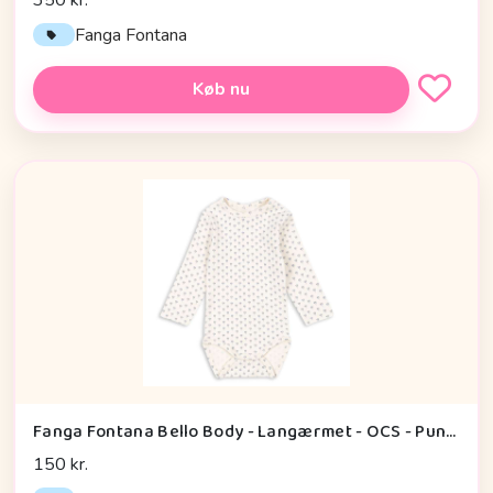
Fanga Fontana
Køb nu
Fanga Fontana Bello Body - Langærmet - OCS - Punto Blu
150 kr.