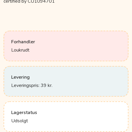
certified by CU1094701
Forhandler
Loukrudt
Levering
Leveringspris: 39 kr.
Lagerstatus
Udsolgt