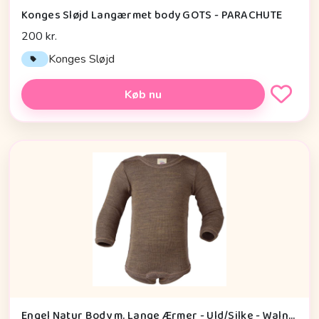
Konges Sløjd Langærmet body GOTS - PARACHUTE
200 kr.
Konges Sløjd
Køb nu
Engel Natur Body m. Lange Ærmer - Uld/Silke - Walnut