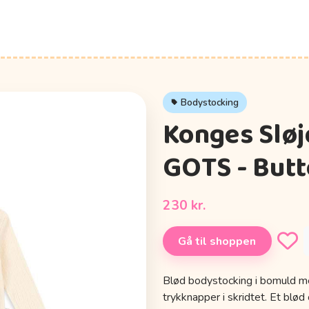
Bodystocking
Konges Sløj
GOTS - But
230 kr.
Gå til shoppen
Blød bodystocking i bomuld m
trykknapper i skridtet. Et blød