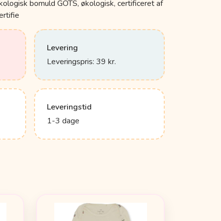
ologisk bomuld GOTS, økologisk, certificeret af
rtifie
Levering
Leveringspris: 39 kr.
Leveringstid
1-3 dage