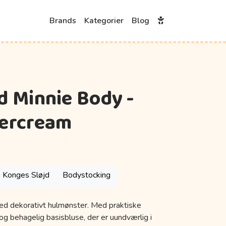
Brands
Kategorier
Blog
d Minnie Body -
tercream
Konges Sløjd
Bodystocking
ed dekorativt hulmønster. Med praktiske
 og behagelig basisbluse, der er uundværlig i