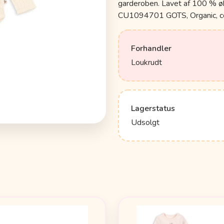
garderoben. Lavet af 100 % øk
CU1094701 GOTS, Organic, ce
Forhandler
Loukrudt
Lagerstatus
Udsolgt