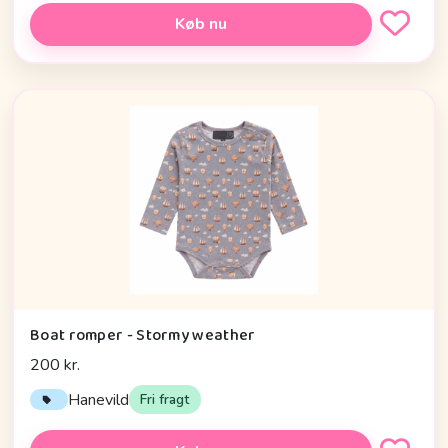
Køb nu
Boat romper - Stormy weather
200 kr.
Hanevild
Fri fragt