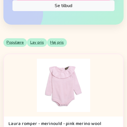
Se tilbud
Populære
Lav pris
Høj pris
Laura romper - merinould - pink merino wool