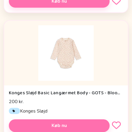
Køb nu
Konges Sløjd Basic Langærmet Body - GOTS - Bloomie
200 kr.
Konges Sløjd
Køb nu