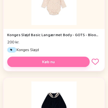
Konges Sløjd Basic Langærmet Body - GOTS - Bloomie
200 kr.
Konges Sløjd
Køb nu