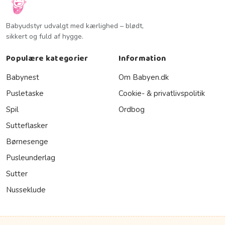
Babyudstyr udvalgt med kærlighed – blødt,
sikkert og fuld af hygge.
Populære kategorier
Information
Babynest
Om Babyen.dk
Pusletaske
Cookie- & privatlivspolitik
Spil
Ordbog
Sutteflasker
Børnesenge
Pusleunderlag
Sutter
Nusseklude