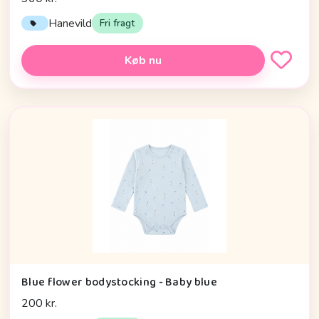
Hanevild
Fri fragt
Køb nu
Blue flower bodystocking - Baby blue
200 kr.