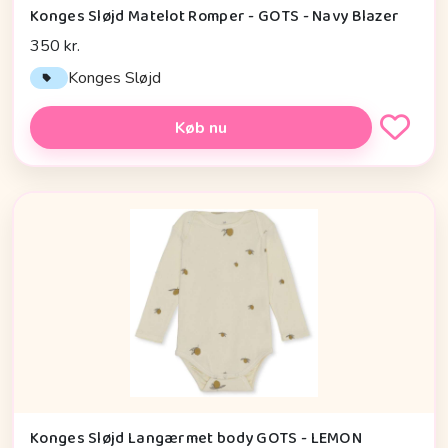
Konges Sløjd Matelot Romper - GOTS - Navy Blazer
350 kr.
Konges Sløjd
Køb nu
Konges Sløjd Langærmet body GOTS - LEMON