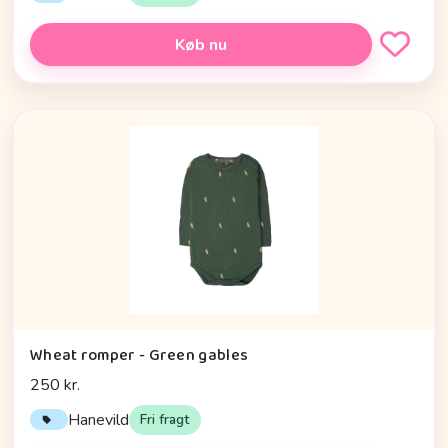
Køb nu
Wheat romper - Green gables
250 kr.
Hanevild
Fri fragt