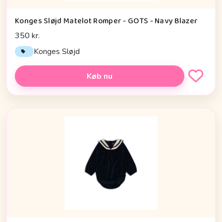
Konges Sløjd Matelot Romper - GOTS - Navy Blazer
350 kr.
Konges Sløjd
Køb nu