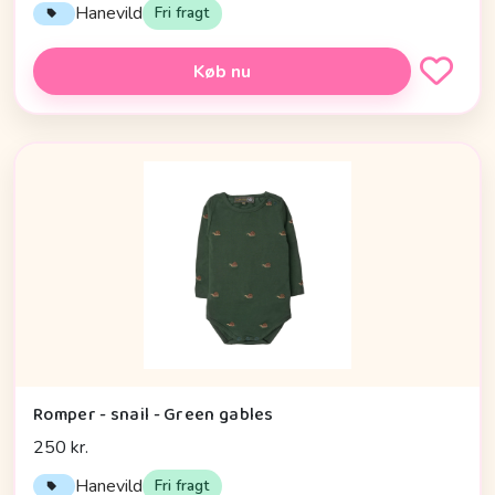
Hanevild
Fri fragt
Køb nu
Romper - snail - Green gables
250 kr.
Hanevild
Fri fragt