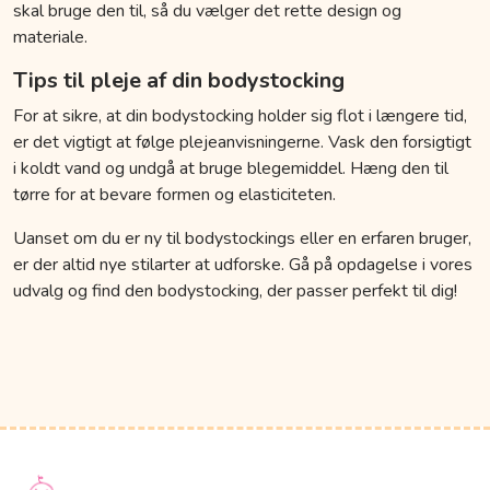
skal bruge den til, så du vælger det rette design og
materiale.
Tips til pleje af din bodystocking
For at sikre, at din bodystocking holder sig flot i længere tid,
er det vigtigt at følge plejeanvisningerne. Vask den forsigtigt
i koldt vand og undgå at bruge blegemiddel. Hæng den til
tørre for at bevare formen og elasticiteten.
Uanset om du er ny til bodystockings eller en erfaren bruger,
er der altid nye stilarter at udforske. Gå på opdagelse i vores
udvalg og find den bodystocking, der passer perfekt til dig!