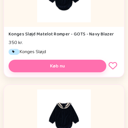
Konges Sløjd Matelot Romper - GOTS - Navy Blazer
350 kr.
Konges Sløjd
Køb nu