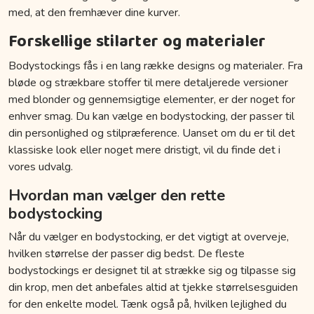
med, at den fremhæver dine kurver.
Forskellige stilarter og materialer
Bodystockings fås i en lang række designs og materialer. Fra
bløde og strækbare stoffer til mere detaljerede versioner
med blonder og gennemsigtige elementer, er der noget for
enhver smag. Du kan vælge en bodystocking, der passer til
din personlighed og stilpræference. Uanset om du er til det
klassiske look eller noget mere dristigt, vil du finde det i
vores udvalg.
Hvordan man vælger den rette
bodystocking
Når du vælger en bodystocking, er det vigtigt at overveje,
hvilken størrelse der passer dig bedst. De fleste
bodystockings er designet til at strække sig og tilpasse sig
din krop, men det anbefales altid at tjekke størrelsesguiden
for den enkelte model. Tænk også på, hvilken lejlighed du