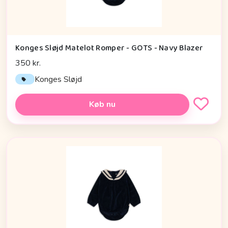
Konges Sløjd Matelot Romper - GOTS - Navy Blazer
350 kr.
Konges Sløjd
Køb nu