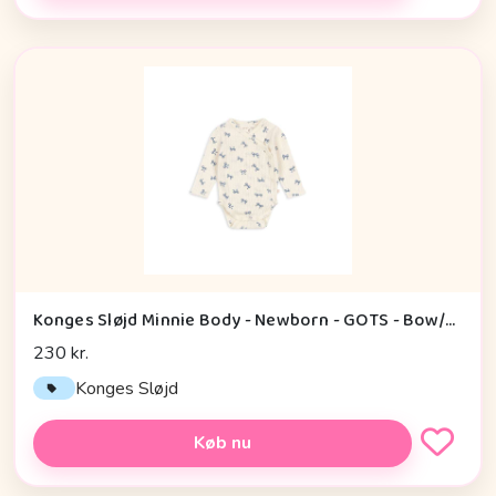
Konges Sløjd Minnie Body - Newborn - GOTS - Bow/Bleu
230 kr.
Konges Sløjd
Køb nu