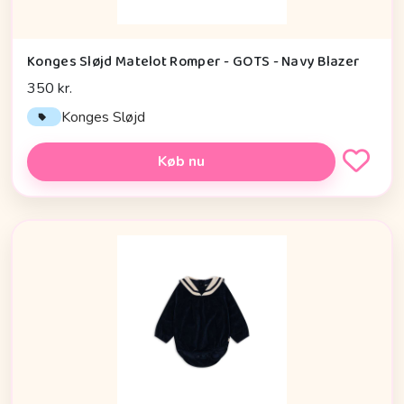
Konges Sløjd Matelot Romper - GOTS - Navy Blazer
350 kr.
Konges Sløjd
Køb nu