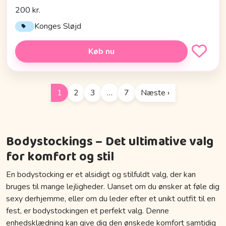
200 kr.
Konges Sløjd
Køb nu
1
2
3
…
7
Næste ›
Bodystockings – Det ultimative valg
for komfort og stil
En bodystocking er et alsidigt og stilfuldt valg, der kan
bruges til mange lejligheder. Uanset om du ønsker at føle dig
sexy derhjemme, eller om du leder efter et unikt outfit til en
fest, er bodystockingen et perfekt valg. Denne
enhedsklædning kan give dig den ønskede komfort samtidig