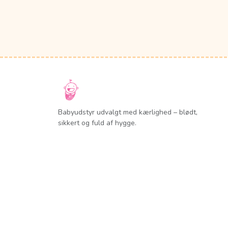
Babyudstyr udvalgt med kærlighed – blødt,
sikkert og fuld af hygge.