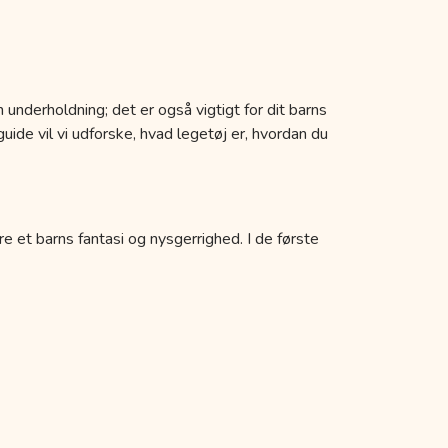
 underholdning; det er også vigtigt for dit barns
uide vil vi udforske, hvad legetøj er, hvordan du
re et barns fantasi og nysgerrighed. I de første