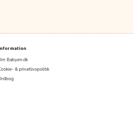
Information
Om Babyen.dk
Cookie- & privatlivspolitik
Ordbog