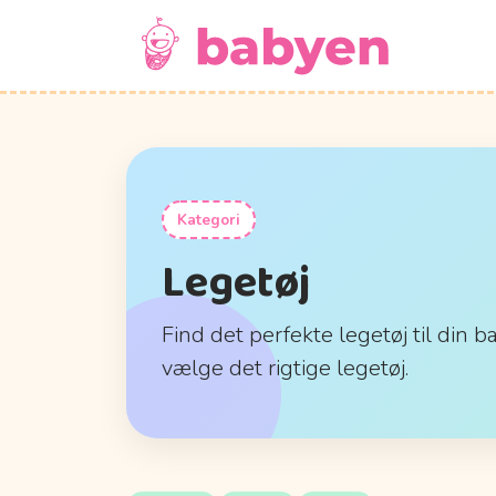
Kategori
Legetøj
Find det perfekte legetøj til din b
vælge det rigtige legetøj.