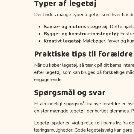
Typer af legetøj
Der findes mange typer legetøj, som hver har de
Sanse- og motorisk legetøj:
Dette hjælp
Bygge- og konstruktionslegetøj:
Fostrer
Kreativt legetøj:
Malebøger, farver og kuns
Praktiske tips til forældre
Når du køber legetøj, så tænk på dit barns inter
efter legetøj, som kan bruges på forskellige må
engagerende.
Spørgsmål og svar
Et almindeligt spørgsmål fra nye forældre er, hvo
en stor mængde legetøj, der hurtigt glemmes. Prøv
Legetøj spiller en vigtig rolle i dit barns liv, fr
læringsmuligheder. Gode legetøjsvalg kan gøre en