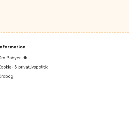
Information
Om Babyen.dk
Cookie- & privatlivspolitik
Ordbog