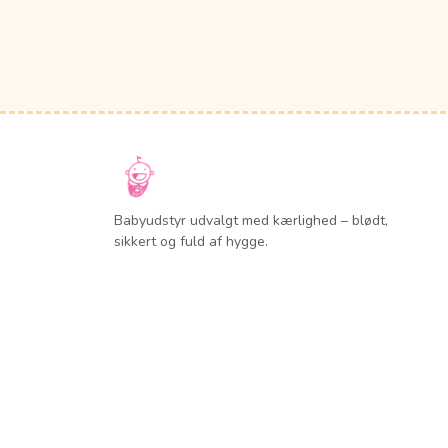
Babyudstyr udvalgt med kærlighed – blødt,
sikkert og fuld af hygge.