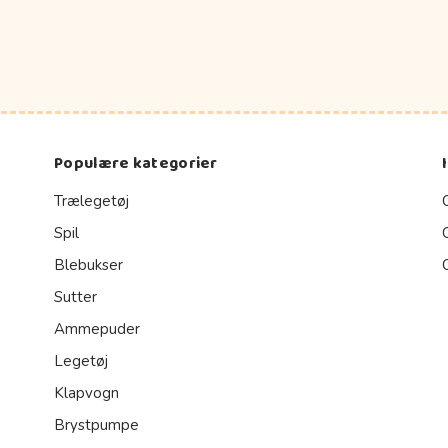
Populære kategorier
Trælegetøj
Spil
Blebukser
Sutter
Ammepuder
Legetøj
Klapvogn
Brystpumpe