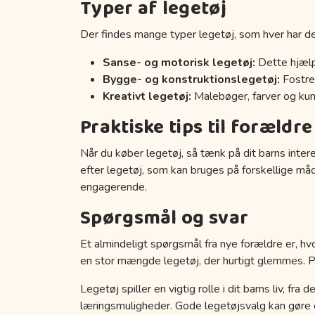
Typer af legetøj
Der findes mange typer legetøj, som hver har de
Sanse- og motorisk legetøj:
Dette hjælp
Bygge- og konstruktionslegetøj:
Fostrer
Kreativt legetøj:
Malebøger, farver og kuns
Praktiske tips til forældre
Når du køber legetøj, så tænk på dit barns inter
efter legetøj, som kan bruges på forskellige må
engagerende.
Spørgsmål og svar
Et almindeligt spørgsmål fra nye forældre er, hvo
en stor mængde legetøj, der hurtigt glemmes. Prøv
Legetøj spiller en vigtig rolle i dit barns liv, fr
læringsmuligheder. Gode legetøjsvalg kan gøre en