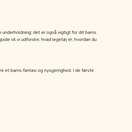
 underholdning; det er også vigtigt for dit barns
uide vil vi udforske, hvad legetøj er, hvordan du
re et barns fantasi og nysgerrighed. I de første