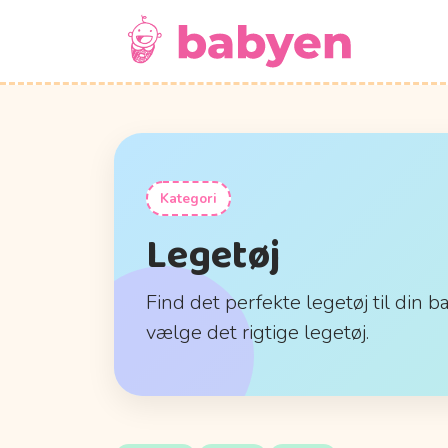
Kategori
Legetøj
Find det perfekte legetøj til din b
vælge det rigtige legetøj.