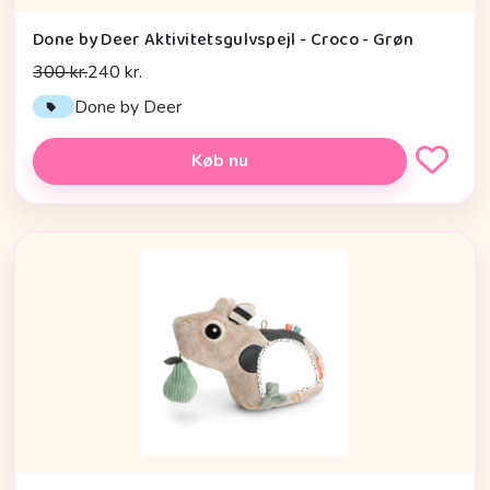
Done by Deer Aktivitetsgulvspejl - Croco - Grøn
300 kr.
240 kr.
Done by Deer
Køb nu