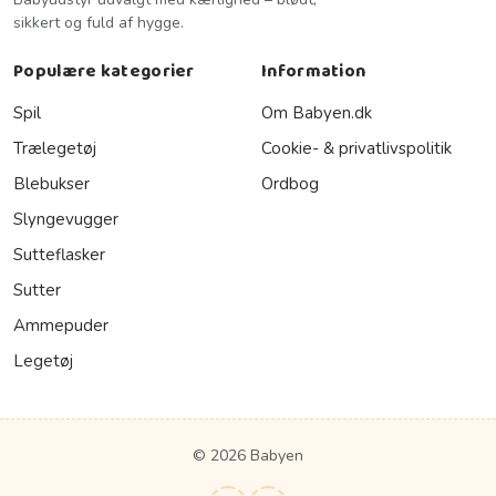
sikkert og fuld af hygge.
Populære kategorier
Information
Spil
Om Babyen.dk
Trælegetøj
Cookie- & privatlivspolitik
Blebukser
Ordbog
Slyngevugger
Sutteflasker
Sutter
Ammepuder
Legetøj
© 2026 Babyen