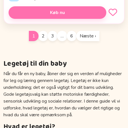
Køb nu
1
2
3
…
6
Næste ›
Legetøj til din baby
Når du får en ny baby, åbner der sig en verden af muligheder
for leg og læring gennem legetøj. Legetøj er ikke kun
underholdning; det er også vigtigt for dit barns udvikling.
Gode legetøjsvalg kan støtte motoriske færdigheder,
sensorisk udvikling og sociale relationer. I denne guide vil vi
udforske, hvad legetøj er, hvordan du vælger det rigtige og
hvad du skal være opmærksom på.
Hvad er legetøj?