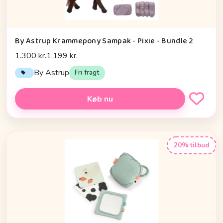
By Astrup Krammepony Sampak - Pixie - Bundle 2
1.300 kr.
1.199 kr.
By Astrup
Fri fragt
Køb nu
20% tilbud