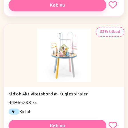
Køb nu
33% tilbud
Kid'oh Aktivitetsbord m. Kuglespiraler
449 kr.
299 kr.
Kid'oh
Køb nu