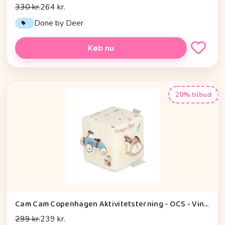
330 kr.
264 kr.
Done by Deer
Køb nu
20% tilbud
Cam Cam Copenhagen Aktivitetsterning - OCS - Vintage Toys
299 kr.
239 kr.