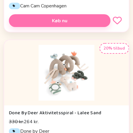
Cam Cam Copenhagen
Køb nu
20% tilbud
Done By Deer Aktivitetsspiral - Lalee Sand
330 kr.
264 kr.
Done by Deer