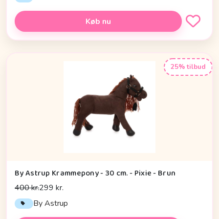
Køb nu
25% tilbud
By Astrup Krammepony - 30 cm. - Pixie - Brun
400 kr.
299 kr.
By Astrup