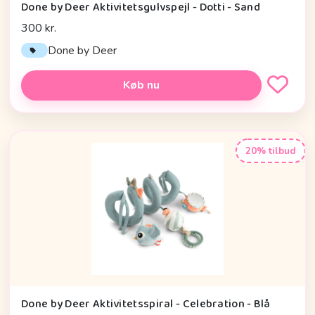
Done by Deer Aktivitetsgulvspejl - Dotti - Sand
300 kr.
Done by Deer
Køb nu
20% tilbud
Done by Deer Aktivitetsspiral - Celebration - Blå