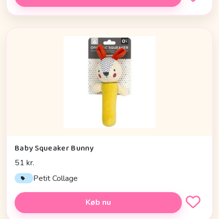
Baby Squeaker Bunny
51 kr.
Petit Collage
Køb nu