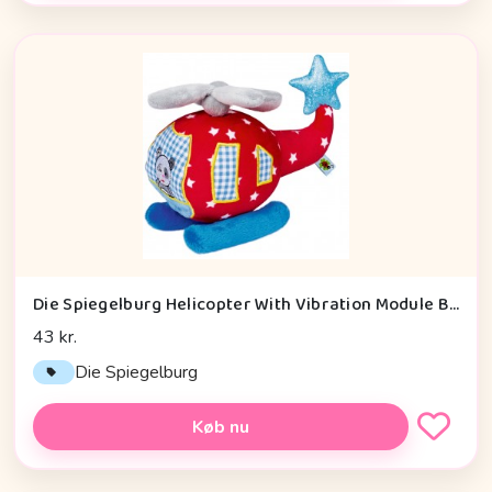
Die Spiegelburg Helicopter With Vibration Module Baby Charms - Legetøj
43 kr.
Die Spiegelburg
Køb nu