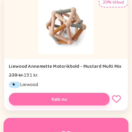
20% tilbud
Liewood Annemette Motorikbold - Mustard Multi Mix
239 kr.
191 kr.
Liewood
Køb nu