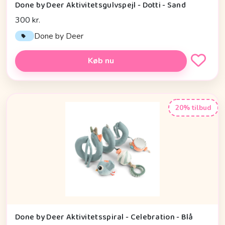
Done by Deer Aktivitetsgulvspejl - Dotti - Sand
300 kr.
Done by Deer
Køb nu
20% tilbud
Done by Deer Aktivitetsspiral - Celebration - Blå