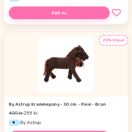
Køb nu
25% tilbud
By Astrup Krammepony - 30 cm. - Pixie - Brun
400 kr.
299 kr.
By Astrup