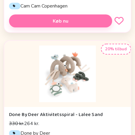
Cam Cam Copenhagen
Køb nu
20% tilbud
Done By Deer Aktivitetsspiral - Lalee Sand
330 kr.
264 kr.
Done by Deer