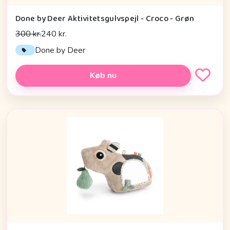
Done by Deer Aktivitetsgulvspejl - Croco - Grøn
300 kr.
240 kr.
Done by Deer
Køb nu