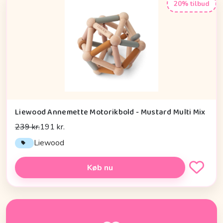
20% tilbud
Liewood Annemette Motorikbold - Mustard Multi Mix
239 kr.
191 kr.
Liewood
Køb nu