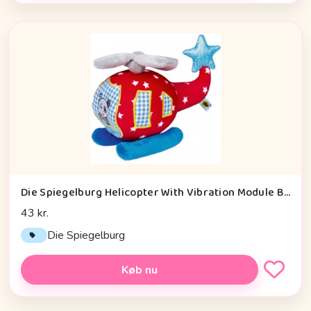
Die Spiegelburg Helicopter With Vibration Module Baby Charms - Legetøj
43 kr.
Die Spiegelburg
Køb nu