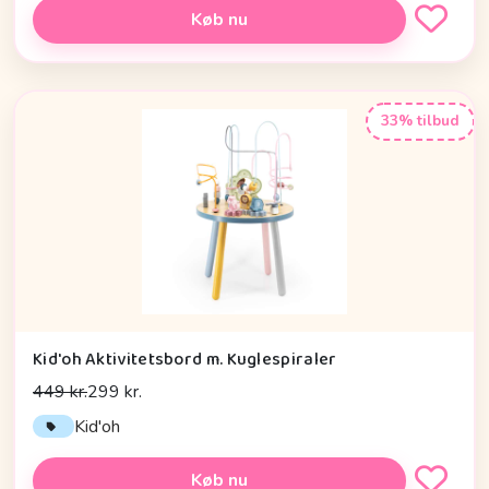
Køb nu
33% tilbud
Kid'oh Aktivitetsbord m. Kuglespiraler
449 kr.
299 kr.
Kid'oh
Køb nu