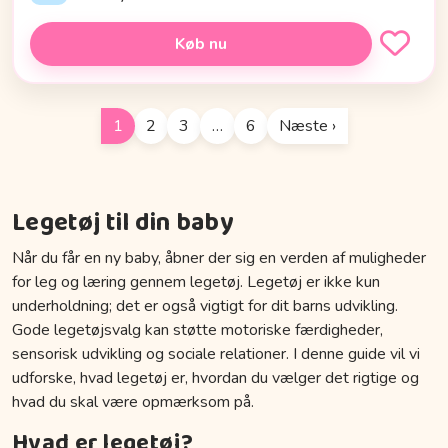
Køb nu
1
2
3
…
6
Næste ›
Legetøj til din baby
Når du får en ny baby, åbner der sig en verden af muligheder
for leg og læring gennem legetøj. Legetøj er ikke kun
underholdning; det er også vigtigt for dit barns udvikling.
Gode legetøjsvalg kan støtte motoriske færdigheder,
sensorisk udvikling og sociale relationer. I denne guide vil vi
udforske, hvad legetøj er, hvordan du vælger det rigtige og
hvad du skal være opmærksom på.
Hvad er legetøj?