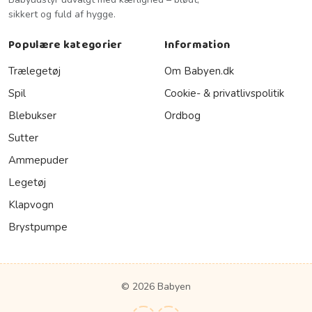
sikkert og fuld af hygge.
Populære kategorier
Information
Trælegetøj
Om Babyen.dk
Spil
Cookie- & privatlivspolitik
Blebukser
Ordbog
Sutter
Ammepuder
Legetøj
Klapvogn
Brystpumpe
© 2026 Babyen