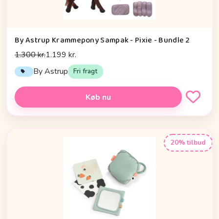
By Astrup Krammepony Sampak - Pixie - Bundle 2
1.300 kr.
1.199 kr.
By Astrup
Fri fragt
Køb nu
20% tilbud