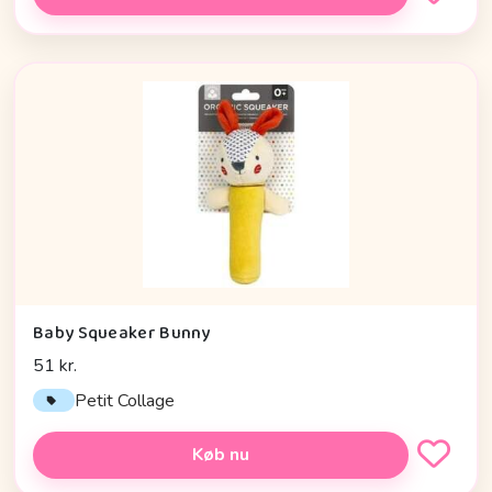
Baby Squeaker Bunny
51 kr.
Petit Collage
Køb nu