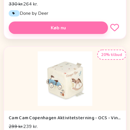
330 kr.
264 kr.
Done by Deer
Køb nu
20% tilbud
Cam Cam Copenhagen Aktivitetsterning - OCS - Vintage Toys
299 kr.
239 kr.