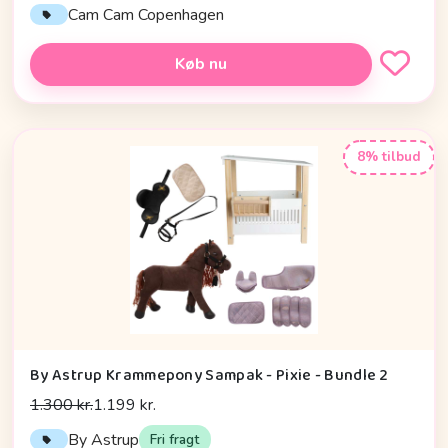
Cam Cam Copenhagen
Køb nu
8% tilbud
By Astrup Krammepony Sampak - Pixie - Bundle 2
1.300 kr.
1.199 kr.
By Astrup
Fri fragt