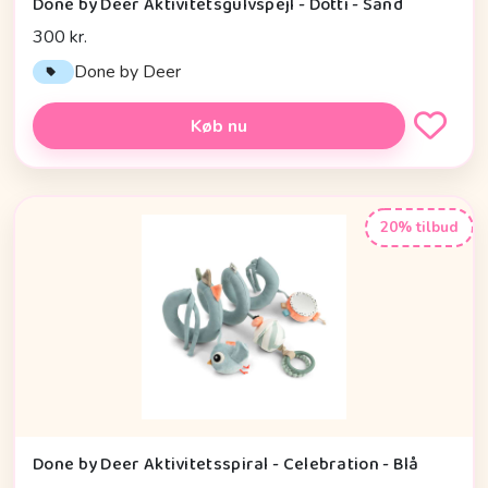
Done by Deer Aktivitetsgulvspejl - Dotti - Sand
300 kr.
Done by Deer
Køb nu
20% tilbud
Done by Deer Aktivitetsspiral - Celebration - Blå