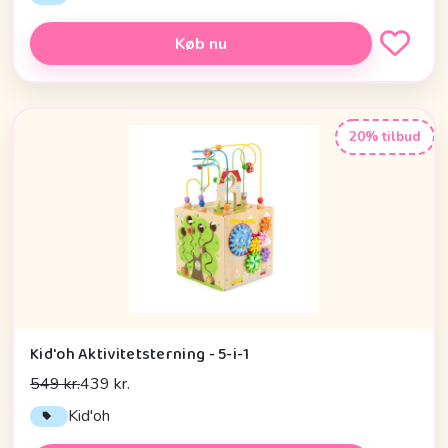
Køb nu
20% tilbud
Kid'oh Aktivitetsterning - 5-i-1
549 kr.
439 kr.
Kid'oh