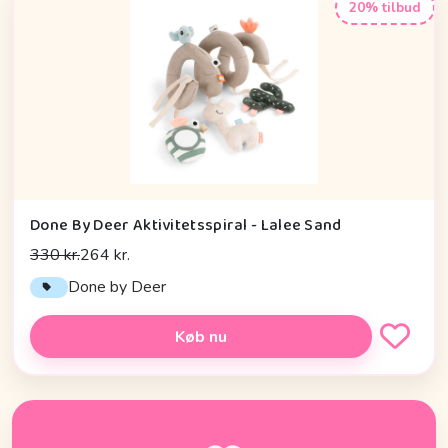
20% tilbud
Done By Deer Aktivitetsspiral - Lalee Sand
330 kr.
264 kr.
Done by Deer
Køb nu