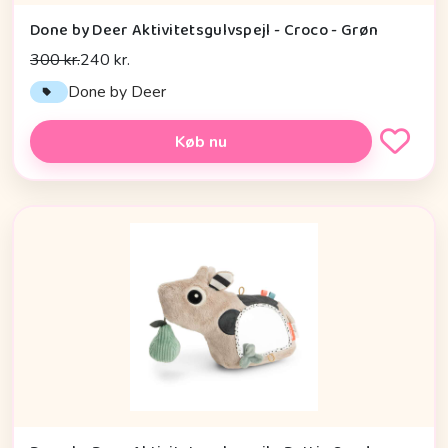
Done by Deer Aktivitetsgulvspejl - Croco - Grøn
300 kr.
240 kr.
Done by Deer
Køb nu