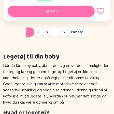
Køb nu
1
2
3
…
6
Næste ›
Legetøj til din baby
Når du får en ny baby, åbner der sig en verden af muligheder
for leg og læring gennem legetøj. Legetøj er ikke kun
underholdning; det er også vigtigt for dit barns udvikling.
Gode legetøjsvalg kan støtte motoriske færdigheder,
sensorisk udvikling og sociale relationer. I denne guide vil vi
udforske, hvad legetøj er, hvordan du vælger det rigtige og
hvad du skal være opmærksom på.
Hvad er legetøj?