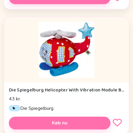
Die Spiegelburg Helicopter With Vibration Module Baby Charms - Legetøj
43 kr.
Die Spiegelburg
Køb nu