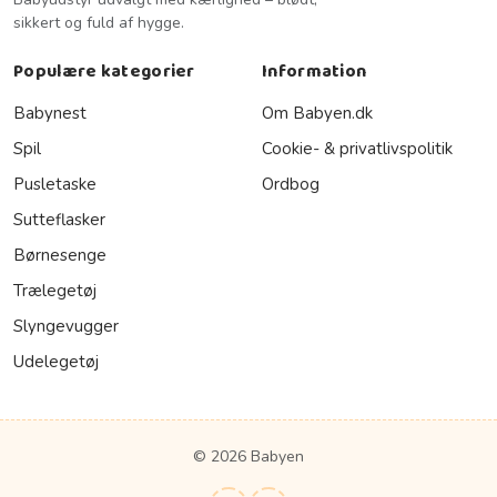
sikkert og fuld af hygge.
Populære kategorier
Information
Babynest
Om Babyen.dk
Spil
Cookie- & privatlivspolitik
Pusletaske
Ordbog
Sutteflasker
Børnesenge
Trælegetøj
Slyngevugger
Udelegetøj
© 2026 Babyen