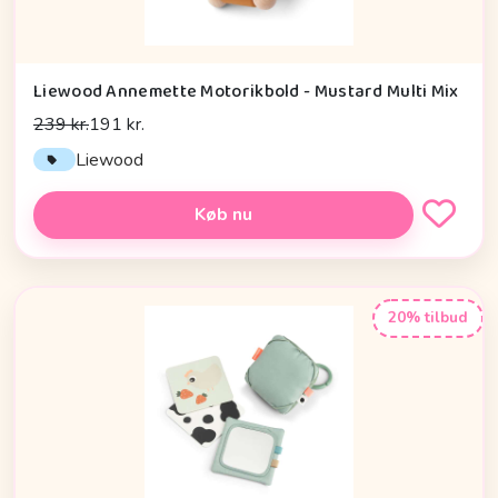
Liewood Annemette Motorikbold - Mustard Multi Mix
239 kr.
191 kr.
Liewood
Køb nu
20% tilbud