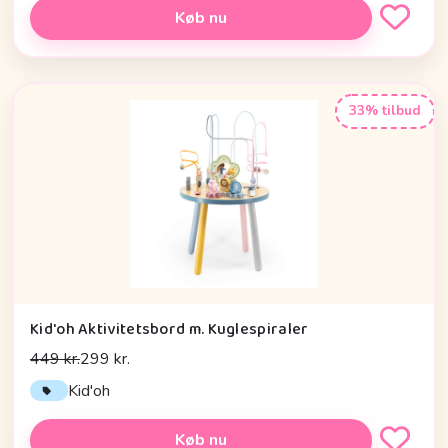
Køb nu
33% tilbud
Kid'oh Aktivitetsbord m. Kuglespiraler
449 kr.
299 kr.
Kid'oh
Køb nu