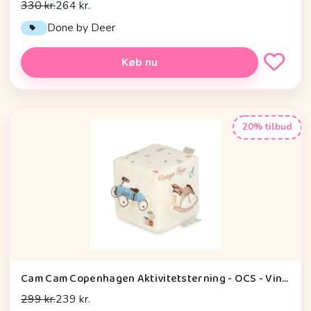
330 kr.
264 kr.
Done by Deer
Køb nu
20% tilbud
Cam Cam Copenhagen Aktivitetsterning - OCS - Vintage Toys
299 kr.
239 kr.