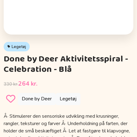
Legetøj
Done by Deer Aktivitetsspiral -
Celebration - Blå
264 kr.
330 kr.
Done by Deer
Legetøj
Â· Stimulerer den sensoriske udvikling med krusninger,
rangler, teksturer og farver Â· Underholdning på farten, der
holder de små beskæftiget Â· Let at fastgøre til klapvogne,