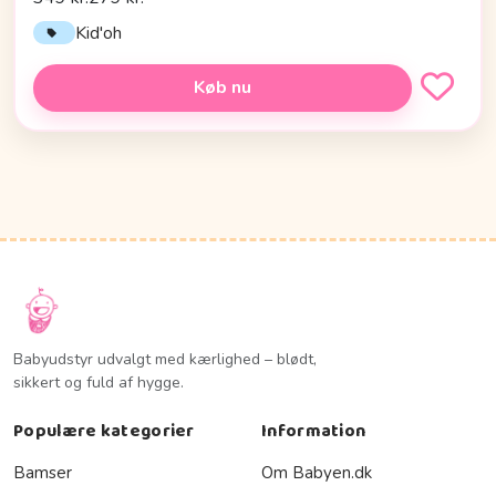
Kid'oh
Køb nu
Babyudstyr udvalgt med kærlighed – blødt,
sikkert og fuld af hygge.
Populære kategorier
Information
Bamser
Om Babyen.dk