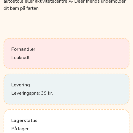
autostole eller aktivitetscentre Â· Deer friends underholder
dit barn på farten
Forhandler
Loukrudt
Levering
Leveringspris: 39 kr.
Lagerstatus
På lager