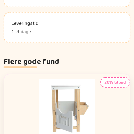
Leveringstid
1-3 dage
Flere gode fund
20% tilbud