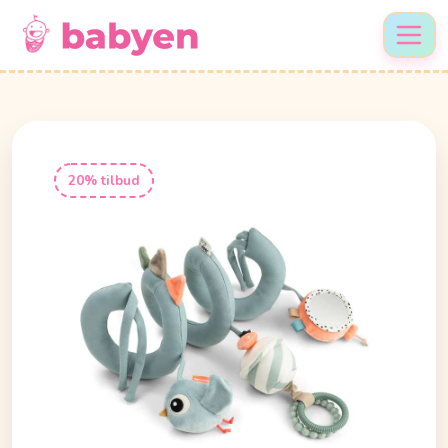
20% tilbud