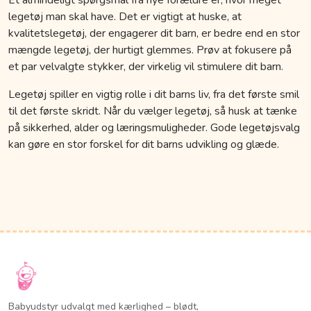
legetøj man skal have. Det er vigtigt at huske, at
kvalitetslegetøj, der engagerer dit barn, er bedre end en stor
mængde legetøj, der hurtigt glemmes. Prøv at fokusere på
et par velvalgte stykker, der virkelig vil stimulere dit barn.
Legetøj spiller en vigtig rolle i dit barns liv, fra det første smil
til det første skridt. Når du vælger legetøj, så husk at tænke
på sikkerhed, alder og læringsmuligheder. Gode legetøjsvalg
kan gøre en stor forskel for dit barns udvikling og glæde.
Babyudstyr udvalgt med kærlighed – blødt,