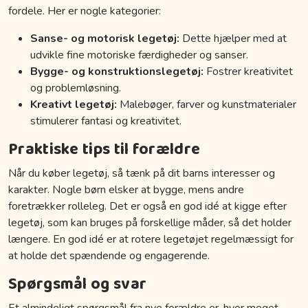
fordele. Her er nogle kategorier:
Sanse- og motorisk legetøj:
Dette hjælper med at
udvikle fine motoriske færdigheder og sanser.
Bygge- og konstruktionslegetøj:
Fostrer kreativitet
og problemløsning.
Kreativt legetøj:
Malebøger, farver og kunstmaterialer
stimulerer fantasi og kreativitet.
Praktiske tips til forældre
Når du køber legetøj, så tænk på dit barns interesser og
karakter. Nogle børn elsker at bygge, mens andre
foretrækker rolleleg. Det er også en god idé at kigge efter
legetøj, som kan bruges på forskellige måder, så det holder
længere. En god idé er at rotere legetøjet regelmæssigt for
at holde det spændende og engagerende.
Spørgsmål og svar
Et almindeligt spørgsmål fra nye forældre er, hvor meget