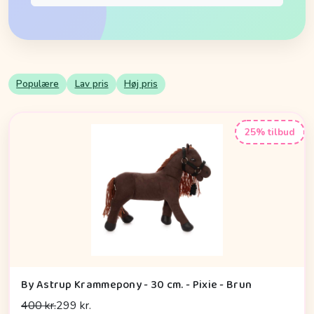
Populære
Lav pris
Høj pris
25% tilbud
By Astrup Krammepony - 30 cm. - Pixie - Brun
400 kr.
299 kr.