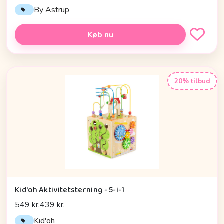
By Astrup
Køb nu
20% tilbud
Kid'oh Aktivitetsterning - 5-i-1
549 kr.
439 kr.
Kid'oh