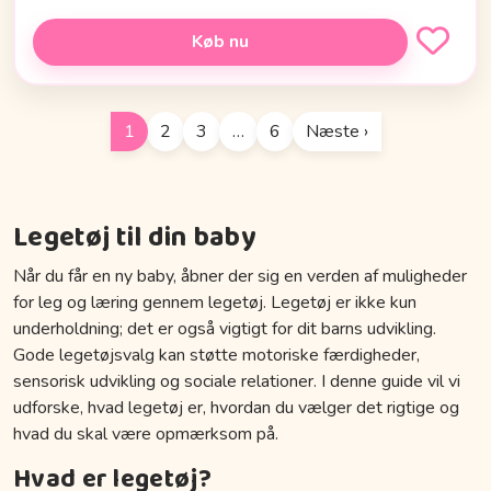
Køb nu
1
2
3
…
6
Næste ›
Legetøj til din baby
Når du får en ny baby, åbner der sig en verden af muligheder
for leg og læring gennem legetøj. Legetøj er ikke kun
underholdning; det er også vigtigt for dit barns udvikling.
Gode legetøjsvalg kan støtte motoriske færdigheder,
sensorisk udvikling og sociale relationer. I denne guide vil vi
udforske, hvad legetøj er, hvordan du vælger det rigtige og
hvad du skal være opmærksom på.
Hvad er legetøj?