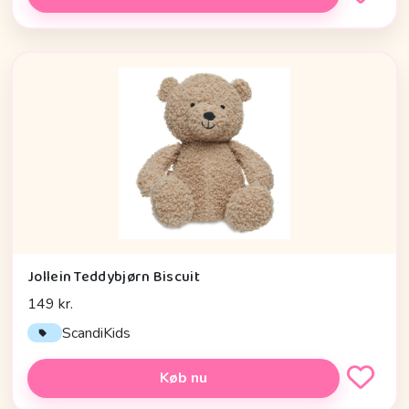
Jollein Teddybjørn Biscuit
149 kr.
ScandiKids
Køb nu