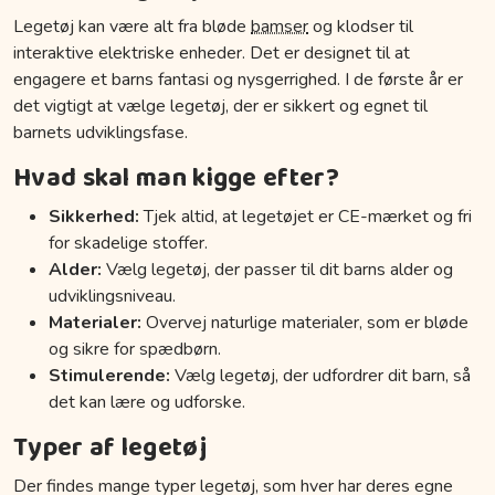
Legetøj kan være alt fra bløde
bamser
og klodser til
interaktive elektriske enheder. Det er designet til at
engagere et barns fantasi og nysgerrighed. I de første år er
det vigtigt at vælge legetøj, der er sikkert og egnet til
barnets udviklingsfase.
Hvad skal man kigge efter?
Sikkerhed:
Tjek altid, at legetøjet er CE-mærket og fri
for skadelige stoffer.
Alder:
Vælg legetøj, der passer til dit barns alder og
udviklingsniveau.
Materialer:
Overvej naturlige materialer, som er bløde
og sikre for spædbørn.
Stimulerende:
Vælg legetøj, der udfordrer dit barn, så
det kan lære og udforske.
Typer af legetøj
Der findes mange typer legetøj, som hver har deres egne