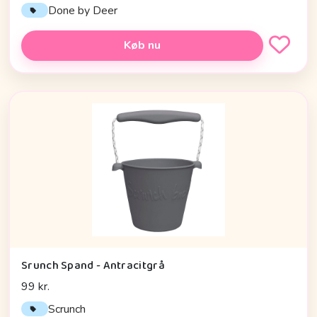
Done by Deer
Køb nu
Srunch Spand - Antracitgrå
99 kr.
Scrunch