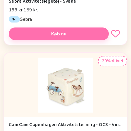
Sebra Aktivitetslegetøj - Svane
199 kr.
159 kr.
Sebra
Køb nu
20% tilbud
Cam Cam Copenhagen Aktivitetsterning - OCS - Vintage Toys