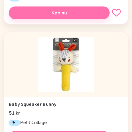
Køb nu
Baby Squeaker Bunny
51 kr.
Petit Collage