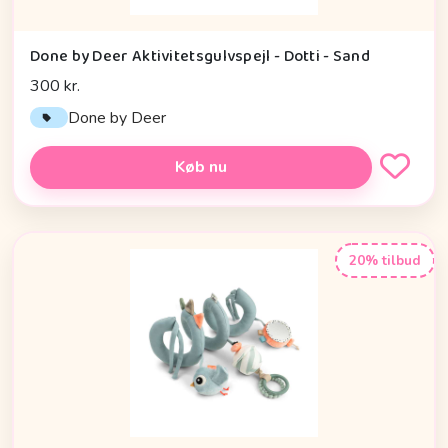
Done by Deer Aktivitetsgulvspejl - Dotti - Sand
300 kr.
Done by Deer
Køb nu
20% tilbud