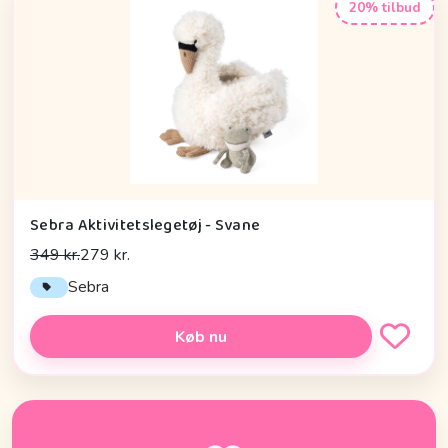
20% tilbud
Sebra Aktivitetslegetøj - Svane
349 kr.
279 kr.
Sebra
Køb nu