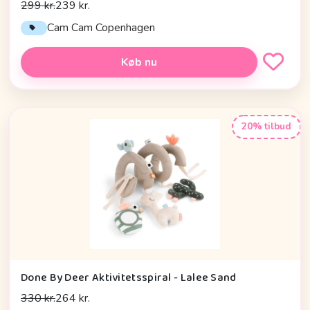
299 kr.
239 kr.
Cam Cam Copenhagen
Køb nu
20% tilbud
Done By Deer Aktivitetsspiral - Lalee Sand
330 kr.
264 kr.