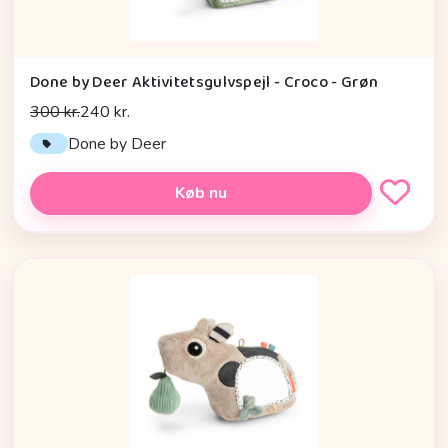
Done by Deer Aktivitetsgulvspejl - Croco - Grøn
300 kr.
240 kr.
Done by Deer
Køb nu