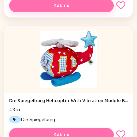
Køb nu
Die Spiegelburg Helicopter With Vibration Module Baby Charms - Legetøj
43 kr.
Die Spiegelburg
Køb nu