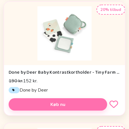
20% tilbud
Done by Deer Baby Kontrastkortholder - Tiny Farm - Grøn
190 kr.
152 kr.
Done by Deer
Køb nu