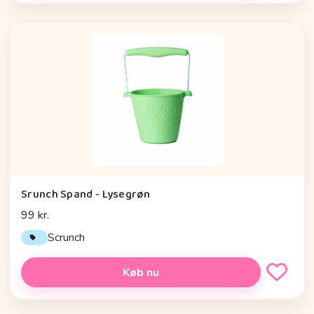
Srunch Spand - Lysegrøn
99 kr.
Scrunch
Køb nu