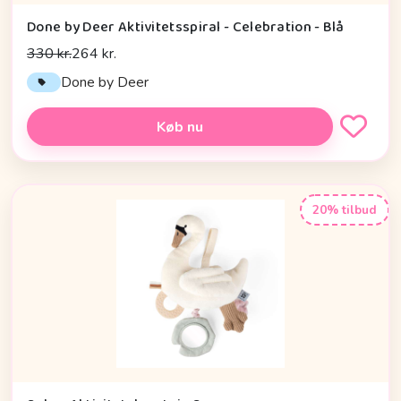
Done by Deer Aktivitetsspiral - Celebration - Blå
330 kr.
264 kr.
Done by Deer
Køb nu
20% tilbud