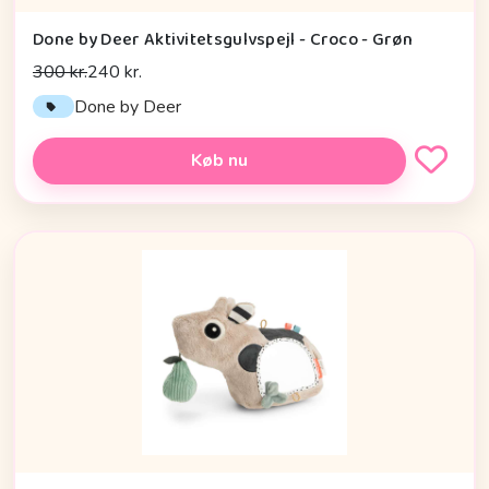
Done by Deer Aktivitetsgulvspejl - Croco - Grøn
300 kr.
240 kr.
Done by Deer
Køb nu