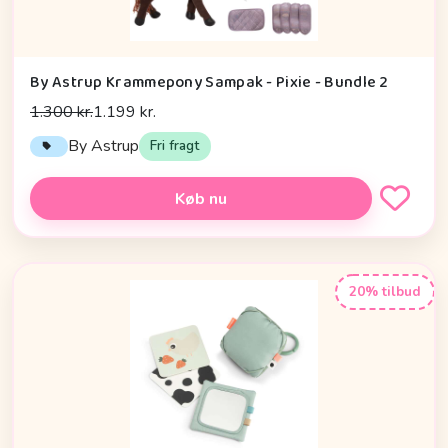
By Astrup Krammepony Sampak - Pixie - Bundle 2
1.300 kr.
1.199 kr.
By Astrup
Fri fragt
Køb nu
20% tilbud