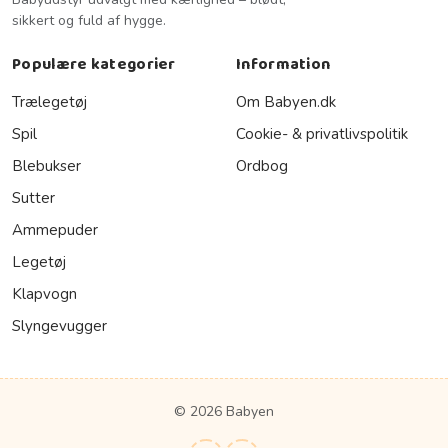
sikkert og fuld af hygge.
Populære kategorier
Information
Trælegetøj
Om Babyen.dk
Spil
Cookie- & privatlivspolitik
Blebukser
Ordbog
Sutter
Ammepuder
Legetøj
Klapvogn
Slyngevugger
© 2026 Babyen