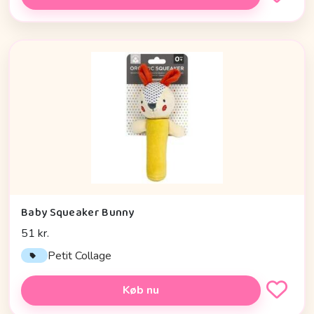
Baby Squeaker Bunny
51 kr.
Petit Collage
Køb nu