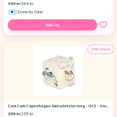
330 kr.
264 kr.
Done by Deer
Køb nu
20% tilbud
Cam Cam Copenhagen Aktivitetsterning - OCS - Vintage Toys
299 kr.
239 kr.