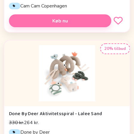
Cam Cam Copenhagen
Køb nu
20% tilbud
Done By Deer Aktivitetsspiral - Lalee Sand
330 kr.
264 kr.
Done by Deer