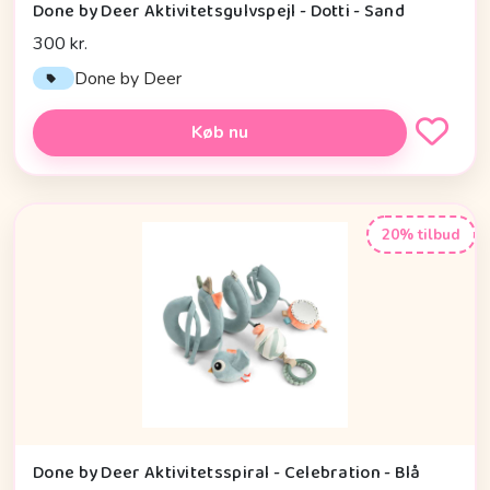
Done by Deer Aktivitetsgulvspejl - Dotti - Sand
300 kr.
Done by Deer
Køb nu
20% tilbud
Done by Deer Aktivitetsspiral - Celebration - Blå