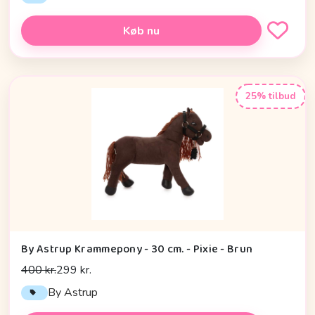
Køb nu
25% tilbud
By Astrup Krammepony - 30 cm. - Pixie - Brun
400 kr.
299 kr.
By Astrup