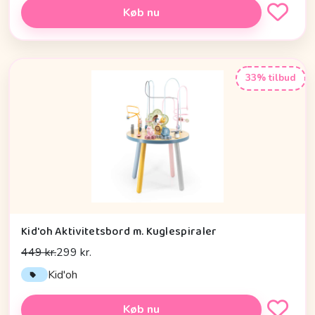
Køb nu
33% tilbud
Kid'oh Aktivitetsbord m. Kuglespiraler
449 kr.
299 kr.
Kid'oh
Køb nu