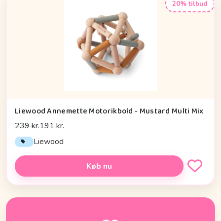
20% tilbud
Liewood Annemette Motorikbold - Mustard Multi Mix
239 kr.
191 kr.
Liewood
Køb nu