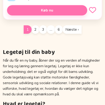
Køb nu
1
2
3
…
6
Næste ›
Legetøj til din baby
Når du får en ny baby, åbner der sig en verden af muligheder
for leg og læring gennem legetøj. Legetøj er ikke kun
underholdning; det er også vigtigt for dit barns udvikling.
Gode legetøjsvalg kan støtte motoriske færdigheder,
sensorisk udvikling og sociale relationer. I denne guide vil vi
udforske, hvad legetøj er, hvordan du vælger det rigtige og
hvad du skal være opmærksom på.
Hvad er legetøj?