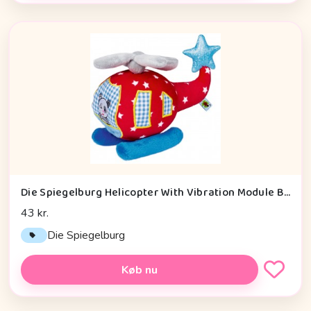
Die Spiegelburg Helicopter With Vibration Module Baby Charms - Legetøj
43 kr.
Die Spiegelburg
Køb nu