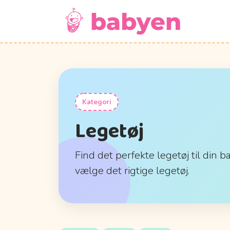
Kategori
Legetøj
Find det perfekte legetøj til din b
vælge det rigtige legetøj.