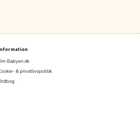
Information
Om Babyen.dk
Cookie- & privatlivspolitik
Ordbog