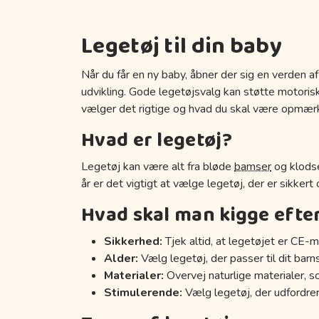
Legetøj til din baby
Når du får en ny baby, åbner der sig en verden af
udvikling. Gode legetøjsvalg kan støtte motoriske
vælger det rigtige og hvad du skal være opmær
Hvad er legetøj?
Legetøj kan være alt fra bløde
bamser
og klodse
år er det vigtigt at vælge legetøj, der er sikkert
Hvad skal man kigge efte
Sikkerhed:
Tjek altid, at legetøjet er CE-m
Alder:
Vælg legetøj, der passer til dit barn
Materialer:
Overvej naturlige materialer, s
Stimulerende:
Vælg legetøj, der udfordrer