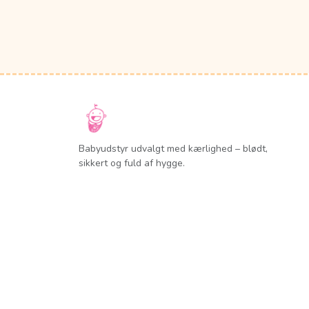
Babyudstyr udvalgt med kærlighed – blødt,
sikkert og fuld af hygge.