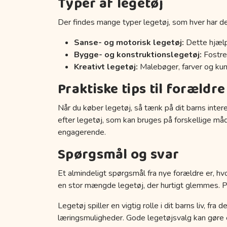
Typer af legetøj
Der findes mange typer legetøj, som hver har de
Sanse- og motorisk legetøj:
Dette hjælp
Bygge- og konstruktionslegetøj:
Fostrer
Kreativt legetøj:
Malebøger, farver og kuns
Praktiske tips til forældre
Når du køber legetøj, så tænk på dit barns inter
efter legetøj, som kan bruges på forskellige må
engagerende.
Spørgsmål og svar
Et almindeligt spørgsmål fra nye forældre er, hvo
en stor mængde legetøj, der hurtigt glemmes. Prøv
Legetøj spiller en vigtig rolle i dit barns liv, fr
læringsmuligheder. Gode legetøjsvalg kan gøre en