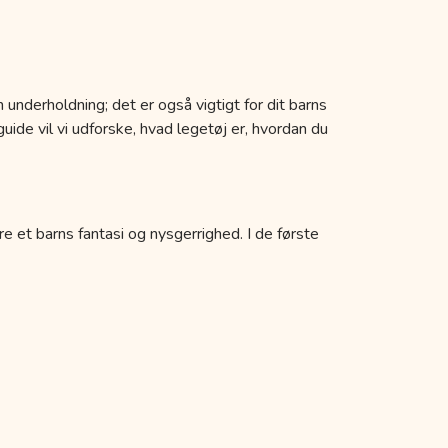
 underholdning; det er også vigtigt for dit barns
uide vil vi udforske, hvad legetøj er, hvordan du
re et barns fantasi og nysgerrighed. I de første