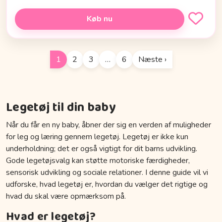
Køb nu
1
2
3
…
6
Næste ›
Legetøj til din baby
Når du får en ny baby, åbner der sig en verden af muligheder
for leg og læring gennem legetøj. Legetøj er ikke kun
underholdning; det er også vigtigt for dit barns udvikling.
Gode legetøjsvalg kan støtte motoriske færdigheder,
sensorisk udvikling og sociale relationer. I denne guide vil vi
udforske, hvad legetøj er, hvordan du vælger det rigtige og
hvad du skal være opmærksom på.
Hvad er legetøj?