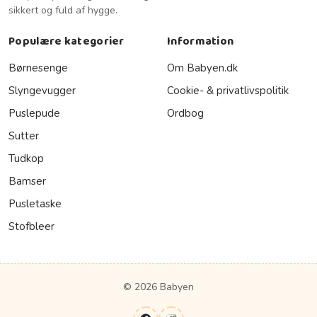
sikkert og fuld af hygge.
Populære kategorier
Information
Børnesenge
Om Babyen.dk
Slyngevugger
Cookie- & privatlivspolitik
Puslepude
Ordbog
Sutter
Tudkop
Bamser
Pusletaske
Stofbleer
© 2026 Babyen