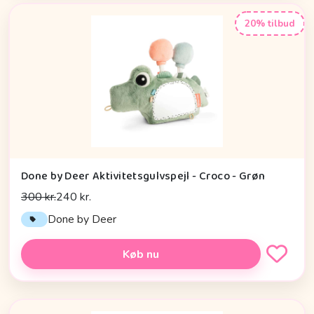
20% tilbud
Done by Deer Aktivitetsgulvspejl - Croco - Grøn
300 kr.
240 kr.
Done by Deer
Køb nu