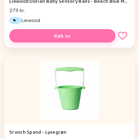
Liewood Dorian Baby Sensory Balls - Beach Blue Multi Mix
279 kr.
Liewood
Køb nu
Srunch Spand - Lysegrøn