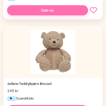
Køb nu
Jollein Teddybjørn Biscuit
149 kr.
ScandiKids