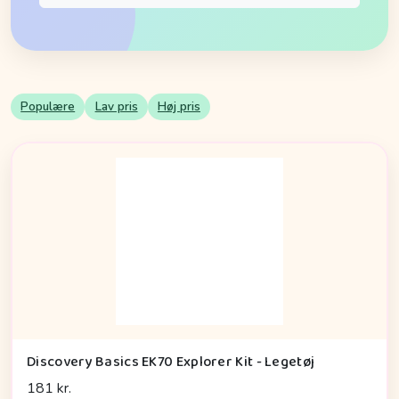
Populære
Lav pris
Høj pris
Discovery Basics EK70 Explorer Kit - Legetøj
181 kr.