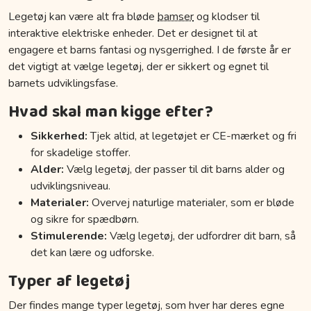
Legetøj kan være alt fra bløde
bamser
og klodser til
interaktive elektriske enheder. Det er designet til at
engagere et barns fantasi og nysgerrighed. I de første år er
det vigtigt at vælge legetøj, der er sikkert og egnet til
barnets udviklingsfase.
Hvad skal man kigge efter?
Sikkerhed:
Tjek altid, at legetøjet er CE-mærket og fri
for skadelige stoffer.
Alder:
Vælg legetøj, der passer til dit barns alder og
udviklingsniveau.
Materialer:
Overvej naturlige materialer, som er bløde
og sikre for spædbørn.
Stimulerende:
Vælg legetøj, der udfordrer dit barn, så
det kan lære og udforske.
Typer af legetøj
Der findes mange typer legetøj, som hver har deres egne