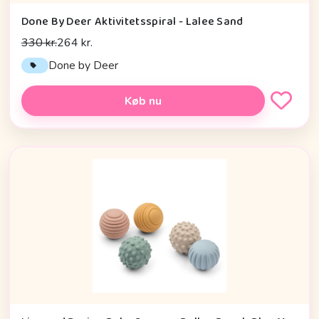
Done By Deer Aktivitetsspiral - Lalee Sand
330 kr.
264 kr.
Done by Deer
Køb nu