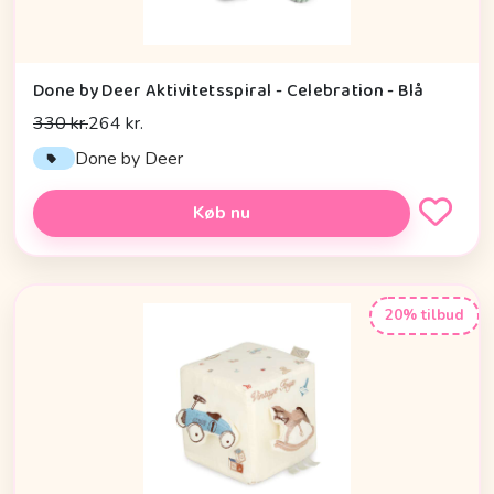
Done by Deer Aktivitetsspiral - Celebration - Blå
330 kr.
264 kr.
Done by Deer
Køb nu
20% tilbud