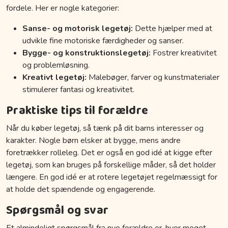
fordele. Her er nogle kategorier:
Sanse- og motorisk legetøj:
Dette hjælper med at
udvikle fine motoriske færdigheder og sanser.
Bygge- og konstruktionslegetøj:
Fostrer kreativitet
og problemløsning.
Kreativt legetøj:
Malebøger, farver og kunstmaterialer
stimulerer fantasi og kreativitet.
Praktiske tips til forældre
Når du køber legetøj, så tænk på dit barns interesser og
karakter. Nogle børn elsker at bygge, mens andre
foretrækker rolleleg. Det er også en god idé at kigge efter
legetøj, som kan bruges på forskellige måder, så det holder
længere. En god idé er at rotere legetøjet regelmæssigt for
at holde det spændende og engagerende.
Spørgsmål og svar
Et almindeligt spørgsmål fra nye forældre er, hvor meget