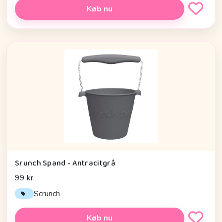
Køb nu
Srunch Spand - Antracitgrå
99 kr.
Scrunch
Køb nu