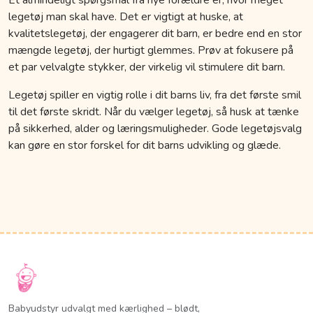
legetøj man skal have. Det er vigtigt at huske, at
kvalitetslegetøj, der engagerer dit barn, er bedre end en stor
mængde legetøj, der hurtigt glemmes. Prøv at fokusere på
et par velvalgte stykker, der virkelig vil stimulere dit barn.
Legetøj spiller en vigtig rolle i dit barns liv, fra det første smil
til det første skridt. Når du vælger legetøj, så husk at tænke
på sikkerhed, alder og læringsmuligheder. Gode legetøjsvalg
kan gøre en stor forskel for dit barns udvikling og glæde.
Babyudstyr udvalgt med kærlighed – blødt,