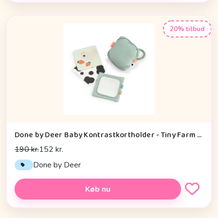
20% tilbud
Done by Deer Baby Kontrastkortholder - Tiny Farm - Grøn
190 kr.
152 kr.
Done by Deer
Køb nu