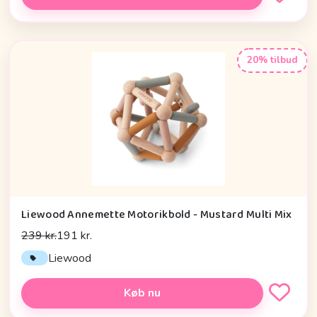
20% tilbud
Liewood Annemette Motorikbold - Mustard Multi Mix
239 kr.
191 kr.
Liewood
Køb nu