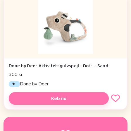
Done by Deer Aktivitetsgulvspejl - Dotti - Sand
300 kr.
Done by Deer
Køb nu