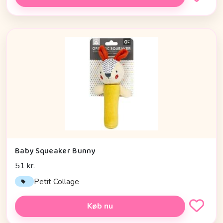
Baby Squeaker Bunny
51 kr.
Petit Collage
Køb nu