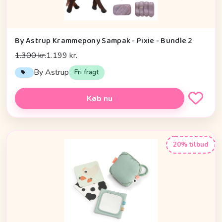
By Astrup Krammepony Sampak - Pixie - Bundle 2
1.300 kr.
1.199 kr.
By Astrup
Fri fragt
Køb nu
20% tilbud