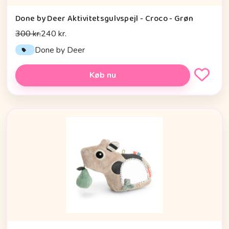
Done by Deer Aktivitetsgulvspejl - Croco - Grøn
300 kr.
240 kr.
Done by Deer
Køb nu