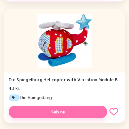
Die Spiegelburg Helicopter With Vibration Module Baby Charms - Legetøj
43 kr.
Die Spiegelburg
Køb nu