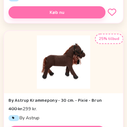
Køb nu
25% tilbud
By Astrup Krammepony - 30 cm. - Pixie - Brun
400 kr.
299 kr.
By Astrup