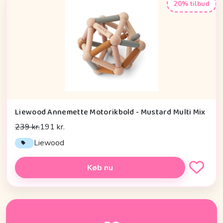
20% tilbud
Liewood Annemette Motorikbold - Mustard Multi Mix
239 kr.
191 kr.
Liewood
Køb nu