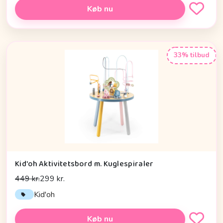
Køb nu
33% tilbud
Kid'oh Aktivitetsbord m. Kuglespiraler
449 kr.
299 kr.
Kid'oh
Køb nu