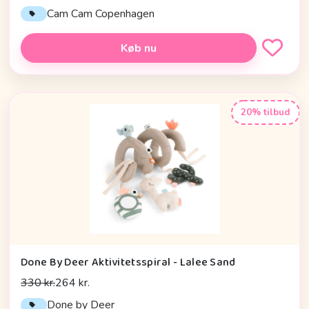
Cam Cam Copenhagen
Køb nu
20% tilbud
Done By Deer Aktivitetsspiral - Lalee Sand
330 kr.
264 kr.
Done by Deer