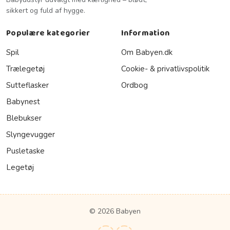
sikkert og fuld af hygge.
Populære kategorier
Information
Spil
Om Babyen.dk
Trælegetøj
Cookie- & privatlivspolitik
Sutteflasker
Ordbog
Babynest
Blebukser
Slyngevugger
Pusletaske
Legetøj
© 2026 Babyen