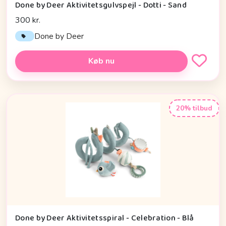
Done by Deer Aktivitetsgulvspejl - Dotti - Sand
300 kr.
Done by Deer
Køb nu
20% tilbud
Done by Deer Aktivitetsspiral - Celebration - Blå