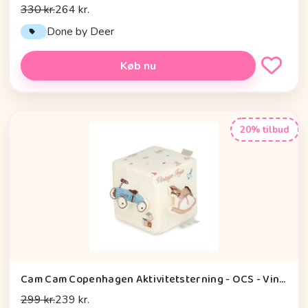
330 kr.
264 kr.
Done by Deer
Køb nu
20% tilbud
Cam Cam Copenhagen Aktivitetsterning - OCS - Vintage Toys
299 kr.
239 kr.