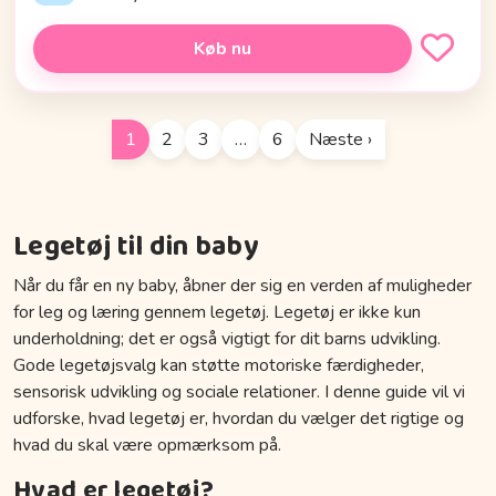
Køb nu
1
2
3
…
6
Næste ›
Legetøj til din baby
Når du får en ny baby, åbner der sig en verden af muligheder
for leg og læring gennem legetøj. Legetøj er ikke kun
underholdning; det er også vigtigt for dit barns udvikling.
Gode legetøjsvalg kan støtte motoriske færdigheder,
sensorisk udvikling og sociale relationer. I denne guide vil vi
udforske, hvad legetøj er, hvordan du vælger det rigtige og
hvad du skal være opmærksom på.
Hvad er legetøj?