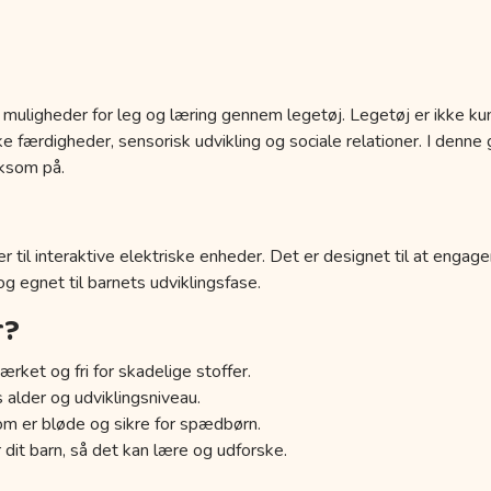
 muligheder for leg og læring gennem legetøj. Legetøj er ikke kun
 færdigheder, sensorisk udvikling og sociale relationer. I denne g
ksom på.
r til interaktive elektriske enheder. Det er designet til at engage
 og egnet til barnets udviklingsfase.
r?
ærket og fri for skadelige stoffer.
s alder og udviklingsniveau.
om er bløde og sikre for spædbørn.
 dit barn, så det kan lære og udforske.