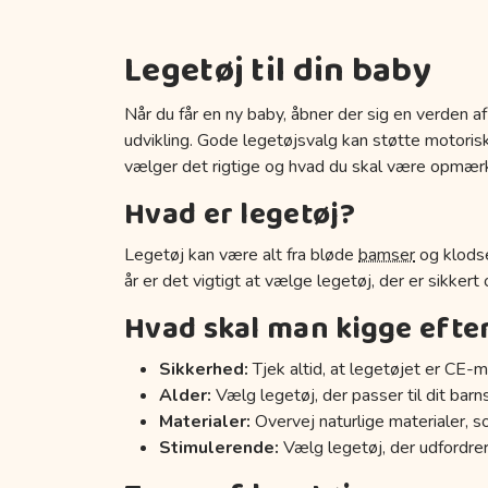
Legetøj til din baby
Når du får en ny baby, åbner der sig en verden af
udvikling. Gode legetøjsvalg kan støtte motoriske
vælger det rigtige og hvad du skal være opmær
Hvad er legetøj?
Legetøj kan være alt fra bløde
bamser
og klodse
år er det vigtigt at vælge legetøj, der er sikkert
Hvad skal man kigge efte
Sikkerhed:
Tjek altid, at legetøjet er CE-m
Alder:
Vælg legetøj, der passer til dit barn
Materialer:
Overvej naturlige materialer, s
Stimulerende:
Vælg legetøj, der udfordrer