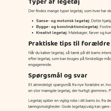
Typer af legetøj
Der findes mange typer legetøj, som hver har de
Sanse- og motorisk legetøj:
Dette hjælp
Bygge- og konstruktionslegetøj:
Fostrer
Kreativt legetøj:
Malebøger, farver og kuns
Praktiske tips til forældre
Når du køber legetøj, så tænk på dit barns inter
efter legetøj, som kan bruges på forskellige må
engagerende.
Spørgsmål og svar
Et almindeligt spørgsmål fra nye forældre er, hvo
en stor mængde legetøj, der hurtigt glemmes. Prøv
Legetøj spiller en vigtig rolle i dit barns liv, fr
læringsmuligheder. Gode legetøjsvalg kan gøre en