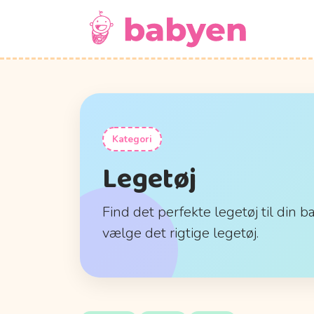
Kategori
Legetøj
Find det perfekte legetøj til din b
vælge det rigtige legetøj.