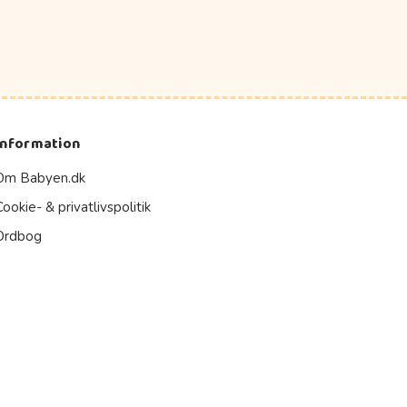
Information
Om Babyen.dk
Cookie- & privatlivspolitik
Ordbog