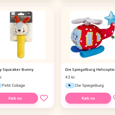
y Squeaker Bunny
r.
43 kr.
Petit Collage
Die Spiegelburg
Køb nu
Køb nu