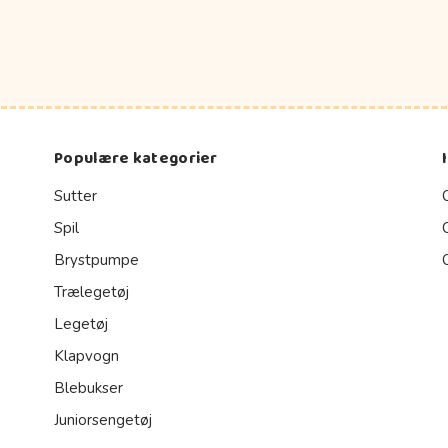
Populære kategorier
Sutter
Spil
Brystpumpe
Trælegetøj
Legetøj
Klapvogn
Blebukser
Juniorsengetøj