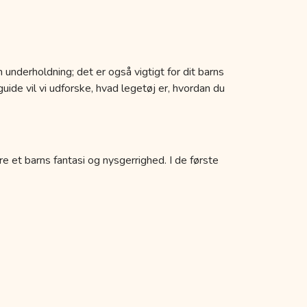
 underholdning; det er også vigtigt for dit barns
uide vil vi udforske, hvad legetøj er, hvordan du
re et barns fantasi og nysgerrighed. I de første