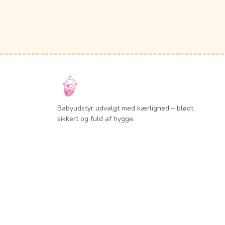
Babyudstyr udvalgt med kærlighed – blødt,
sikkert og fuld af hygge.