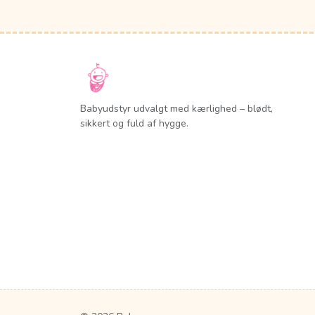
Babyudstyr udvalgt med kærlighed – blødt,
sikkert og fuld af hygge.