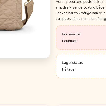
Vores populære pusletaske me
smudsafvisende coating både i
Tasken har to kraftige hanke,
stropper, så du nemt kan fastgø
Forhandler
Loukrudt
Lagerstatus
På lager