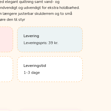
d elegant quiltning samt vand- og
ndvendigt og udvendigt for ekstra holdbarhed.
 en længere justerbar skulderrem og to små
re den til styr
Levering
Leveringspris: 39 kr.
Leveringstid
1-3 dage