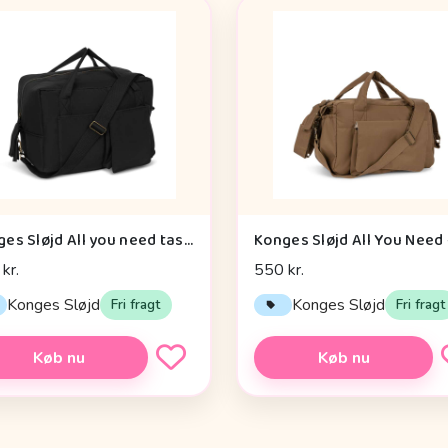
Konges Sløjd All you need taske - BLACK
kr.
550 kr.
Konges Sløjd
Konges Sløjd
Fri fragt
Fri fragt
Køb nu
Køb nu