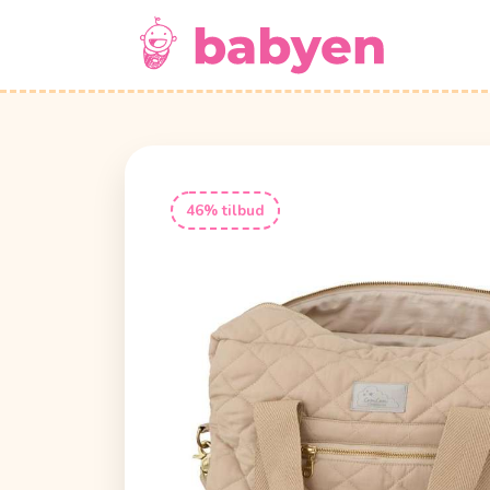
46% tilbud