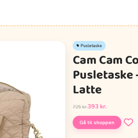
Pusletaske
Cam Cam C
Pusletaske 
Latte
393 kr.
725 kr.
Gå til shoppen