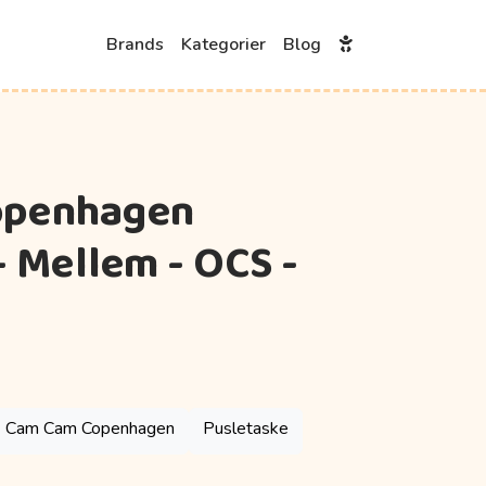
Brands
Kategorier
Blog
openhagen
- Mellem - OCS -
Cam Cam Copenhagen
Pusletaske