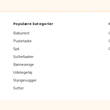
Populære kategorier
Babynest
Pusletaske
Spil
Sutteflasker
Børnesenge
Udelegetøj
Slyngevugger
Sutter