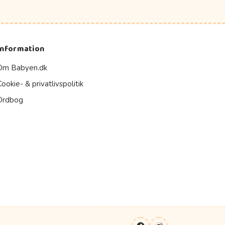
Information
Om Babyen.dk
Cookie- & privatlivspolitik
Ordbog