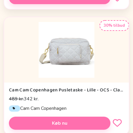
30% tilbud
Cam Cam Copenhagen Pusletaske - Lille - OCS - Classic Stripes Blue
489 kr.
342 kr.
Cam Cam Copenhagen
Køb nu