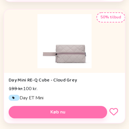
50% tilbud
Day Mini RE-Q Cube - Cloud Grey
199 kr.
100 kr.
Day ET Mini
Køb nu