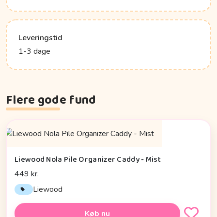
Leveringstid
1-3 dage
Flere gode fund
Liewood Nola Pile Organizer Caddy - Mist
449 kr.
Liewood
Køb nu