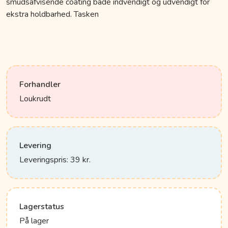
smudsafvisende coating både indvendigt og udvendigt for
ekstra holdbarhed. Tasken
Forhandler
Loukrudt
Levering
Leveringspris: 39 kr.
Lagerstatus
På lager