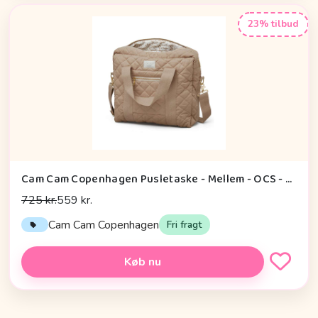
23% tilbud
Cam Cam Copenhagen Pusletaske - Mellem - OCS - Camel
725 kr.
559 kr.
Cam Cam Copenhagen
Fri fragt
Køb nu