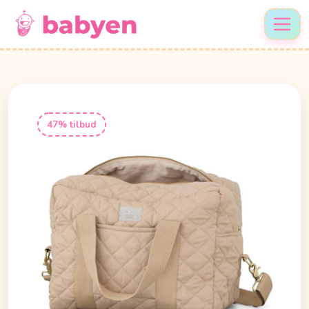
47% tilbud