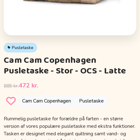
Pusletaske
Cam Cam Copenhagen
Pusletaske - Stor - OCS - Latte
472 kr.
885 kr.
Cam Cam Copenhagen
Pusletaske
Rummelig pusletaske for forældre på farten - en større
version af vores populære pusletaske med ekstra funktioner.
Tasken er designet med elegant quiltning samt vand- og