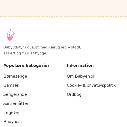
Babyudstyr udvalgt med kærlighed – blødt,
sikkert og fuld af hygge.
Populære kategorier
Information
Børnesenge
Om Babyen.dk
Bamser
Cookie- & privatlivspolitik
Sengerande
Ordbog
Sansemåtter
Legetøj
Babynest