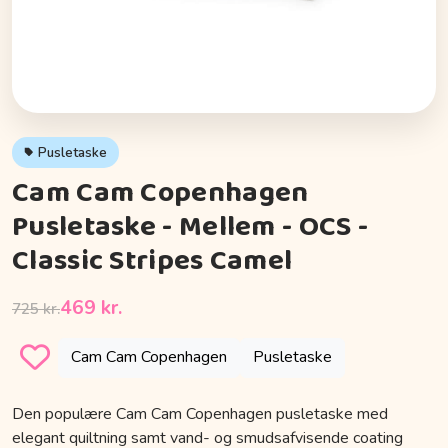
Pusletaske
Cam Cam Copenhagen
Pusletaske - Mellem - OCS -
Classic Stripes Camel
469 kr.
725 kr.
Cam Cam Copenhagen
Pusletaske
Den populære Cam Cam Copenhagen pusletaske med
elegant quiltning samt vand- og smudsafvisende coating