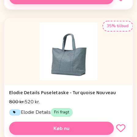
35% tilbud
Elodie Details Puseletaske - Turquoise Nouveau
800 kr.
520 kr.
Elodie Details
Fri fragt
Køb nu