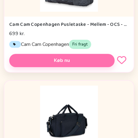
Cam Cam Copenhagen Pusletaske - Mellem - OCS - Charcoal
699 kr.
Cam Cam Copenhagen
Fri fragt
Køb nu