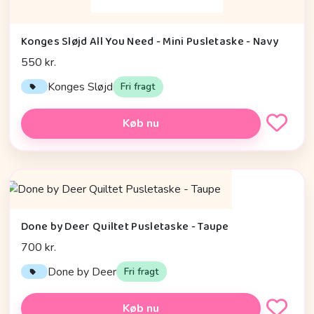
Konges Sløjd All You Need - Mini Pusletaske - Navy
550 kr.
Konges Sløjd
Fri fragt
Køb nu
Done by Deer Quiltet Pusletaske - Taupe
700 kr.
Done by Deer
Fri fragt
Køb nu