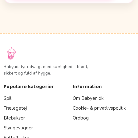
Babyudstyr udvalgt med kærlighed – blødt,
sikkert og fuld af hygge.
Populære kategorier
Information
Spil
Om Babyen.dk
Trælegetøj
Cookie- & privatlivspolitik
Blebukser
Ordbog
Slyngevugger
Sutteflasker