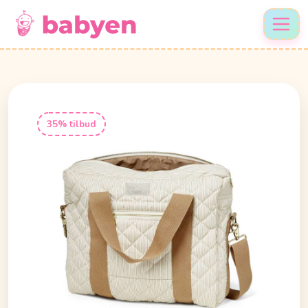
35% tilbud