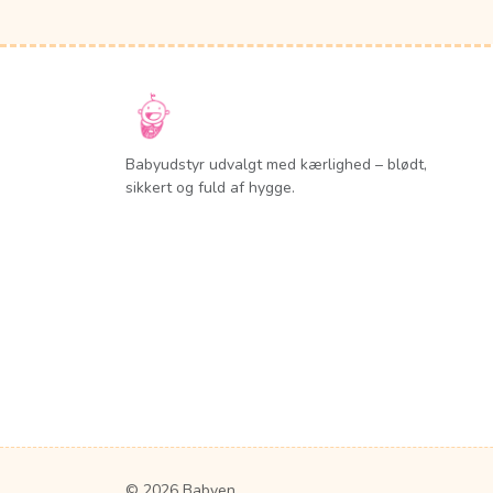
Babyudstyr udvalgt med kærlighed – blødt,
sikkert og fuld af hygge.
© 2026 Babyen