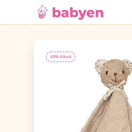
40% tilbud