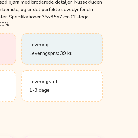
sød bjørn med broderede detaljer. Nussekluden
in bomuld, og er det perfekte sovedyr for din
nter. Specifikationer 35x35x7 cm CE-logo
 100%
Levering
Leveringspris: 39 kr.
Leveringstid
1-3 dage