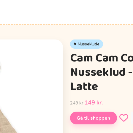
Nusseklude
Cam Cam C
Nusseklud -
Latte
149 kr.
249 kr.
Gå til shoppen