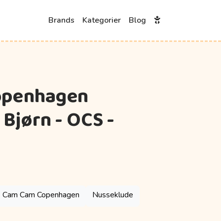
Brands
Kategorier
Blog
openhagen
 Bjørn - OCS -
Cam Cam Copenhagen
Nusseklude