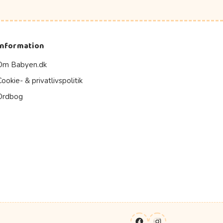
Information
Om Babyen.dk
Cookie- & privatlivspolitik
Ordbog