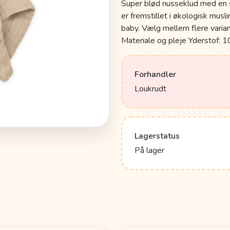
Super blød nusseklud med en 
er fremstillet i økologisk musl
baby. Vælg mellem flere varia
Materiale og pleje Yderstof:
Forhandler
Loukrudt
Lagerstatus
På lager