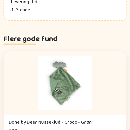
Leveringstid
1-3 dage
Flere gode fund
Done by Deer Nusseklud - Croco - Grøn