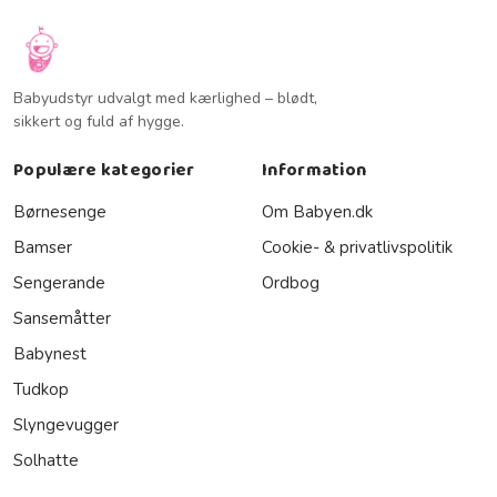
Babyudstyr udvalgt med kærlighed – blødt,
sikkert og fuld af hygge.
Populære kategorier
Information
Børnesenge
Om Babyen.dk
Bamser
Cookie- & privatlivspolitik
Sengerande
Ordbog
Sansemåtter
Babynest
Tudkop
Slyngevugger
Solhatte