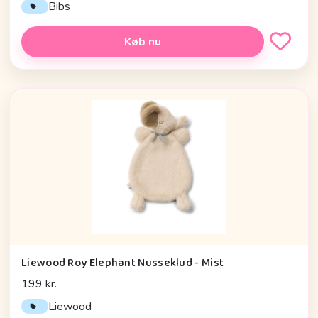
Bibs
Køb nu
Liewood Roy Elephant Nusseklud - Mist
199 kr.
Liewood