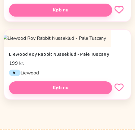
Køb nu
Liewood Roy Rabbit Nusseklud - Pale Tuscany
199 kr.
Liewood
Køb nu