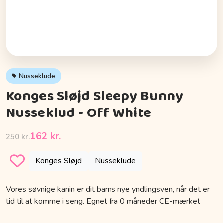
Nusseklude
Konges Sløjd Sleepy Bunny
Nusseklud - Off White
162 kr.
250 kr.
Konges Sløjd
Nusseklude
Vores søvnige kanin er dit barns nye yndlingsven, når det er
tid til at komme i seng. Egnet fra 0 måneder CE-mærket