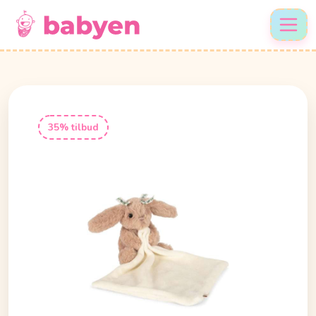
35% tilbud