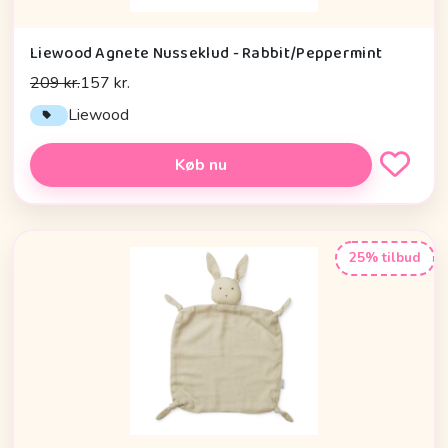
Liewood Agnete Nusseklud - Rabbit/Peppermint
209 kr.
157 kr.
Liewood
Køb nu
25% tilbud