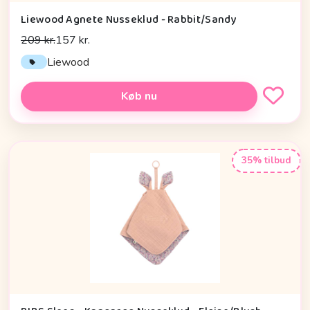
Liewood Agnete Nusseklud - Rabbit/Sandy
209 kr.
157 kr.
Liewood
Køb nu
35% tilbud