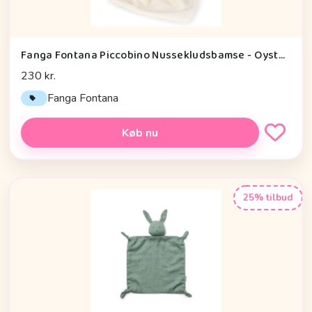
Fanga Fontana Piccobino Nussekludsbamse - Oyster Grey
230 kr.
Fanga Fontana
Køb nu
25% tilbud