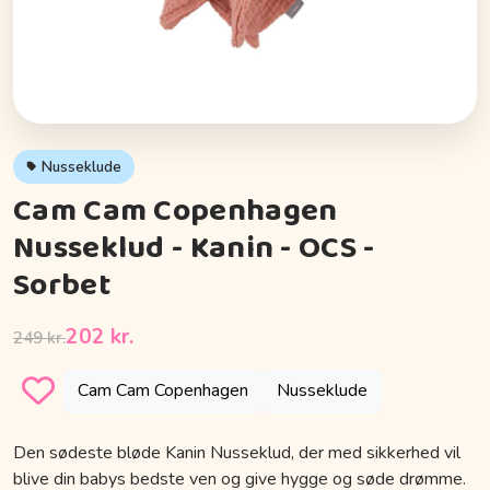
Nusseklude
Cam Cam Copenhagen
Nusseklud - Kanin - OCS -
Sorbet
202 kr.
249 kr.
Cam Cam Copenhagen
Nusseklude
Den sødeste bløde Kanin Nusseklud, der med sikkerhed vil
blive din babys bedste ven og give hygge og søde drømme.