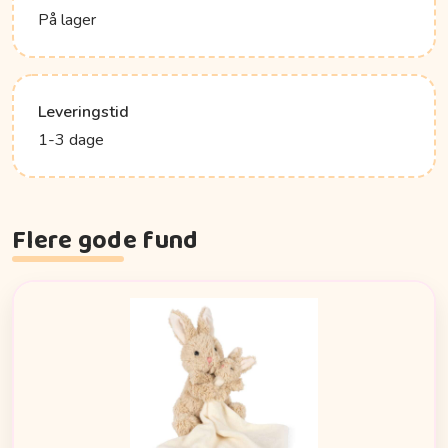
På lager
Leveringstid
1-3 dage
Flere gode fund