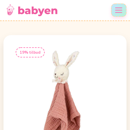
19% tilbud