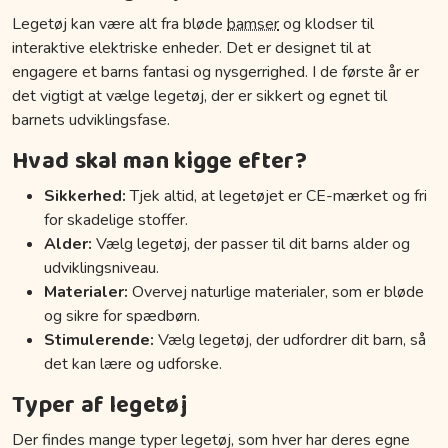
Legetøj kan være alt fra bløde
bamser
og klodser til
interaktive elektriske enheder. Det er designet til at
engagere et barns fantasi og nysgerrighed. I de første år er
det vigtigt at vælge legetøj, der er sikkert og egnet til
barnets udviklingsfase.
Hvad skal man kigge efter?
Sikkerhed:
Tjek altid, at legetøjet er CE-mærket og fri
for skadelige stoffer.
Alder:
Vælg legetøj, der passer til dit barns alder og
udviklingsniveau.
Materialer:
Overvej naturlige materialer, som er bløde
og sikre for spædbørn.
Stimulerende:
Vælg legetøj, der udfordrer dit barn, så
det kan lære og udforske.
Typer af legetøj
Der findes mange typer legetøj, som hver har deres egne