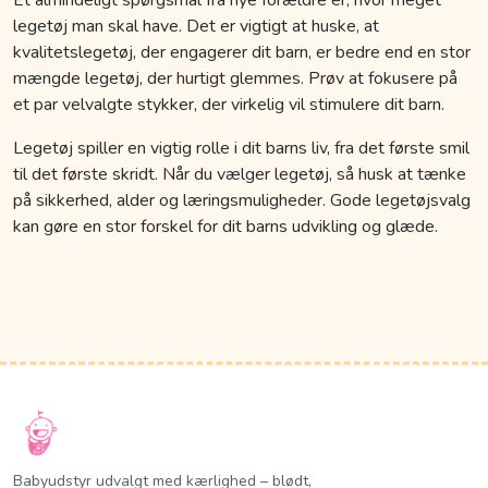
legetøj man skal have. Det er vigtigt at huske, at
kvalitetslegetøj, der engagerer dit barn, er bedre end en stor
mængde legetøj, der hurtigt glemmes. Prøv at fokusere på
et par velvalgte stykker, der virkelig vil stimulere dit barn.
Legetøj spiller en vigtig rolle i dit barns liv, fra det første smil
til det første skridt. Når du vælger legetøj, så husk at tænke
på sikkerhed, alder og læringsmuligheder. Gode legetøjsvalg
kan gøre en stor forskel for dit barns udvikling og glæde.
Babyudstyr udvalgt med kærlighed – blødt,