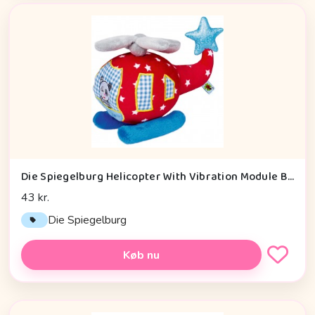
Die Spiegelburg Helicopter With Vibration Module Baby Charms - Legetøj
43 kr.
Die Spiegelburg
Køb nu