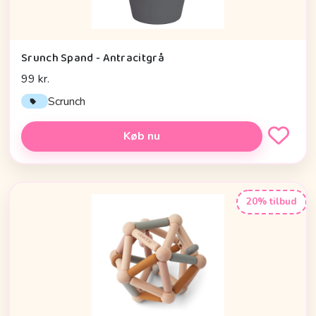
Srunch Spand - Antracitgrå
99 kr.
Scrunch
Køb nu
20% tilbud