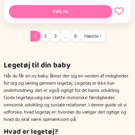
Køb nu
1
2
3
…
6
Næste ›
Legetøj til din baby
Når du får en ny baby, åbner der sig en verden af muligheder
for leg og læring gennem legetøj. Legetøj er ikke kun
underholdning; det er også vigtigt for dit barns udvikling.
Gode legetøjsvalg kan støtte motoriske færdigheder,
sensorisk udvikling og sociale relationer. I denne guide vil vi
udforske, hvad legetøj er, hvordan du vælger det rigtige og
hvad du skal være opmærksom på.
Hvad er legetøj?