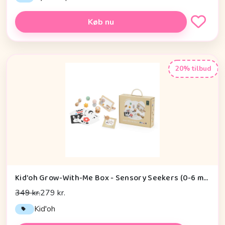
Køb nu
20% tilbud
Kid'oh Grow-With-Me Box - Sensory Seekers (0-6 mdr.)
349 kr.
279 kr.
Kid'oh