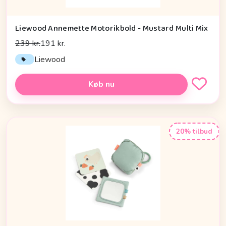
Liewood Annemette Motorikbold - Mustard Multi Mix
239 kr.
191 kr.
Liewood
Køb nu
20% tilbud