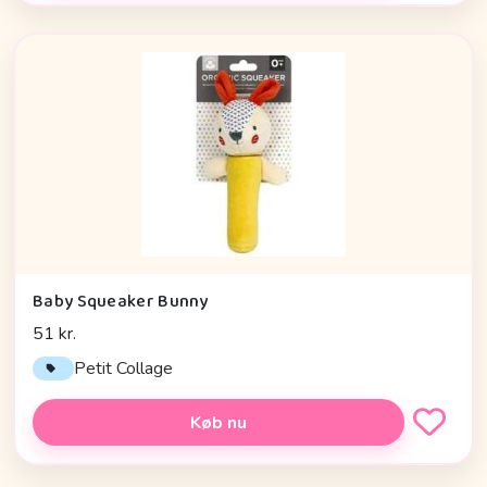
Baby Squeaker Bunny
51 kr.
Petit Collage
Køb nu