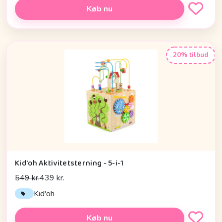
Køb nu
20% tilbud
Kid'oh Aktivitetsterning - 5-i-1
549 kr.
439 kr.
Kid'oh
Køb nu