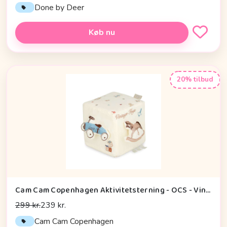
Done by Deer
Køb nu
20% tilbud
Cam Cam Copenhagen Aktivitetsterning - OCS - Vintage Toys
299 kr.
239 kr.
Cam Cam Copenhagen