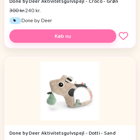
Done by Deer Aktivitetsgulvspejl - Croco - Grøn
300 kr.
240 kr.
Done by Deer
Køb nu
Done by Deer Aktivitetsgulvspejl - Dotti - Sand