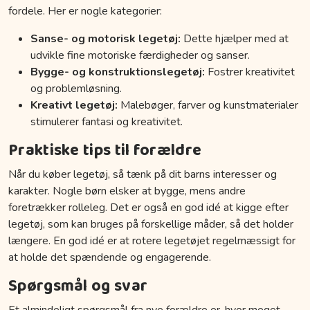
fordele. Her er nogle kategorier:
Sanse- og motorisk legetøj:
Dette hjælper med at
udvikle fine motoriske færdigheder og sanser.
Bygge- og konstruktionslegetøj:
Fostrer kreativitet
og problemløsning.
Kreativt legetøj:
Malebøger, farver og kunstmaterialer
stimulerer fantasi og kreativitet.
Praktiske tips til forældre
Når du køber legetøj, så tænk på dit barns interesser og
karakter. Nogle børn elsker at bygge, mens andre
foretrækker rolleleg. Det er også en god idé at kigge efter
legetøj, som kan bruges på forskellige måder, så det holder
længere. En god idé er at rotere legetøjet regelmæssigt for
at holde det spændende og engagerende.
Spørgsmål og svar
Et almindeligt spørgsmål fra nye forældre er, hvor meget