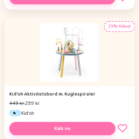
33% tilbud
Kid'oh Aktivitetsbord m. Kuglespiraler
449 kr.
299 kr.
Kid'oh
Køb nu