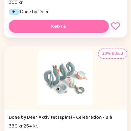
300 kr.
Done by Deer
Køb nu
20% tilbud
Done by Deer Aktivitetsspiral - Celebration - Blå
330 kr.
264 kr.