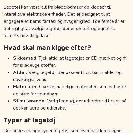
Legetøj kan være alt fra bløde
bamser
og klodser til
interaktive elektriske enheder. Det er designet til at
engagere et barns fantasi og nysgerrighed. I de første år er
det vigtigt at vælge legetøj, der er sikkert og egnet til
barnets udviklingsfase.
Hvad skal man kigge efter?
Sikkerhed:
Tjek altid, at legetøjet er CE-mærket og fri
for skadelige stoffer.
Alder:
Vælg legetøj, der passer til dit barns alder og
udviklingsniveau.
Materialer:
Overvej naturlige materialer, som er bløde
og sikre for spædbørn.
Stimulerende:
Vælg legetøj, der udfordrer dit barn, så
det kan lære og udforske.
Typer af legetøj
Der findes mange typer legetøj, som hver har deres egne