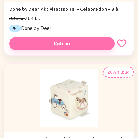
Done by Deer Aktivitetsspiral - Celebration - Blå
330 kr.
264 kr.
Done by Deer
Køb nu
20% tilbud