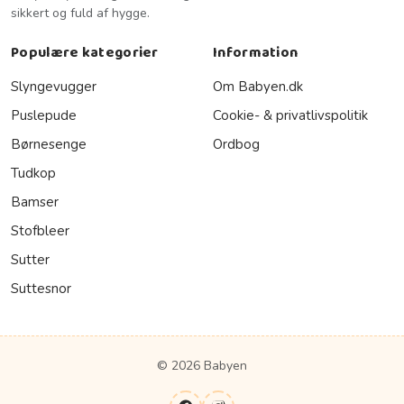
sikkert og fuld af hygge.
Populære kategorier
Information
Slyngevugger
Om Babyen.dk
Puslepude
Cookie- & privatlivspolitik
Børnesenge
Ordbog
Tudkop
Bamser
Stofbleer
Sutter
Suttesnor
© 2026 Babyen