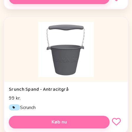
Srunch Spand - Antracitgrå
99 kr.
Scrunch
Køb nu