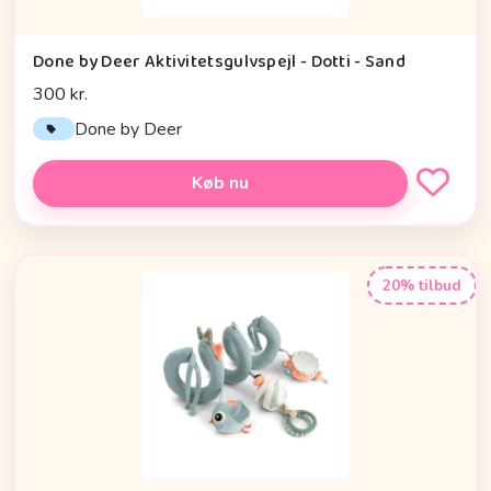
Done by Deer Aktivitetsgulvspejl - Dotti - Sand
300 kr.
Done by Deer
Køb nu
20% tilbud