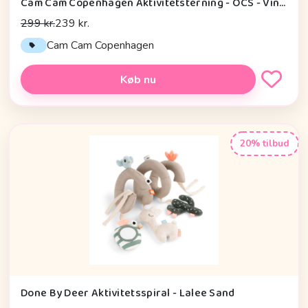
Cam Cam Copenhagen Aktivitetsterning - OCS - Vintage Toys
299 kr.
239 kr.
Cam Cam Copenhagen
Køb nu
20% tilbud
Done By Deer Aktivitetsspiral - Lalee Sand