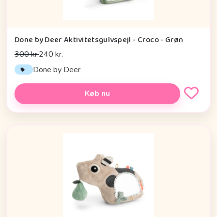
Done by Deer Aktivitetsgulvspejl - Croco - Grøn
300 kr.
240 kr.
Done by Deer
Køb nu