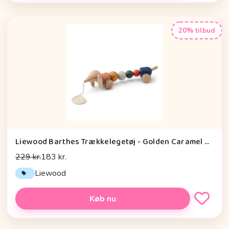
20% tilbud
Liewood Barthes Trækkelegetøj - Golden Caramel Multi Mix
229 kr.
183 kr.
Liewood
Køb nu