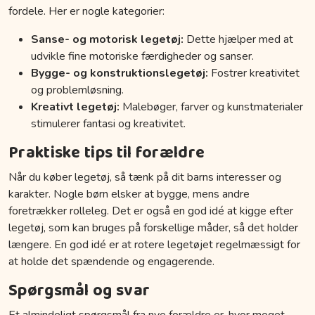
fordele. Her er nogle kategorier:
Sanse- og motorisk legetøj:
Dette hjælper med at
udvikle fine motoriske færdigheder og sanser.
Bygge- og konstruktionslegetøj:
Fostrer kreativitet
og problemløsning.
Kreativt legetøj:
Malebøger, farver og kunstmaterialer
stimulerer fantasi og kreativitet.
Praktiske tips til forældre
Når du køber legetøj, så tænk på dit barns interesser og
karakter. Nogle børn elsker at bygge, mens andre
foretrækker rolleleg. Det er også en god idé at kigge efter
legetøj, som kan bruges på forskellige måder, så det holder
længere. En god idé er at rotere legetøjet regelmæssigt for
at holde det spændende og engagerende.
Spørgsmål og svar
Et almindeligt spørgsmål fra nye forældre er, hvor meget