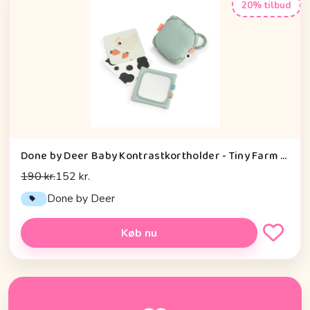
20% tilbud
Done by Deer Baby Kontrastkortholder - Tiny Farm - Grøn
190 kr.
152 kr.
Done by Deer
Køb nu