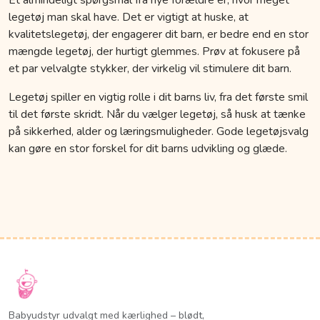
legetøj man skal have. Det er vigtigt at huske, at
kvalitetslegetøj, der engagerer dit barn, er bedre end en stor
mængde legetøj, der hurtigt glemmes. Prøv at fokusere på
et par velvalgte stykker, der virkelig vil stimulere dit barn.
Legetøj spiller en vigtig rolle i dit barns liv, fra det første smil
til det første skridt. Når du vælger legetøj, så husk at tænke
på sikkerhed, alder og læringsmuligheder. Gode legetøjsvalg
kan gøre en stor forskel for dit barns udvikling og glæde.
Babyudstyr udvalgt med kærlighed – blødt,