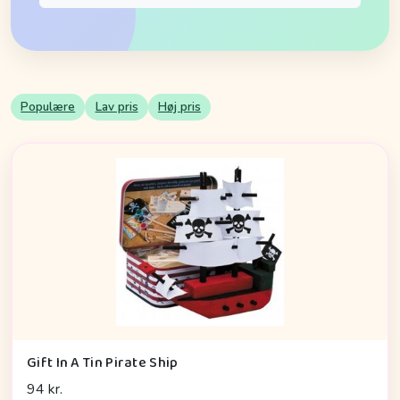
Populære
Lav pris
Høj pris
Gift In A Tin Pirate Ship
94 kr.