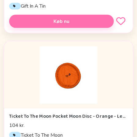
Gift In A Tin
Køb nu
Ticket To The Moon Pocket Moon Disc - Orange - Legetøj
104 kr.
Ticket To The Moon