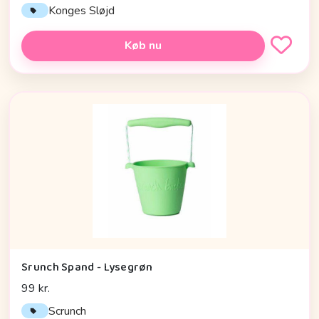
Konges Sløjd
Køb nu
Srunch Spand - Lysegrøn
99 kr.
Scrunch