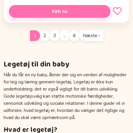
Køb nu
1
2
3
…
6
Næste ›
Legetøj til din baby
Når du får en ny baby, åbner der sig en verden af muligheder
for leg og læring gennem legetøj. Legetøj er ikke kun
underholdning; det er også vigtigt for dit barns udvikling.
Gode legetøjsvalg kan støtte motoriske færdigheder,
sensorisk udvikling og sociale relationer. I denne guide vil vi
udforske, hvad legetøj er, hvordan du vælger det rigtige og
hvad du skal være opmærksom på.
Hvad er legetøj?