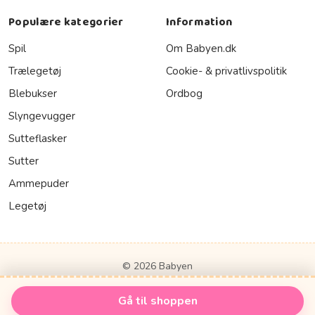
Populære kategorier
Information
Spil
Om Babyen.dk
Trælegetøj
Cookie- & privatlivspolitik
Blebukser
Ordbog
Slyngevugger
Sutteflasker
Sutter
Ammepuder
Legetøj
© 2026 Babyen
Gå til shoppen