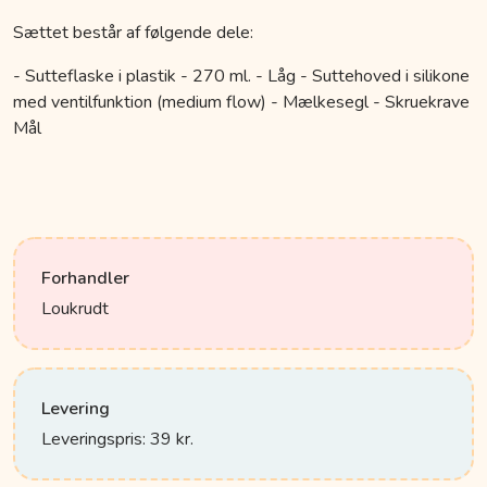
Sættet består af følgende dele:
- Sutteflaske i plastik - 270 ml. - Låg - Suttehoved i silikone
med ventilfunktion (medium flow) - Mælkesegl - Skruekrave
Mål
Forhandler
Loukrudt
Levering
Leveringspris: 39 kr.