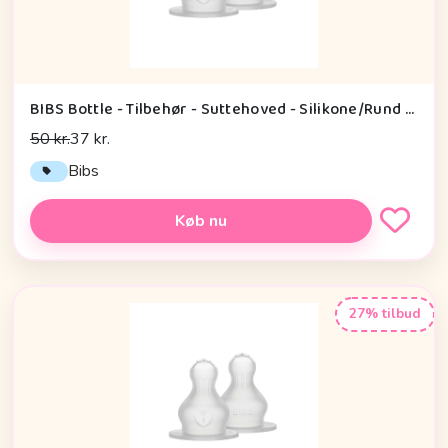
BIBS Bottle - Tilbehør - Suttehoved - Silikone/Rund - 2-Pak - Fast Flow
50 kr.
37 kr.
Bibs
Køb nu
27% tilbud