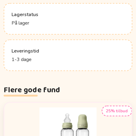
Lagerstatus
På lager
Leveringstid
1-3 dage
Flere gode fund
25% tilbud