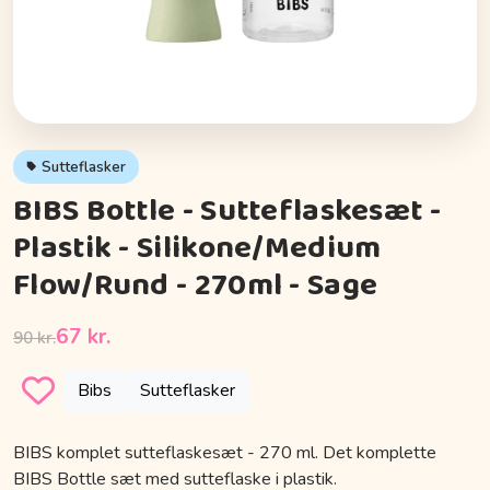
Sutteflasker
BIBS Bottle - Sutteflaskesæt -
Plastik - Silikone/Medium
Flow/Rund - 270ml - Sage
67 kr.
90 kr.
Bibs
Sutteflasker
BIBS komplet sutteflaskesæt - 270 ml. Det komplette
BIBS Bottle sæt med sutteflaske i plastik.