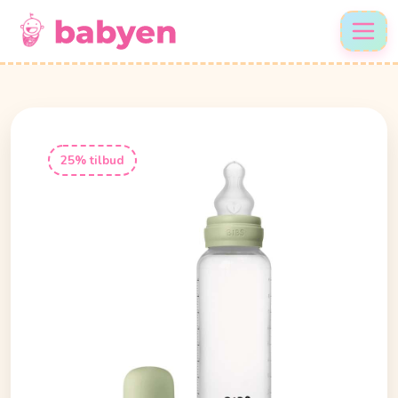
25% tilbud