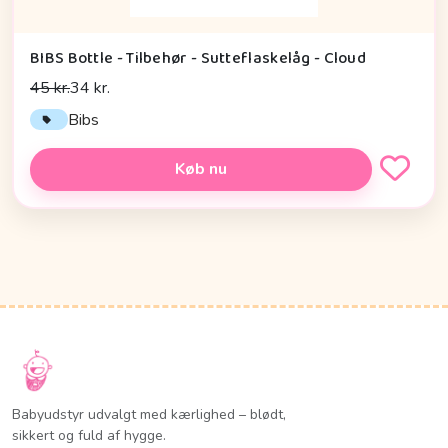
BIBS Bottle - Tilbehør - Sutteflaskelåg - Cloud
45 kr.
34 kr.
Bibs
Køb nu
Babyudstyr udvalgt med kærlighed – blødt,
sikkert og fuld af hygge.