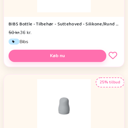
BIBS Bottle - Tilbehør - Suttehoved - Silikone/Rund - 2-Pak - Thick Flow
50 kr.
36 kr.
Bibs
Køb nu
25% tilbud