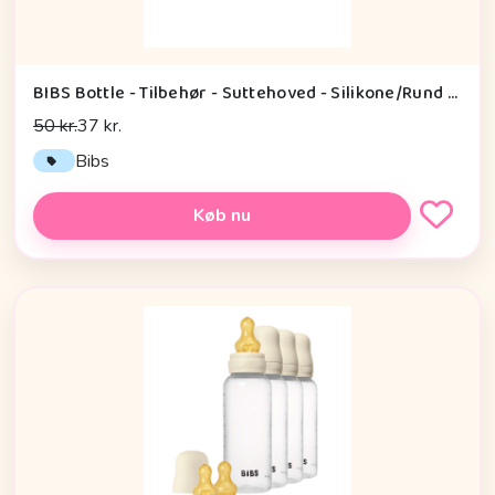
BIBS Bottle - Tilbehør - Suttehoved - Silikone/Rund - 2-Pak - Medium Flow
50 kr.
37 kr.
Bibs
Køb nu