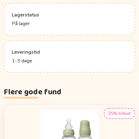
Lagerstatus
På lager
Leveringstid
1-3 dage
Flere gode fund
25% tilbud