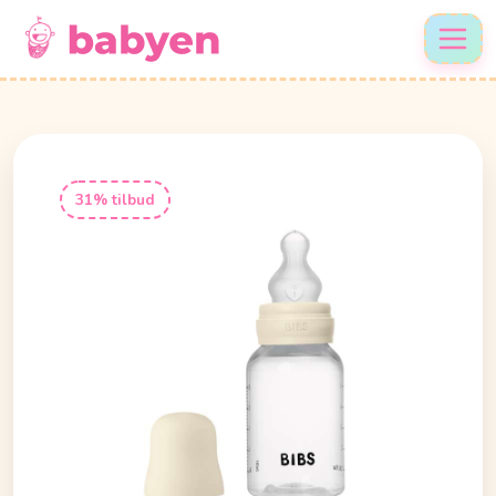
31% tilbud