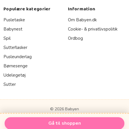
Populære kategorier
Information
Pusletaske
Om Babyen.dk
Babynest
Cookie- & privatlivspolitik
Spil
Ordbog
Sutteflasker
Pusleunderlag
Børnesenge
Udelegetøj
Sutter
© 2026 Babyen
Gå til shoppen