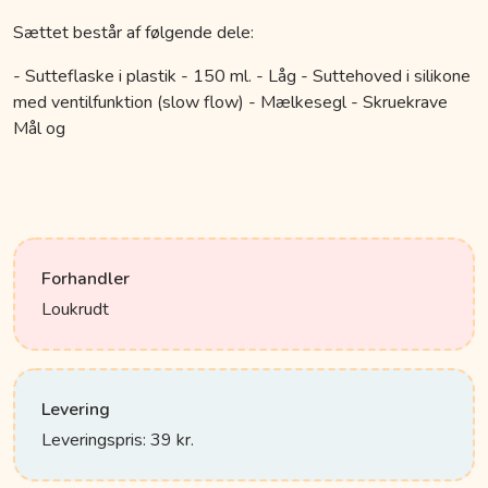
Sættet består af følgende dele:
- Sutteflaske i plastik - 150 ml. - Låg - Suttehoved i silikone
med ventilfunktion (slow flow) - Mælkesegl - Skruekrave
Mål og
Forhandler
Loukrudt
Levering
Leveringspris: 39 kr.