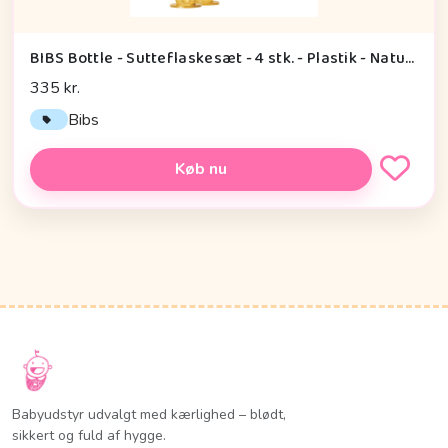
BIBS Bottle - Sutteflaskesæt - 4 stk. - Plastik - Naturgummi - 270ml - Ivory
335 kr.
Bibs
Køb nu
Babyudstyr udvalgt med kærlighed – blødt,
sikkert og fuld af hygge.