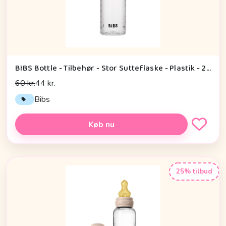
BIBS Bottle - Tilbehør - Stor Sutteflaske - Plastik - 270ml
60 kr.
44 kr.
Bibs
Køb nu
25% tilbud