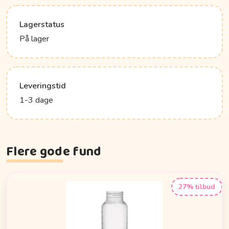
Lagerstatus
På lager
Leveringstid
1-3 dage
Flere gode fund
27% tilbud