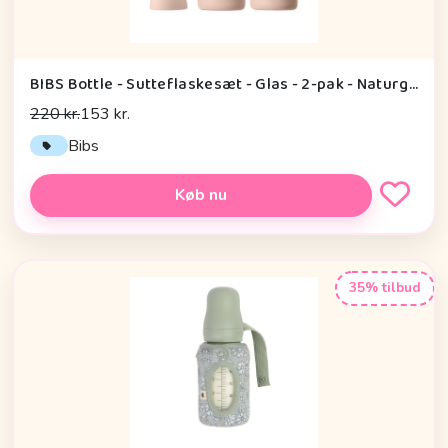
BIBS Bottle - Sutteflaskesæt - Glas - 2-pak - Naturgummi/Slow Flow/Rund - 120ml - Blush
220 kr.
153 kr.
Bibs
Køb nu
35% tilbud