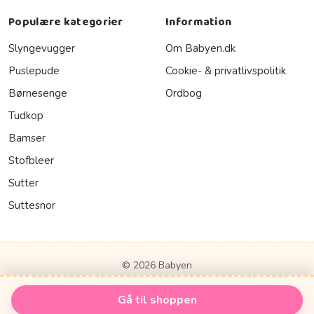
Populære kategorier
Information
Slyngevugger
Om Babyen.dk
Puslepude
Cookie- & privatlivspolitik
Børnesenge
Ordbog
Tudkop
Bamser
Stofbleer
Sutter
Suttesnor
© 2026 Babyen
Gå til shoppen