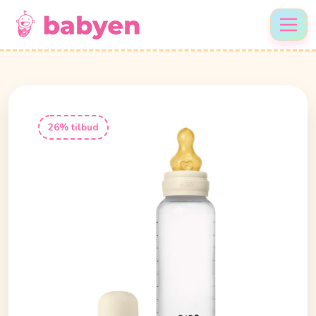
26% tilbud