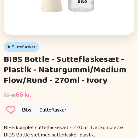
Sutteflasker
BIBS Bottle - Sutteflaskesæt -
Plastik - Naturgummi/Medium
Flow/Rund - 270ml - Ivory
66 kr.
90 kr.
Bibs
Sutteflasker
BIBS komplet sutteflaskesæt - 270 ml. Det komplette
BIBS Bottle sæt med sutteflaske i plastik.