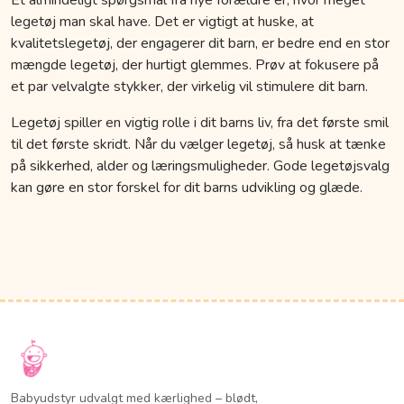
legetøj man skal have. Det er vigtigt at huske, at
kvalitetslegetøj, der engagerer dit barn, er bedre end en stor
mængde legetøj, der hurtigt glemmes. Prøv at fokusere på
et par velvalgte stykker, der virkelig vil stimulere dit barn.
Legetøj spiller en vigtig rolle i dit barns liv, fra det første smil
til det første skridt. Når du vælger legetøj, så husk at tænke
på sikkerhed, alder og læringsmuligheder. Gode legetøjsvalg
kan gøre en stor forskel for dit barns udvikling og glæde.
Babyudstyr udvalgt med kærlighed – blødt,