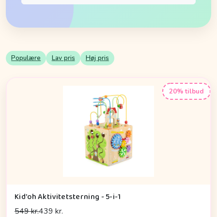
Populære
Lav pris
Høj pris
20% tilbud
Kid'oh Aktivitetsterning - 5-i-1
549 kr.
439 kr.