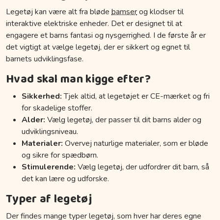
Legetøj kan være alt fra bløde
bamser
og klodser til
interaktive elektriske enheder. Det er designet til at
engagere et barns fantasi og nysgerrighed. I de første år er
det vigtigt at vælge legetøj, der er sikkert og egnet til
barnets udviklingsfase.
Hvad skal man kigge efter?
Sikkerhed:
Tjek altid, at legetøjet er CE-mærket og fri
for skadelige stoffer.
Alder:
Vælg legetøj, der passer til dit barns alder og
udviklingsniveau.
Materialer:
Overvej naturlige materialer, som er bløde
og sikre for spædbørn.
Stimulerende:
Vælg legetøj, der udfordrer dit barn, så
det kan lære og udforske.
Typer af legetøj
Der findes mange typer legetøj, som hver har deres egne