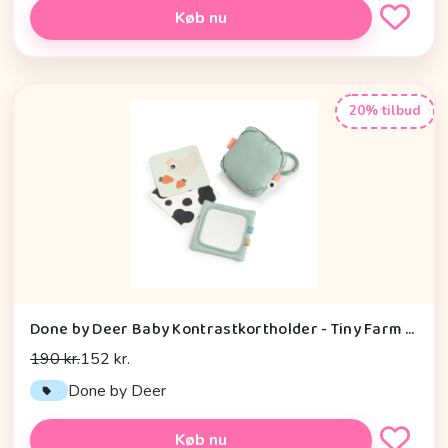
Køb nu
20% tilbud
Done by Deer Baby Kontrastkortholder - Tiny Farm - Grøn
190 kr.
152 kr.
Done by Deer
Køb nu