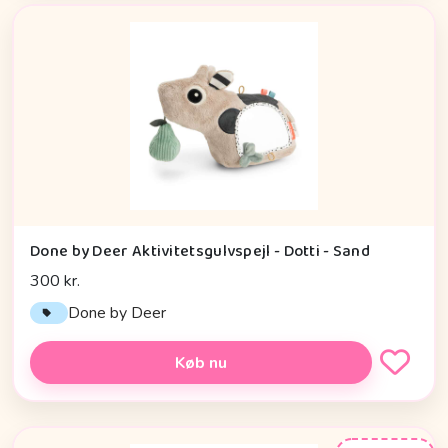
Done by Deer Aktivitetsgulvspejl - Dotti - Sand
300 kr.
Done by Deer
Køb nu