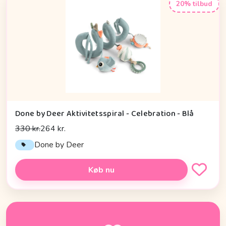
20% tilbud
Done by Deer Aktivitetsspiral - Celebration - Blå
330 kr.
264 kr.
Done by Deer
Køb nu