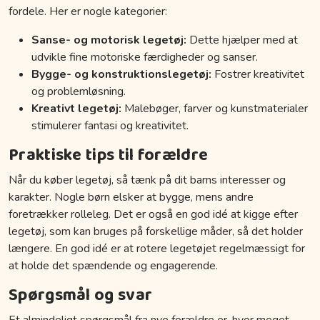
fordele. Her er nogle kategorier:
Sanse- og motorisk legetøj:
Dette hjælper med at
udvikle fine motoriske færdigheder og sanser.
Bygge- og konstruktionslegetøj:
Fostrer kreativitet
og problemløsning.
Kreativt legetøj:
Malebøger, farver og kunstmaterialer
stimulerer fantasi og kreativitet.
Praktiske tips til forældre
Når du køber legetøj, så tænk på dit barns interesser og
karakter. Nogle børn elsker at bygge, mens andre
foretrækker rolleleg. Det er også en god idé at kigge efter
legetøj, som kan bruges på forskellige måder, så det holder
længere. En god idé er at rotere legetøjet regelmæssigt for
at holde det spændende og engagerende.
Spørgsmål og svar
Et almindeligt spørgsmål fra nye forældre er, hvor meget