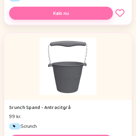
Køb nu
Srunch Spand - Antracitgrå
99 kr.
Scrunch