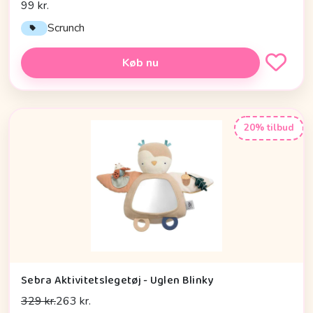
99 kr.
Scrunch
Køb nu
20% tilbud
Sebra Aktivitetslegetøj - Uglen Blinky
329 kr.
263 kr.