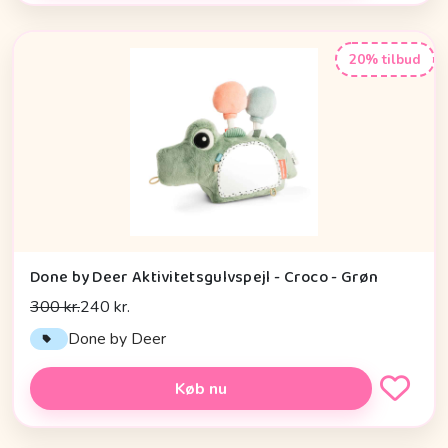
20% tilbud
Done by Deer Aktivitetsgulvspejl - Croco - Grøn
300 kr.
240 kr.
Done by Deer
Køb nu