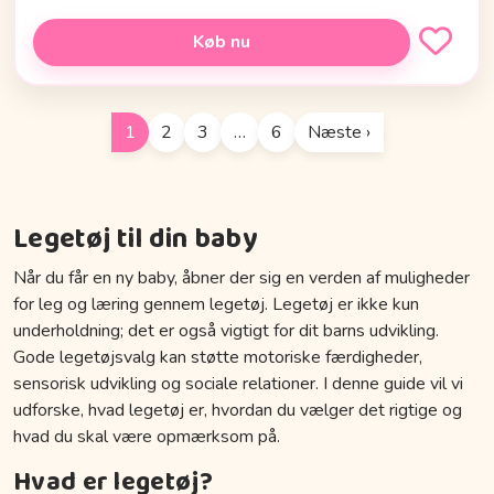
Køb nu
1
2
3
…
6
Næste ›
Legetøj til din baby
Når du får en ny baby, åbner der sig en verden af muligheder
for leg og læring gennem legetøj. Legetøj er ikke kun
underholdning; det er også vigtigt for dit barns udvikling.
Gode legetøjsvalg kan støtte motoriske færdigheder,
sensorisk udvikling og sociale relationer. I denne guide vil vi
udforske, hvad legetøj er, hvordan du vælger det rigtige og
hvad du skal være opmærksom på.
Hvad er legetøj?