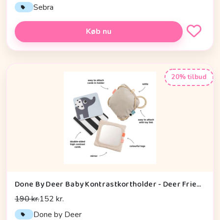
Sebra
Køb nu
20% tilbud
Done By Deer Baby Kontrastkortholder - Deer Friends - Sand
190 kr.
152 kr.
Done by Deer