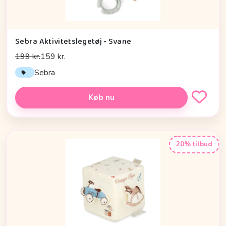
Sebra Aktivitetslegetøj - Svane
199 kr.
159 kr.
Sebra
Køb nu
20% tilbud