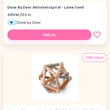
Done By Deer Aktivitetsspiral - Lalee Sand
330 kr.
264 kr.
Done by Deer
Køb nu
20% tilbud