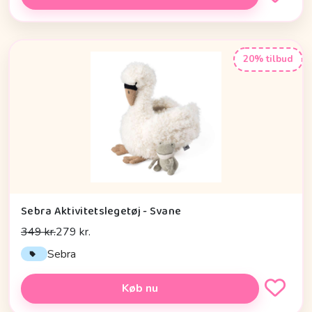
20% tilbud
Sebra Aktivitetslegetøj - Svane
349 kr.
279 kr.
Sebra
Køb nu