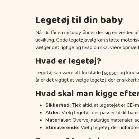
Legetøj til din baby
Når du får en ny baby, åbner der sig en verden af
udvikling. Gode legetøjsvalg kan støtte motoriske
vælger det rigtige og hvad du skal være opmær
Hvad er legetøj?
Legetøj kan være alt fra bløde
bamser
og klodse
år er det vigtigt at vælge legetøj, der er sikkert
Hvad skal man kigge efte
Sikkerhed:
Tjek altid, at legetøjet er CE-m
Alder:
Vælg legetøj, der passer til dit barn
Materialer:
Overvej naturlige materialer, s
Stimulerende:
Vælg legetøj, der udfordrer