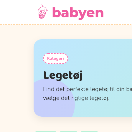
Kategori
Legetøj
Find det perfekte legetøj til din b
vælge det rigtige legetøj.