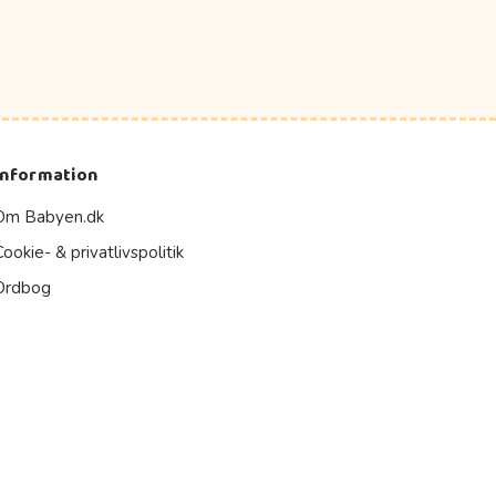
Information
Om Babyen.dk
Cookie- & privatlivspolitik
Ordbog