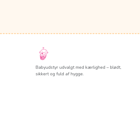
Babyudstyr udvalgt med kærlighed – blødt,
sikkert og fuld af hygge.