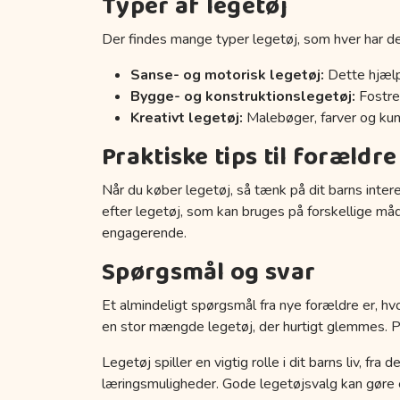
Typer af legetøj
Der findes mange typer legetøj, som hver har de
Sanse- og motorisk legetøj:
Dette hjælp
Bygge- og konstruktionslegetøj:
Fostrer
Kreativt legetøj:
Malebøger, farver og kuns
Praktiske tips til forældre
Når du køber legetøj, så tænk på dit barns inter
efter legetøj, som kan bruges på forskellige må
engagerende.
Spørgsmål og svar
Et almindeligt spørgsmål fra nye forældre er, hvo
en stor mængde legetøj, der hurtigt glemmes. Prøv
Legetøj spiller en vigtig rolle i dit barns liv, fr
læringsmuligheder. Gode legetøjsvalg kan gøre en