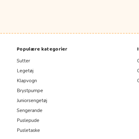
Populære kategorier
Sutter
Legetøj
Klapvogn
Brystpumpe
Juniorsengetøj
Sengerande
Puslepude
Pusletaske