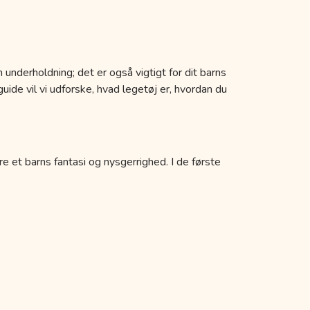
 underholdning; det er også vigtigt for dit barns
uide vil vi udforske, hvad legetøj er, hvordan du
re et barns fantasi og nysgerrighed. I de første