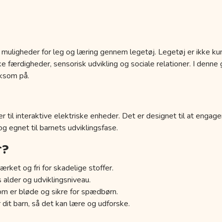
 muligheder for leg og læring gennem legetøj. Legetøj er ikke kun
 færdigheder, sensorisk udvikling og sociale relationer. I denne g
ksom på.
r til interaktive elektriske enheder. Det er designet til at engage
 og egnet til barnets udviklingsfase.
r?
ærket og fri for skadelige stoffer.
s alder og udviklingsniveau.
om er bløde og sikre for spædbørn.
 dit barn, så det kan lære og udforske.