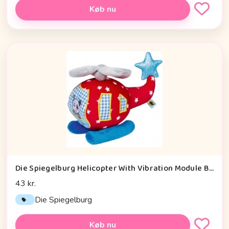
Køb nu
Die Spiegelburg Helicopter With Vibration Module Baby Charms - Legetøj
43 kr.
Die Spiegelburg
Køb nu