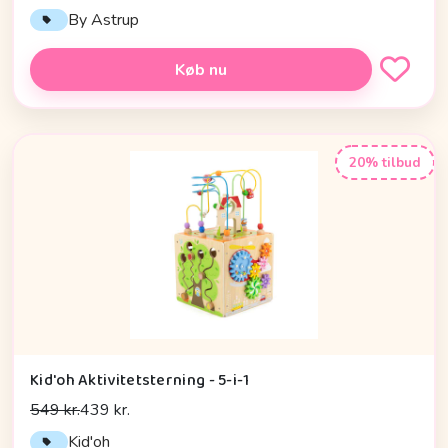
By Astrup
Køb nu
20% tilbud
Kid'oh Aktivitetsterning - 5-i-1
549 kr.
439 kr.
Kid'oh