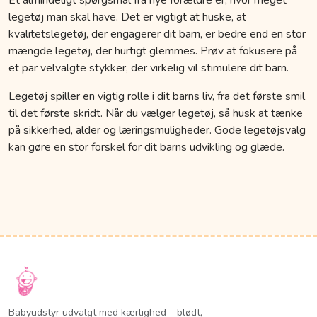
legetøj man skal have. Det er vigtigt at huske, at
kvalitetslegetøj, der engagerer dit barn, er bedre end en stor
mængde legetøj, der hurtigt glemmes. Prøv at fokusere på
et par velvalgte stykker, der virkelig vil stimulere dit barn.
Legetøj spiller en vigtig rolle i dit barns liv, fra det første smil
til det første skridt. Når du vælger legetøj, så husk at tænke
på sikkerhed, alder og læringsmuligheder. Gode legetøjsvalg
kan gøre en stor forskel for dit barns udvikling og glæde.
Babyudstyr udvalgt med kærlighed – blødt,