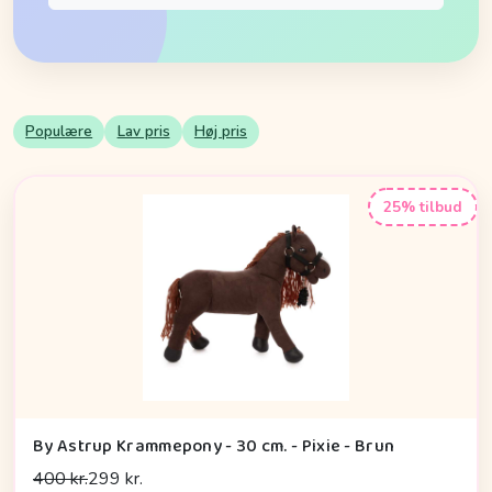
Populære
Lav pris
Høj pris
25% tilbud
By Astrup Krammepony - 30 cm. - Pixie - Brun
400 kr.
299 kr.