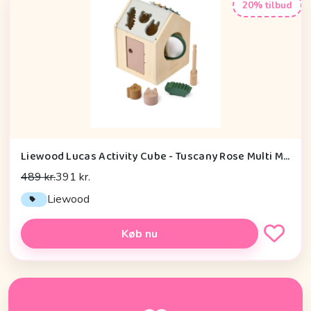
20% tilbud
Liewood Lucas Activity Cube - Tuscany Rose Multi Mix
489 kr.
391 kr.
Liewood
Køb nu