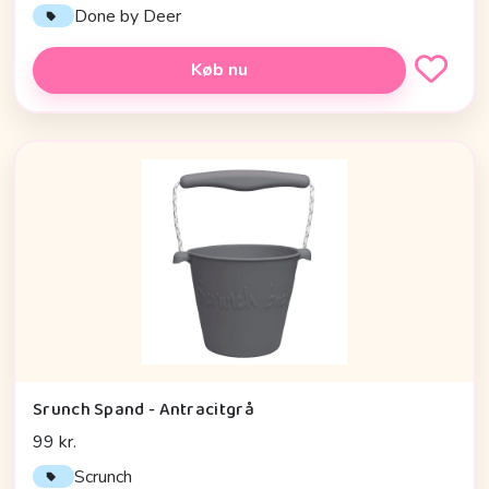
Done by Deer
Køb nu
Srunch Spand - Antracitgrå
99 kr.
Scrunch