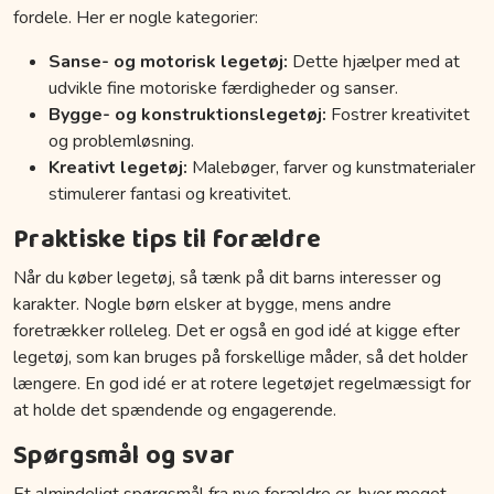
fordele. Her er nogle kategorier:
Sanse- og motorisk legetøj:
Dette hjælper med at
udvikle fine motoriske færdigheder og sanser.
Bygge- og konstruktionslegetøj:
Fostrer kreativitet
og problemløsning.
Kreativt legetøj:
Malebøger, farver og kunstmaterialer
stimulerer fantasi og kreativitet.
Praktiske tips til forældre
Når du køber legetøj, så tænk på dit barns interesser og
karakter. Nogle børn elsker at bygge, mens andre
foretrækker rolleleg. Det er også en god idé at kigge efter
legetøj, som kan bruges på forskellige måder, så det holder
længere. En god idé er at rotere legetøjet regelmæssigt for
at holde det spændende og engagerende.
Spørgsmål og svar
Et almindeligt spørgsmål fra nye forældre er, hvor meget