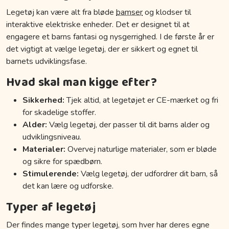
Legetøj kan være alt fra bløde
bamser
og klodser til
interaktive elektriske enheder. Det er designet til at
engagere et barns fantasi og nysgerrighed. I de første år er
det vigtigt at vælge legetøj, der er sikkert og egnet til
barnets udviklingsfase.
Hvad skal man kigge efter?
Sikkerhed:
Tjek altid, at legetøjet er CE-mærket og fri
for skadelige stoffer.
Alder:
Vælg legetøj, der passer til dit barns alder og
udviklingsniveau.
Materialer:
Overvej naturlige materialer, som er bløde
og sikre for spædbørn.
Stimulerende:
Vælg legetøj, der udfordrer dit barn, så
det kan lære og udforske.
Typer af legetøj
Der findes mange typer legetøj, som hver har deres egne