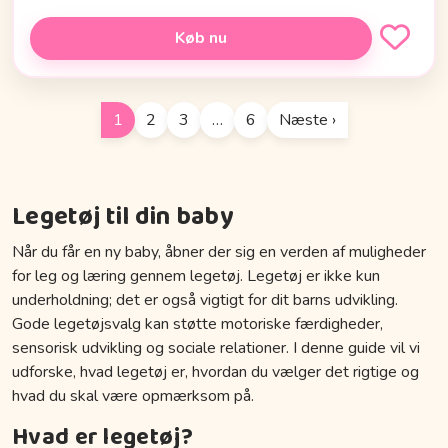
Køb nu
1
2
3
…
6
Næste ›
Legetøj til din baby
Når du får en ny baby, åbner der sig en verden af muligheder
for leg og læring gennem legetøj. Legetøj er ikke kun
underholdning; det er også vigtigt for dit barns udvikling.
Gode legetøjsvalg kan støtte motoriske færdigheder,
sensorisk udvikling og sociale relationer. I denne guide vil vi
udforske, hvad legetøj er, hvordan du vælger det rigtige og
hvad du skal være opmærksom på.
Hvad er legetøj?