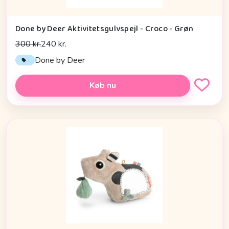
Done by Deer Aktivitetsgulvspejl - Croco - Grøn
300 kr.
240 kr.
Done by Deer
Køb nu