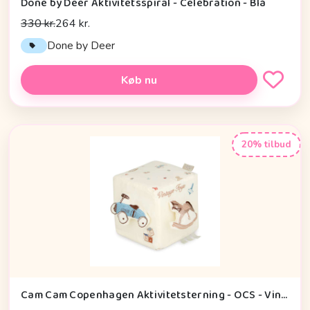
Done by Deer Aktivitetsspiral - Celebration - Blå
330 kr.
264 kr.
Done by Deer
Køb nu
20% tilbud
Cam Cam Copenhagen Aktivitetsterning - OCS - Vintage Toys