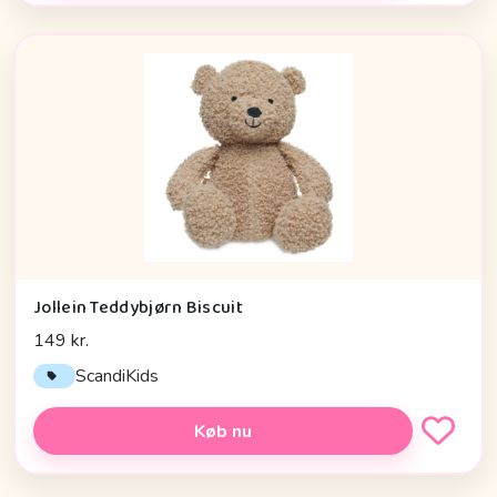
Jollein Teddybjørn Biscuit
149 kr.
ScandiKids
Køb nu