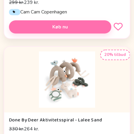
299 kr.
239 kr.
Cam Cam Copenhagen
Køb nu
20% tilbud
Done By Deer Aktivitetsspiral - Lalee Sand
330 kr.
264 kr.