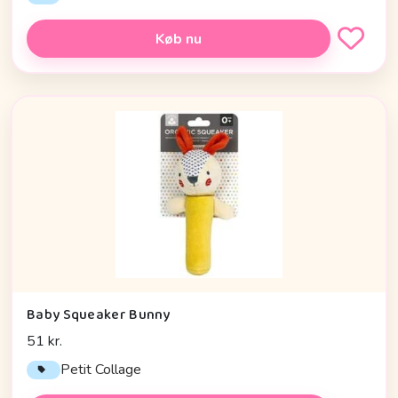
Køb nu
Baby Squeaker Bunny
51 kr.
Petit Collage