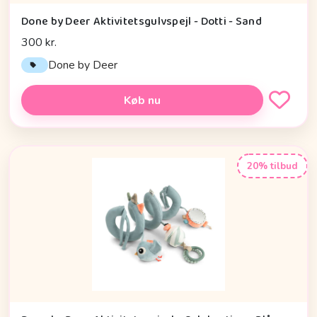
Done by Deer Aktivitetsgulvspejl - Dotti - Sand
300 kr.
Done by Deer
Køb nu
20% tilbud