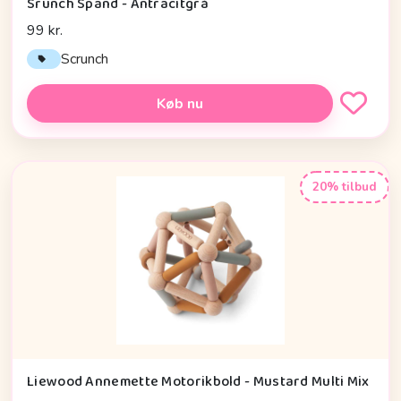
Srunch Spand - Antracitgrå
99 kr.
Scrunch
Køb nu
20% tilbud
Liewood Annemette Motorikbold - Mustard Multi Mix