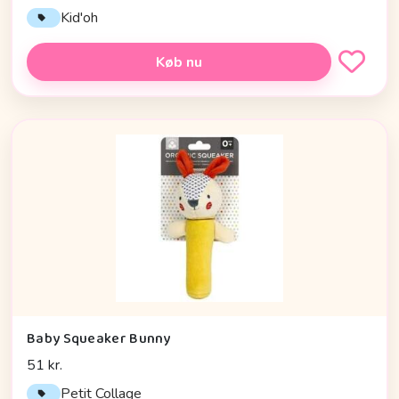
Kid'oh
Køb nu
Baby Squeaker Bunny
51 kr.
Petit Collage