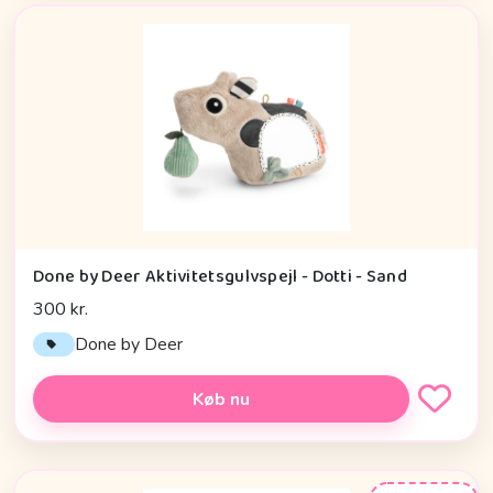
Done by Deer Aktivitetsgulvspejl - Dotti - Sand
300 kr.
Done by Deer
Køb nu