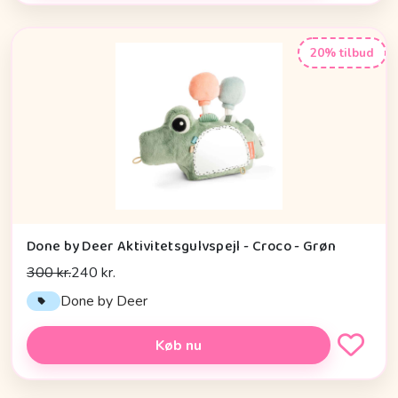
20% tilbud
Done by Deer Aktivitetsgulvspejl - Croco - Grøn
300 kr.
240 kr.
Done by Deer
Køb nu