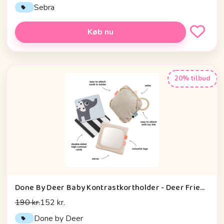
Sebra
Køb nu
20% tilbud
Done By Deer Baby Kontrastkortholder - Deer Friends - Sand
190 kr.
152 kr.
Done by Deer