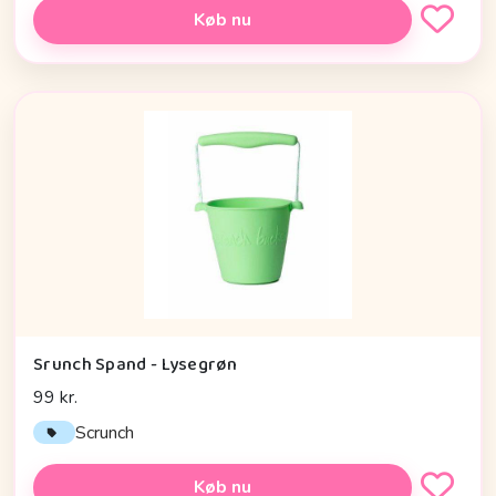
Køb nu
Srunch Spand - Lysegrøn
99 kr.
Scrunch
Køb nu