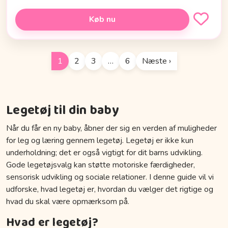
Køb nu
1
2
3
…
6
Næste ›
Legetøj til din baby
Når du får en ny baby, åbner der sig en verden af muligheder
for leg og læring gennem legetøj. Legetøj er ikke kun
underholdning; det er også vigtigt for dit barns udvikling.
Gode legetøjsvalg kan støtte motoriske færdigheder,
sensorisk udvikling og sociale relationer. I denne guide vil vi
udforske, hvad legetøj er, hvordan du vælger det rigtige og
hvad du skal være opmærksom på.
Hvad er legetøj?