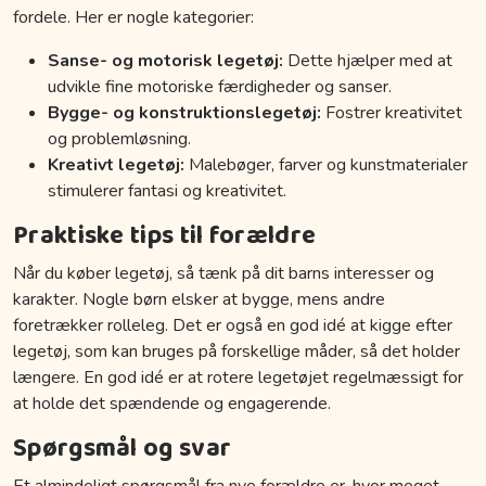
fordele. Her er nogle kategorier:
Sanse- og motorisk legetøj:
Dette hjælper med at
udvikle fine motoriske færdigheder og sanser.
Bygge- og konstruktionslegetøj:
Fostrer kreativitet
og problemløsning.
Kreativt legetøj:
Malebøger, farver og kunstmaterialer
stimulerer fantasi og kreativitet.
Praktiske tips til forældre
Når du køber legetøj, så tænk på dit barns interesser og
karakter. Nogle børn elsker at bygge, mens andre
foretrækker rolleleg. Det er også en god idé at kigge efter
legetøj, som kan bruges på forskellige måder, så det holder
længere. En god idé er at rotere legetøjet regelmæssigt for
at holde det spændende og engagerende.
Spørgsmål og svar
Et almindeligt spørgsmål fra nye forældre er, hvor meget