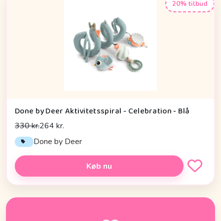
20% tilbud
Done by Deer Aktivitetsspiral - Celebration - Blå
330 kr.
264 kr.
Done by Deer
Køb nu