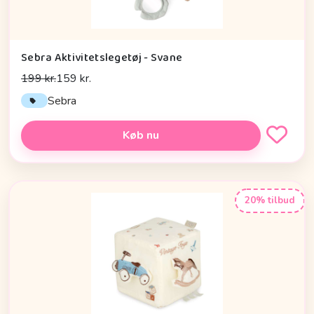
Sebra Aktivitetslegetøj - Svane
199 kr.
159 kr.
Sebra
Køb nu
20% tilbud