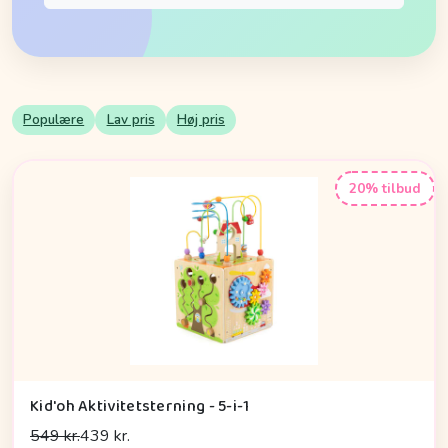
Populære
Lav pris
Høj pris
20% tilbud
Kid'oh Aktivitetsterning - 5-i-1
549 kr.
439 kr.