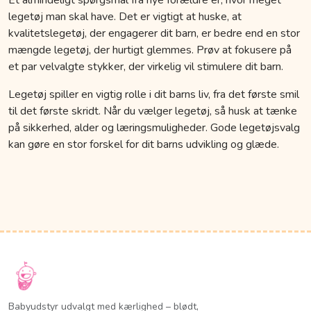
legetøj man skal have. Det er vigtigt at huske, at
kvalitetslegetøj, der engagerer dit barn, er bedre end en stor
mængde legetøj, der hurtigt glemmes. Prøv at fokusere på
et par velvalgte stykker, der virkelig vil stimulere dit barn.
Legetøj spiller en vigtig rolle i dit barns liv, fra det første smil
til det første skridt. Når du vælger legetøj, så husk at tænke
på sikkerhed, alder og læringsmuligheder. Gode legetøjsvalg
kan gøre en stor forskel for dit barns udvikling og glæde.
Babyudstyr udvalgt med kærlighed – blødt,