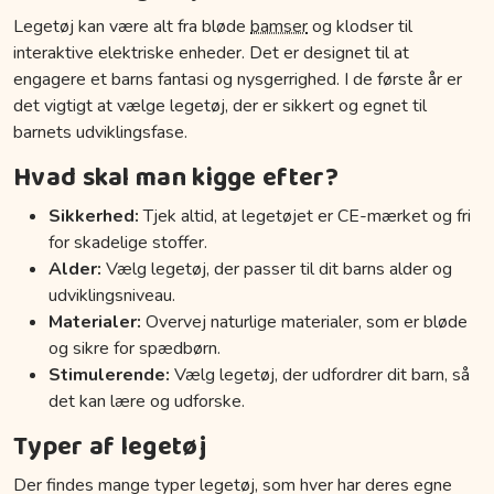
Legetøj kan være alt fra bløde
bamser
og klodser til
interaktive elektriske enheder. Det er designet til at
engagere et barns fantasi og nysgerrighed. I de første år er
det vigtigt at vælge legetøj, der er sikkert og egnet til
barnets udviklingsfase.
Hvad skal man kigge efter?
Sikkerhed:
Tjek altid, at legetøjet er CE-mærket og fri
for skadelige stoffer.
Alder:
Vælg legetøj, der passer til dit barns alder og
udviklingsniveau.
Materialer:
Overvej naturlige materialer, som er bløde
og sikre for spædbørn.
Stimulerende:
Vælg legetøj, der udfordrer dit barn, så
det kan lære og udforske.
Typer af legetøj
Der findes mange typer legetøj, som hver har deres egne