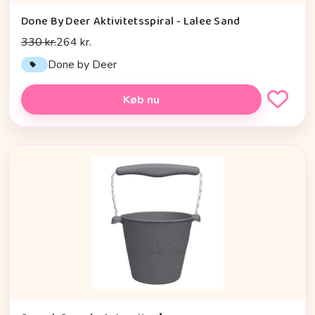
Done By Deer Aktivitetsspiral - Lalee Sand
330 kr.
264 kr.
Done by Deer
Køb nu