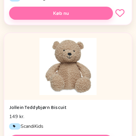
Køb nu
Jollein Teddybjørn Biscuit
149 kr.
ScandiKids