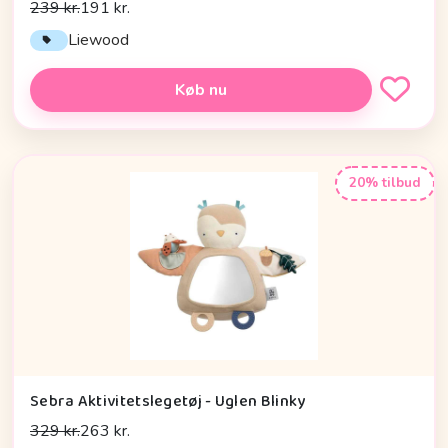
239 kr.
191 kr.
Liewood
Køb nu
20% tilbud
Sebra Aktivitetslegetøj - Uglen Blinky
329 kr.
263 kr.