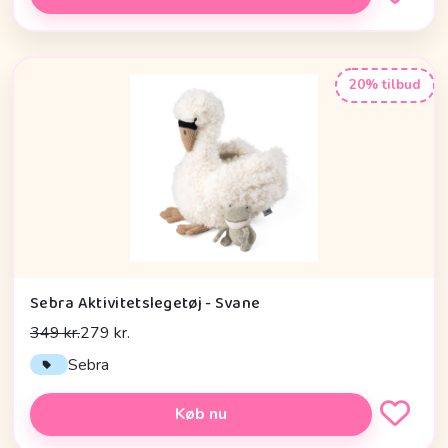
20% tilbud
Sebra Aktivitetslegetøj - Svane
349 kr.
279 kr.
Sebra
Køb nu