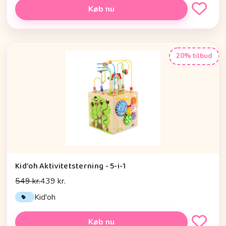
Køb nu
20% tilbud
Kid'oh Aktivitetsterning - 5-i-1
549 kr.
439 kr.
Kid'oh
Køb nu