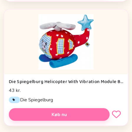
Die Spiegelburg Helicopter With Vibration Module Baby Charms - Legetøj
43 kr.
Die Spiegelburg
Køb nu