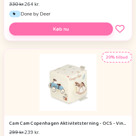
330 kr.
264 kr.
Done by Deer
Køb nu
20% tilbud
Cam Cam Copenhagen Aktivitetsterning - OCS - Vintage Toys
299 kr.
239 kr.