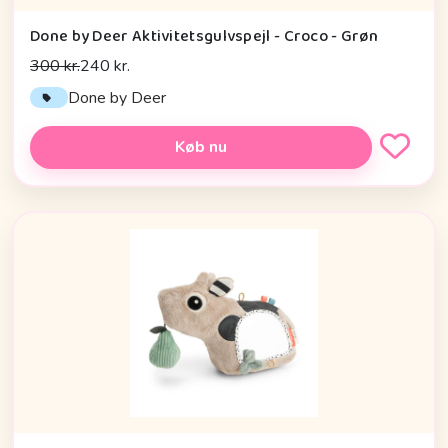
Done by Deer Aktivitetsgulvspejl - Croco - Grøn
300 kr.
240 kr.
Done by Deer
Køb nu