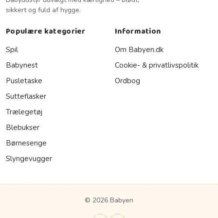
sikkert og fuld af hygge.
Populære kategorier
Information
Spil
Om Babyen.dk
Babynest
Cookie- & privatlivspolitik
Pusletaske
Ordbog
Sutteflasker
Trælegetøj
Blebukser
Børnesenge
Slyngevugger
© 2026 Babyen