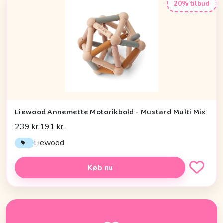
20% tilbud
Liewood Annemette Motorikbold - Mustard Multi Mix
239 kr.
191 kr.
Liewood
Køb nu