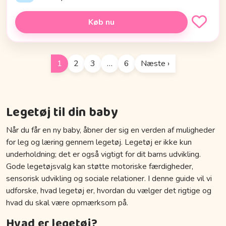
Køb nu
1
2
3
…
6
Næste ›
Legetøj til din baby
Når du får en ny baby, åbner der sig en verden af muligheder
for leg og læring gennem legetøj. Legetøj er ikke kun
underholdning; det er også vigtigt for dit barns udvikling.
Gode legetøjsvalg kan støtte motoriske færdigheder,
sensorisk udvikling og sociale relationer. I denne guide vil vi
udforske, hvad legetøj er, hvordan du vælger det rigtige og
hvad du skal være opmærksom på.
Hvad er legetøj?