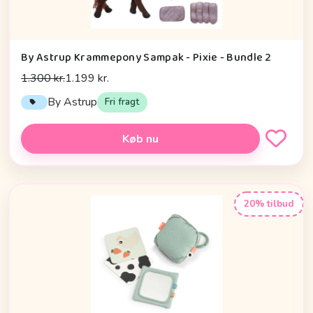
By Astrup Krammepony Sampak - Pixie - Bundle 2
1.300 kr.
1.199 kr.
By Astrup
Fri fragt
Køb nu
20% tilbud