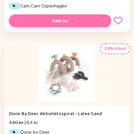
Cam Cam Copenhagen
Køb nu
20% tilbud
Done By Deer Aktivitetsspiral - Lalee Sand
330 kr.
264 kr.
Done by Deer