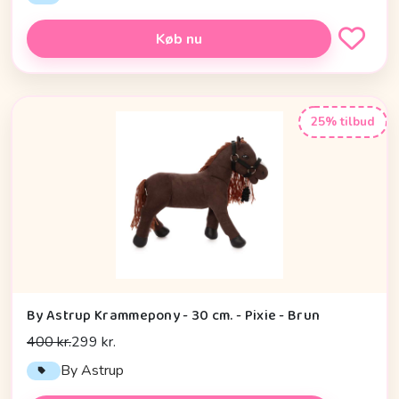
Køb nu
25% tilbud
By Astrup Krammepony - 30 cm. - Pixie - Brun
400 kr.
299 kr.
By Astrup