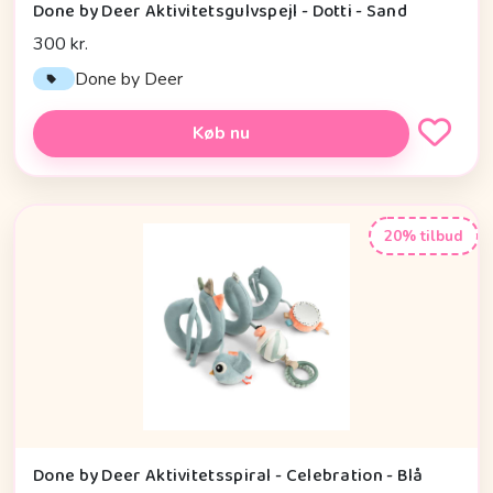
Done by Deer Aktivitetsgulvspejl - Dotti - Sand
300 kr.
Done by Deer
Køb nu
20% tilbud
Done by Deer Aktivitetsspiral - Celebration - Blå