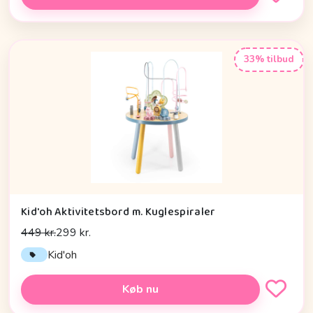
33% tilbud
Kid'oh Aktivitetsbord m. Kuglespiraler
449 kr.
299 kr.
Kid'oh
Køb nu