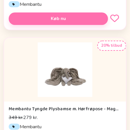
Membantu
Køb nu
20% tilbud
Membantu Tyngde Plysbamse m. Hørfrøpose - Magma01 - Grå
349 kr.
279 kr.
Membantu