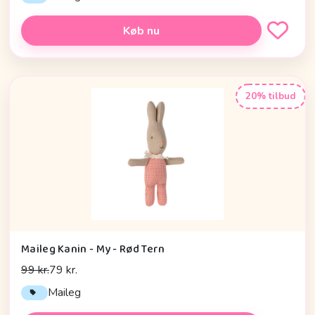
Køb nu
20% tilbud
Maileg Kanin - My - Rød Tern
99 kr.
79 kr.
Maileg