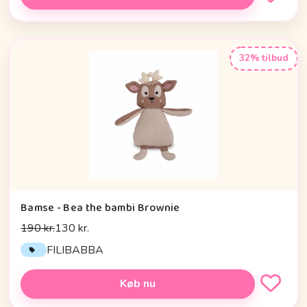
32% tilbud
Bamse - Bea the bambi Brownie
190 kr.
130 kr.
FILIBABBA
Køb nu