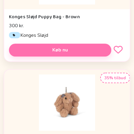
Konges Sløjd Puppy Bag - Brown
300 kr.
Konges Sløjd
Køb nu
35% tilbud