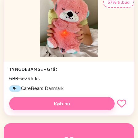
57% tilbud
TYNGDEBAMSE - Gråt
699 kr.
299 kr.
CareBears Danmark
Køb nu