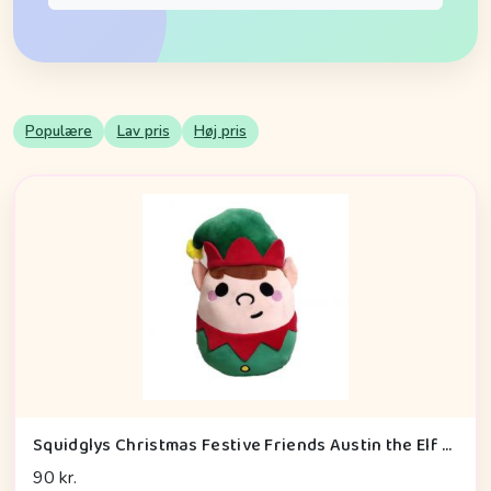
Populære
Lav pris
Høj pris
Squidglys Christmas Festive Friends Austin the Elf Plush Toy - Bamse
90 kr.