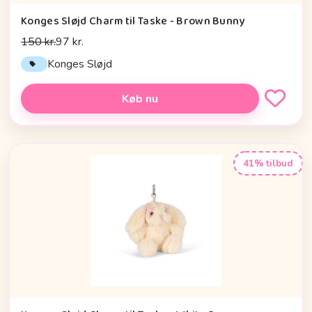
Konges Sløjd Charm til Taske - Brown Bunny
150 kr.
97 kr.
Konges Sløjd
Køb nu
41% tilbud