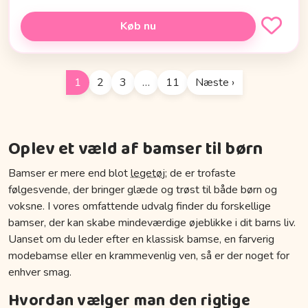
Køb nu
1
2
3
…
11
Næste ›
Oplev et væld af bamser til børn
Bamser er mere end blot
legetøj
; de er trofaste
følgesvende, der bringer glæde og trøst til både børn og
voksne. I vores omfattende udvalg finder du forskellige
bamser, der kan skabe mindeværdige øjeblikke i dit barns liv.
Uanset om du leder efter en klassisk bamse, en farverig
modebamse eller en krammevenlig ven, så er der noget for
enhver smag.
Hvordan vælger man den rigtige