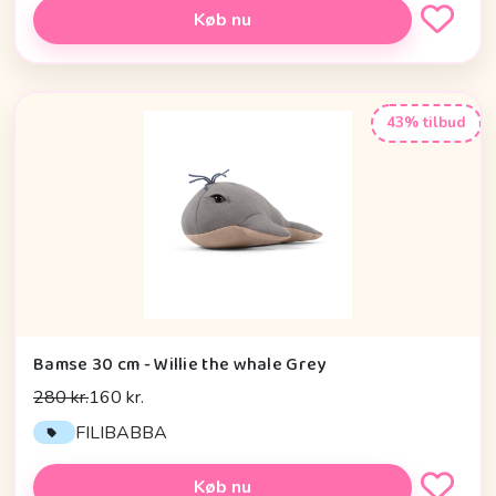
Køb nu
43% tilbud
Bamse 30 cm - Willie the whale Grey
280 kr.
160 kr.
FILIBABBA
Køb nu