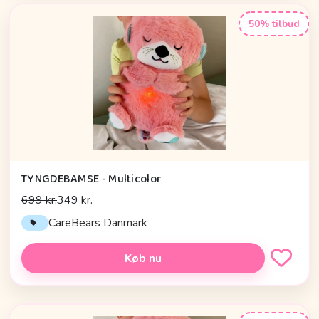
50% tilbud
TYNGDEBAMSE - Multicolor
699 kr.
349 kr.
CareBears Danmark
Køb nu