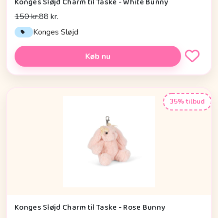
Konges Sløjd Charm til Taske - White Bunny
150 kr.
88 kr.
Konges Sløjd
Køb nu
35% tilbud
Konges Sløjd Charm til Taske - Rose Bunny