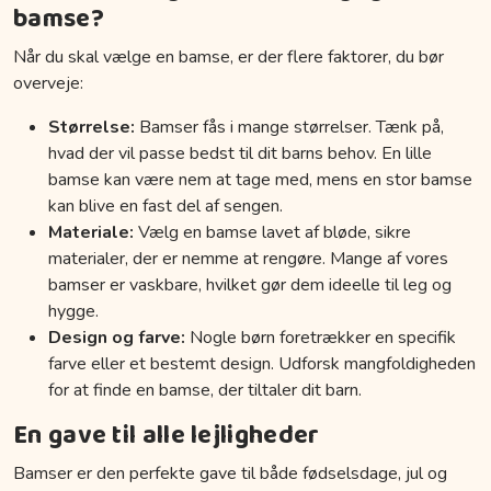
bamse?
Når du skal vælge en bamse, er der flere faktorer, du bør
overveje:
Størrelse:
Bamser fås i mange størrelser. Tænk på,
hvad der vil passe bedst til dit barns behov. En lille
bamse kan være nem at tage med, mens en stor bamse
kan blive en fast del af sengen.
Materiale:
Vælg en bamse lavet af bløde, sikre
materialer, der er nemme at rengøre. Mange af vores
bamser er vaskbare, hvilket gør dem ideelle til leg og
hygge.
Design og farve:
Nogle børn foretrækker en specifik
farve eller et bestemt design. Udforsk mangfoldigheden
for at finde en bamse, der tiltaler dit barn.
En gave til alle lejligheder
Bamser er den perfekte gave til både fødselsdage, jul og