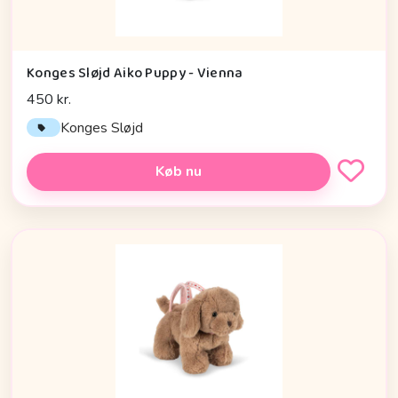
Konges Sløjd Aiko Puppy - Vienna
450 kr.
Konges Sløjd
Køb nu