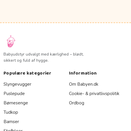
Babyudstyr udvalgt med kærlighed – blødt,
sikkert og fuld af hygge.
Populære kategorier
Information
Slyngevugger
Om Babyen.dk
Puslepude
Cookie- & privatlivspolitik
Børnesenge
Ordbog
Tudkop
Bamser
Stofbleer