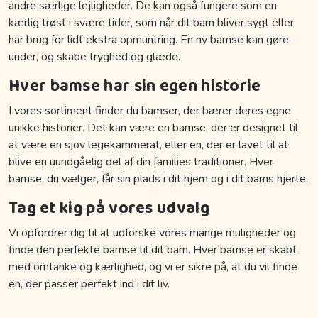
andre særlige lejligheder. De kan også fungere som en
kærlig trøst i svære tider, som når dit barn bliver sygt eller
har brug for lidt ekstra opmuntring. En ny bamse kan gøre
under, og skabe tryghed og glæde.
Hver bamse har sin egen historie
I vores sortiment finder du bamser, der bærer deres egne
unikke historier. Det kan være en bamse, der er designet til
at være en sjov legekammerat, eller en, der er lavet til at
blive en uundgåelig del af din families traditioner. Hver
bamse, du vælger, får sin plads i dit hjem og i dit barns hjerte.
Tag et kig på vores udvalg
Vi opfordrer dig til at udforske vores mange muligheder og
finde den perfekte bamse til dit barn. Hver bamse er skabt
med omtanke og kærlighed, og vi er sikre på, at du vil finde
en, der passer perfekt ind i dit liv.