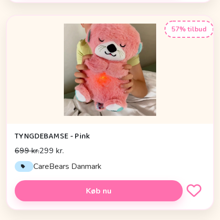
57% tilbud
TYNGDEBAMSE - Pink
699 kr.
299 kr.
CareBears Danmark
Køb nu