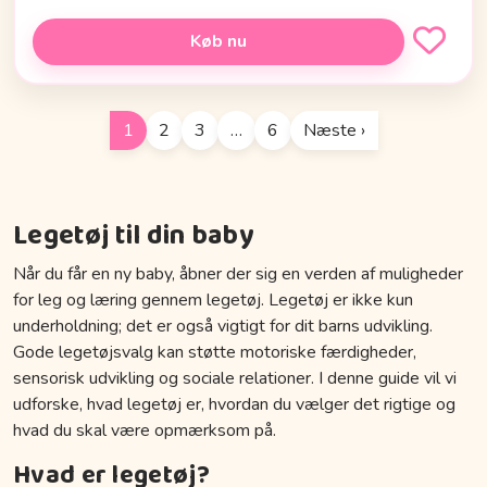
Køb nu
1
2
3
…
6
Næste ›
Legetøj til din baby
Når du får en ny baby, åbner der sig en verden af muligheder
for leg og læring gennem legetøj. Legetøj er ikke kun
underholdning; det er også vigtigt for dit barns udvikling.
Gode legetøjsvalg kan støtte motoriske færdigheder,
sensorisk udvikling og sociale relationer. I denne guide vil vi
udforske, hvad legetøj er, hvordan du vælger det rigtige og
hvad du skal være opmærksom på.
Hvad er legetøj?