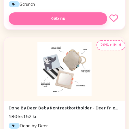
Scrunch
Køb nu
20% tilbud
Done By Deer Baby Kontrastkortholder - Deer Friends - Sand
190 kr.
152 kr.
Done by Deer