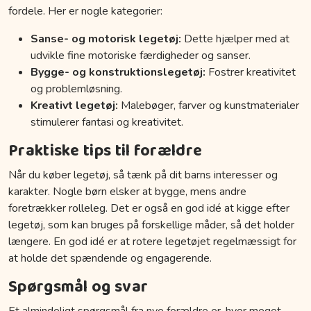
fordele. Her er nogle kategorier:
Sanse- og motorisk legetøj:
Dette hjælper med at
udvikle fine motoriske færdigheder og sanser.
Bygge- og konstruktionslegetøj:
Fostrer kreativitet
og problemløsning.
Kreativt legetøj:
Malebøger, farver og kunstmaterialer
stimulerer fantasi og kreativitet.
Praktiske tips til forældre
Når du køber legetøj, så tænk på dit barns interesser og
karakter. Nogle børn elsker at bygge, mens andre
foretrækker rolleleg. Det er også en god idé at kigge efter
legetøj, som kan bruges på forskellige måder, så det holder
længere. En god idé er at rotere legetøjet regelmæssigt for
at holde det spændende og engagerende.
Spørgsmål og svar
Et almindeligt spørgsmål fra nye forældre er, hvor meget