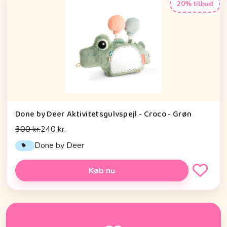
20% tilbud
Done by Deer Aktivitetsgulvspejl - Croco - Grøn
300 kr.
240 kr.
Done by Deer
Køb nu