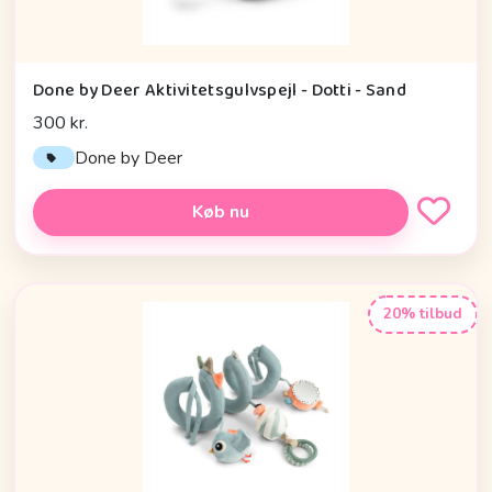
Done by Deer Aktivitetsgulvspejl - Dotti - Sand
300 kr.
Done by Deer
Køb nu
20% tilbud