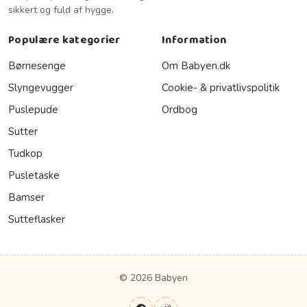
sikkert og fuld af hygge.
Populære kategorier
Information
Børnesenge
Om Babyen.dk
Slyngevugger
Cookie- & privatlivspolitik
Puslepude
Ordbog
Sutter
Tudkop
Pusletaske
Bamser
Sutteflasker
© 2026 Babyen