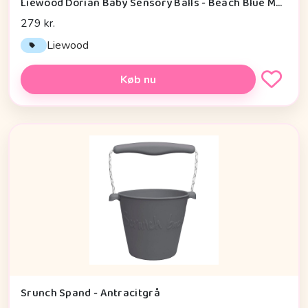
Liewood Dorian Baby Sensory Balls - Beach Blue Multi Mix
279 kr.
Liewood
Køb nu
Srunch Spand - Antracitgrå