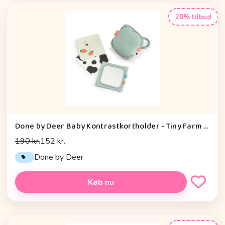
20% tilbud
Done by Deer Baby Kontrastkortholder - Tiny Farm - Grøn
190 kr.
152 kr.
Done by Deer
Køb nu