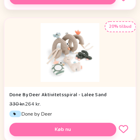
20% tilbud
Done By Deer Aktivitetsspiral - Lalee Sand
330 kr.
264 kr.
Done by Deer
Køb nu