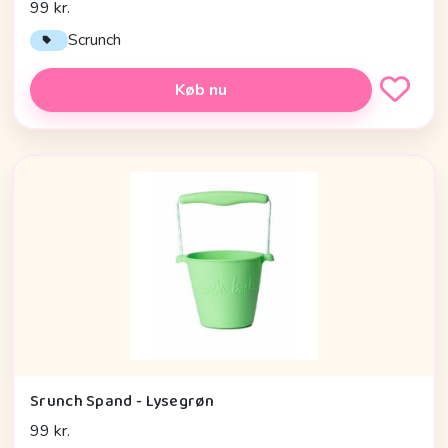
99 kr.
Scrunch
Køb nu
Srunch Spand - Lysegrøn
99 kr.