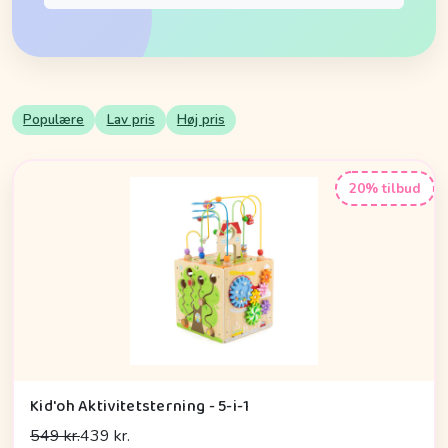
Populære
Lav pris
Høj pris
20% tilbud
Kid'oh Aktivitetsterning - 5-i-1
549 kr.
439 kr.