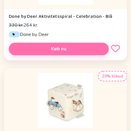
Done by Deer Aktivitetsspiral - Celebration - Blå
330 kr.
264 kr.
Done by Deer
Køb nu
20% tilbud