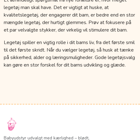
legetøj man skal have. Det er vigtigt at huske, at
kvalitetslegetøj, der engagerer dit barn, er bedre end en stor
mængde legetøj, der hurtigt glemmes. Prøv at fokusere på
et par velvalgte stykker, der virkelig vil stimulere dit barn.
Legetøj spiller en vigtig rolle i dit barns liv, fra det første smil
til det første skridt. Når du vælger legetøj, så husk at tænke
på sikkerhed, alder og læringsmuligheder. Gode legetøjsvalg
kan gøre en stor forskel for dit barns udvikling og glæde.
Babyudstyr udvalgt med kærlighed – blødt,