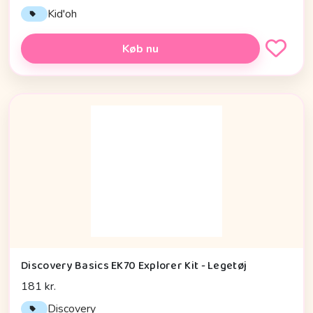
Kid'oh
Køb nu
Discovery Basics EK70 Explorer Kit - Legetøj
181 kr.
Discovery