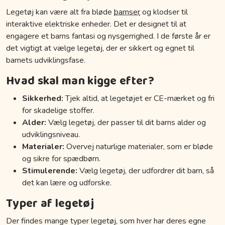
Legetøj kan være alt fra bløde
bamser
og klodser til
interaktive elektriske enheder. Det er designet til at
engagere et barns fantasi og nysgerrighed. I de første år er
det vigtigt at vælge legetøj, der er sikkert og egnet til
barnets udviklingsfase.
Hvad skal man kigge efter?
Sikkerhed:
Tjek altid, at legetøjet er CE-mærket og fri
for skadelige stoffer.
Alder:
Vælg legetøj, der passer til dit barns alder og
udviklingsniveau.
Materialer:
Overvej naturlige materialer, som er bløde
og sikre for spædbørn.
Stimulerende:
Vælg legetøj, der udfordrer dit barn, så
det kan lære og udforske.
Typer af legetøj
Der findes mange typer legetøj, som hver har deres egne