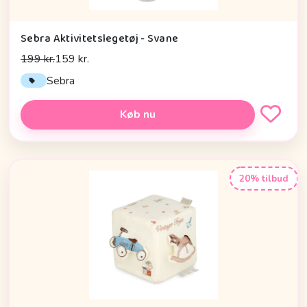
Sebra Aktivitetslegetøj - Svane
199 kr.
159 kr.
Sebra
Køb nu
20% tilbud