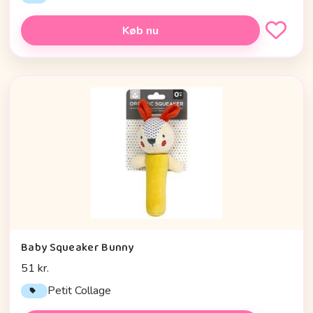
Køb nu
Baby Squeaker Bunny
51 kr.
Petit Collage