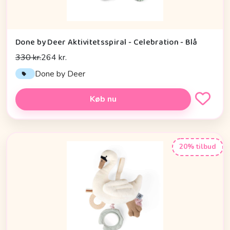
Done by Deer Aktivitetsspiral - Celebration - Blå
330 kr.
264 kr.
Done by Deer
Køb nu
20% tilbud