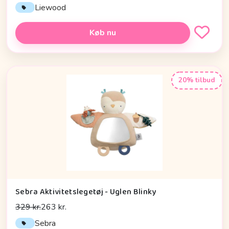
Liewood
Køb nu
20% tilbud
Sebra Aktivitetslegetøj - Uglen Blinky
329 kr.
263 kr.
Sebra