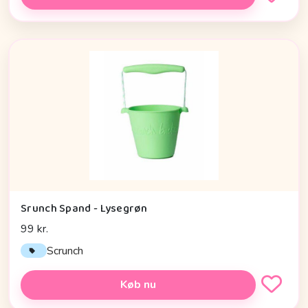
Srunch Spand - Lysegrøn
99 kr.
Scrunch
Køb nu