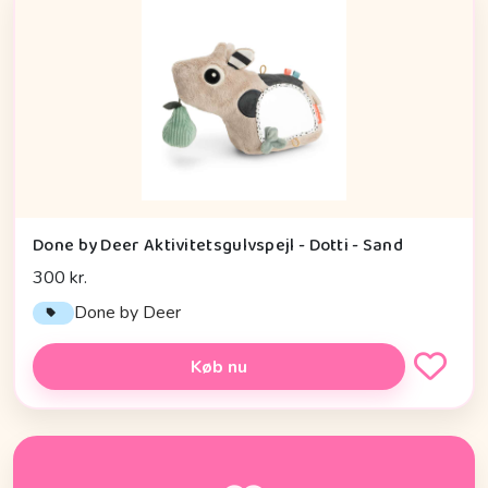
Done by Deer Aktivitetsgulvspejl - Dotti - Sand
300 kr.
Done by Deer
Køb nu