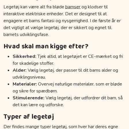
Legetøj kan være alt fra bløde
bamser
og klodser til
interaktive elektriske enheder. Det er designet til at
engagere et barns fantasi og nysgerrighed. I de første år er
det vigtigt at vælge legetøj, der er sikkert og egnet til
barnets udviklingsfase.
Hvad skal man kigge efter?
Sikkerhed:
Tjek altid, at legetøjet er CE-mærket og fri
for skadelige stoffer.
Alder:
Vælg legetøj, der passer til dit barns alder og
udviklingsniveau.
Materialer:
Overvej naturlige materialer, som er bløde
og sikre for spædbørn.
Stimulerende:
Vælg legetøj, der udfordrer dit barn, så
det kan lære og udforske.
Typer af legetøj
Der findes mange typer legetøj, som hver har deres egne