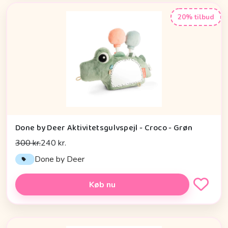
20% tilbud
Done by Deer Aktivitetsgulvspejl - Croco - Grøn
300 kr.
240 kr.
Done by Deer
Køb nu