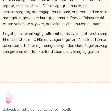
legetøj man skal have. Det er vigtigt at huske, at
kvalitetslegetøj, der engagerer dit barn, er bedre end en stor
mængde legetøj, der hurtigt glemmes. Prøv at fokusere på
et par velvalgte stykker, der virkelig vil stimulere dit barn.
Legetøj spiller en vigtig rolle i dit barns liv, fra det første smil
til det første skridt. Når du vælger legetøj, så husk at tænke
på sikkerhed, alder og læringsmuligheder. Gode legetøjsvalg
kan gøre en stor forskel for dit barns udvikling og glæde.
Babyudstyr udvalgt med kærlighed – blødt,