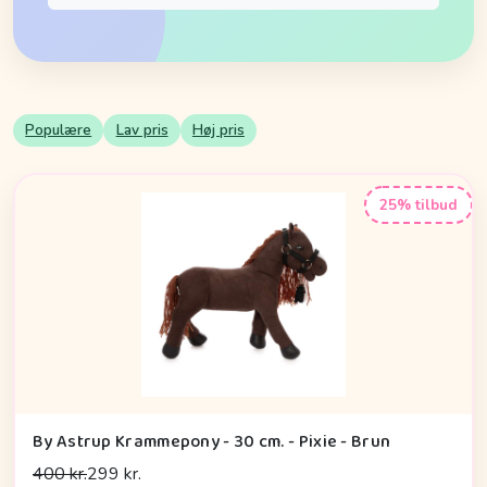
Populære
Lav pris
Høj pris
25% tilbud
By Astrup Krammepony - 30 cm. - Pixie - Brun
400 kr.
299 kr.