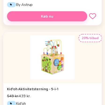
By Astrup
Køb nu
20% tilbud
Kid'oh Aktivitetsterning - 5-i-1
549 kr.
439 kr.
Kid'oh