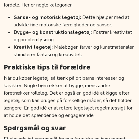
fordele. Her er nogle kategorier:
Sanse- og motorisk legetøj:
Dette hjælper med at
udvikle fine motoriske færdigheder og sanser.
Bygge- og konstruktionslegetøj:
Fostrer kreativitet
og problemløsning.
Kreativt legetøj:
Malebøger, farver og kunstmaterialer
stimulerer fantasi og kreativitet.
Praktiske tips til forældre
Når du køber legetøj, så tænk på dit barns interesser og
karakter. Nogle børn elsker at bygge, mens andre
foretrækker rolleleg. Det er også en god idé at kigge efter
legetøj, som kan bruges på forskellige måder, så det holder
længere. En god idé er at rotere legetøjet regelmæssigt for
at holde det spændende og engagerende.
Spørgsmål og svar
Et almindeligt spørgsmål fra nye forældre er, hvor meget