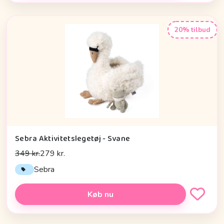
20% tilbud
Sebra Aktivitetslegetøj - Svane
349 kr.
279 kr.
Sebra
Køb nu