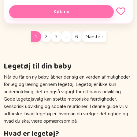
Køb nu
1
2
3
…
6
Næste ›
Legetøj til din baby
Når du får en ny baby, åbner der sig en verden af muligheder
for leg og læring gennem legetøj. Legetøj er ikke kun
underholdning; det er også vigtigt for dit barns udvikling.
Gode legetøjsvalg kan støtte motoriske færdigheder,
sensorisk udvikling og sociale relationer. I denne guide vil vi
udforske, hvad legetøj er, hvordan du vælger det rigtige og
hvad du skal være opmærksom på.
Hvad er legetøj?