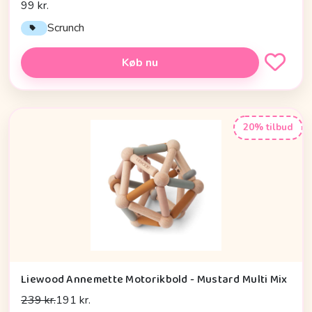
99 kr.
Scrunch
Køb nu
20% tilbud
Liewood Annemette Motorikbold - Mustard Multi Mix
239 kr.
191 kr.